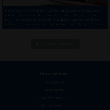
Die Teilnahme an öffentlichen Ausschreibungs­verfahren im Bauwesen
erfordert nach VOB von den interessierten Unter­nehmen im Rahmen
ihrer Angebots­abgabe verschiedene Nachweise und Angaben. Diese
Dokumente müssen bei jeder Teilnahme an Ausschreibungs­verfahren…
ZURÜCK ZUM GLOSSAR
Unternehmen
ibau Xplorer
Bauprojekte
Ausschreibungen
Wissenswertes