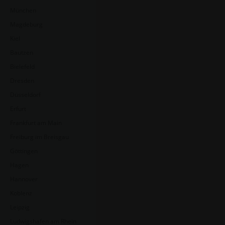
München
Magdeburg
Kiel
Bautzen
Bielefeld
Dresden
Düsseldorf
Erfurt
Frankfurt am Main
Freiburg im Breisgau
Göttingen
Hagen
Hannover
Koblenz
Leipzig
Ludwigshafen am Rhein