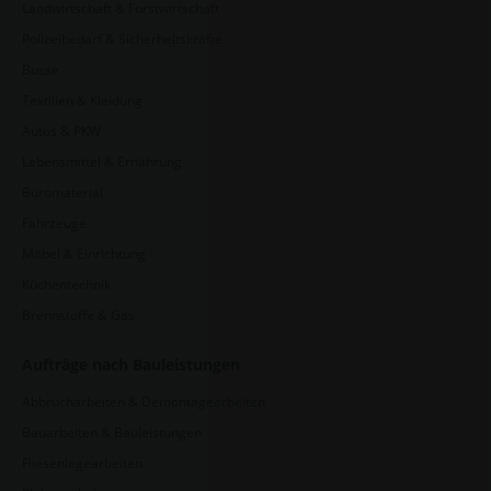
Landwirtschaft & Forstwirtschaft
Polizeibedarf & Sicherheitskräfte
Busse
Textilien & Kleidung
Autos & PKW
Lebensmittel & Ernährung
Büromaterial
Fahrzeuge
Möbel & Einrichtung
Küchentechnik
Brennstoffe & Gas
Aufträge nach Bauleistungen
Abbrucharbeiten & Demontagearbeiten
Bauarbeiten & Bauleistungen
Fliesenlegearbeiten