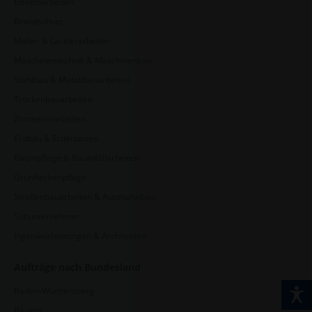
Elektroarbeiten
Brandschutz
Maler- & Lackierarbeiten
Maschinentechnik & Maschinenbau
Stahlbau & Metallbauarbeiten
Trockenbauarbeiten
Zimmererarbeiten
Erdbau & Erdarbeiten
Baumpflege & Baumfällarbeiten
Grünflächenpflege
Straßenbauarbeiten & Autobahnbau
Subunternehmer
Ingenieurleistungen & Architekten
Aufträge nach Bundesland
Baden-Württemberg
Bayern