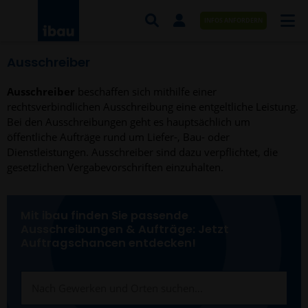
INFOS ANFORDERN
Ausschreiber
AUFTRÄGE NACH BRANCHE
Ausschreiber
beschaffen sich mithilfe einer
AUFTRÄGE NACH ORT
rechtsverbindlichen Ausschreibung eine entgeltliche Leistung.
Bei den Ausschreibungen geht es hauptsächlich um
SERVICES UND LEISTUNGEN
öffentliche Aufträge rund um Liefer-, Bau- oder
Dienstleistungen. Ausschreiber sind dazu verpflichtet, die
AKADEMIE
gesetzlichen Vergabevorschriften einzuhalten.
ÜBER UNS
Mit ibau finden Sie passende
KONTAKT
Ausschreibungen & Aufträge: Jetzt
Auftragschancen entdecken!