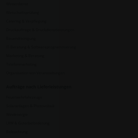
Winterdienst
Wirtschaftsprüfung
Catering & Verpflegung
Druckaufträge & Druckdienstleistungen
Bauendreinigung
IT-Beratung & Softwareprogrammierung
Marketing & Beratung
Telefonmarketing
Organisation von Veranstaltungen
Aufträge nach Lieferleistungen
Feuerwehrfahrzeuge
Solaranlagen & Photovoltaik
Windenergie
LKW & Güterbeförderung
Beleuchtung