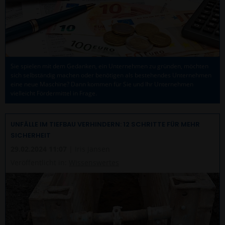
Sie spielen mit dem Gedanken, ein Unternehmen zu gründen, möchten
sich selbständig machen oder benötigen als bestehendes Unternehmen
eine neue Maschine? Dann kommen für Sie und Ihr Unternehmen
vielleicht Fördermittel in Frage.
UNFÄLLE IM TIEFBAU VERHINDERN: 12 SCHRITTE FÜR MEHR
SICHERHEIT
29.02.2024 11:07
| Iris Jansen
Veröffentlicht in:
Wissenswertes