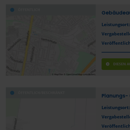
ÖFFENTLICH
Gebäudea
Leistungsort:
Vergabestell
Veröffentlich
DIESEN 
ÖFFENTLICH/BESCHRÄNKT
Planungs- 
Leistungsort:
Vergabestell
Veröffentlich