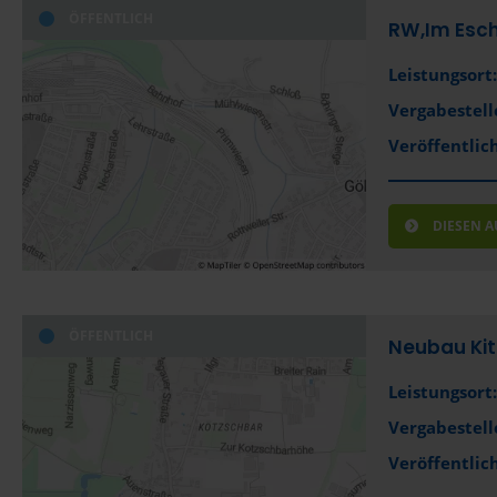
ÖFFENTLICH
RW,Im Esc
Leistungsort:
Vergabestell
Veröffentlich
DIESEN 
ÖFFENTLICH
Neubau Ki
Leistungsort:
Vergabestell
Veröffentlich