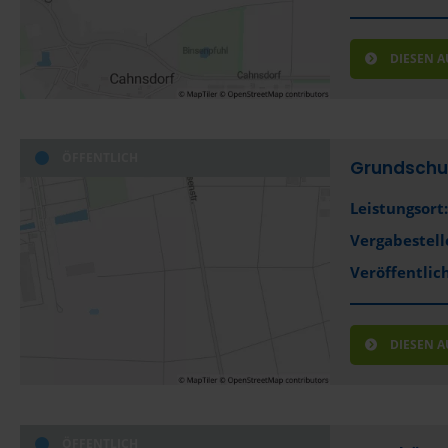
DIESEN 
ÖFFENTLICH
Grundschul
Leistungsort:
Vergabestell
Veröffentlich
DIESEN 
ÖFFENTLICH