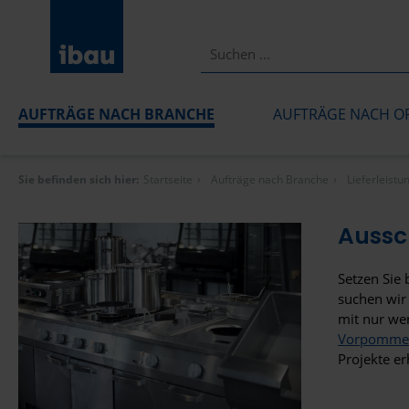
AUFTRÄGE NACH BRANCHE
AUFTRÄGE NACH O
Sie befinden sich hier:
Startseite
Aufträge nach Branche
Lieferleist
Aussc
Setzen Sie
suchen wir 
mit nur we
Vorpomme
Projekte e