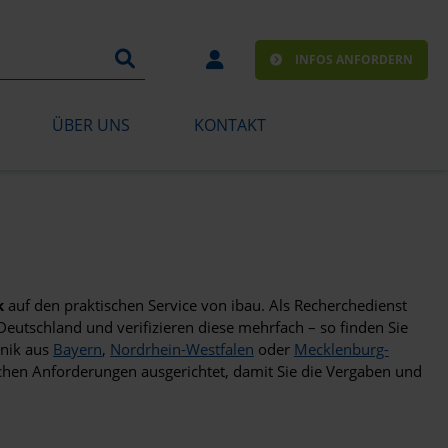
INFOS ANFORDERN
ÜBER UNS
KONTAKT
k
auf den praktischen Service von ibau. Als Recherchedienst
Deutschland und verifizieren diese mehrfach – so finden Sie
hnik aus
Bayern
,
Nordrhein-Westfalen
oder
Mecklenburg-
lichen Anforderungen ausgerichtet, damit Sie die Vergaben und