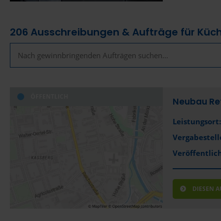
206
Ausschreibungen & Aufträge für Küc
ÖFFENTLICH
Neubau Ret
Leistungsort:
Vergabestell
Veröffentlich
DIESEN 