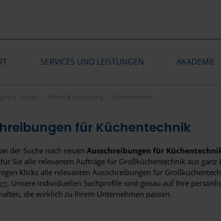
RT
SERVICES UND LEISTUNGEN
AKADEMIE
ungen & Handel
Möbel & Einrichtung
Küchentechnik
hreibungen für Küchentechnik
 bei der Suche nach neuen
Ausschreibungen für Küchentechni
für Sie alle relevanten Aufträge für Großküchentechnik aus ganz 
nigen Klicks alle relevanten Ausschreibungen für Großküchentec
rn
. Unsere individuellen Suchprofile sind genau auf Ihre persön
rhalten, die wirklich zu Ihrem Unternehmen passen.