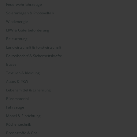
Feuerwehrfahrzeuge
Solaranlagen & Photovoltaik
Windenergie
LKW & Güterbeförderung
Beleuchtung
Landwirtschaft & Forstwirtschaft
Polizeibedarf & Sicherheitskräfte
Busse
Textilien & Kleidung
Autos & PKW
Lebensmittel & Ernährung
Büromaterial
Fahrzeuge
Möbel & Einrichtung
Küchentechnik
Brennstoffe & Gas