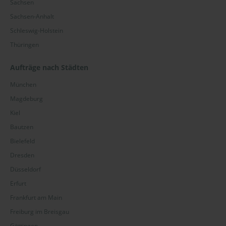
Sachsen
Sachsen-Anhalt
Schleswig-Holstein
Thüringen
Aufträge nach Städten
München
Magdeburg
Kiel
Bautzen
Bielefeld
Dresden
Düsseldorf
Erfurt
Frankfurt am Main
Freiburg im Breisgau
Göttingen