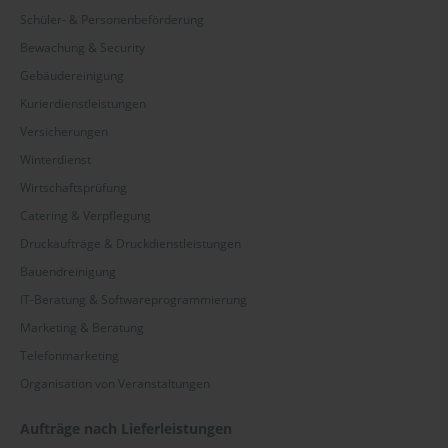
Salzlandkreis
Schüler- & Personenbeförderung
Bewachung & Security
Unterfranken
Gebäudereinigung
Wetteraukreis
Kurierdienstleistungen
Versicherungen
Winterdienst
Wirtschaftsprüfung
Catering & Verpflegung
Druckaufträge & Druckdienstleistungen
Bauendreinigung
IT-Beratung & Softwareprogrammierung
Marketing & Beratung
Telefonmarketing
Organisation von Veranstaltungen
Aufträge nach Lieferleistungen