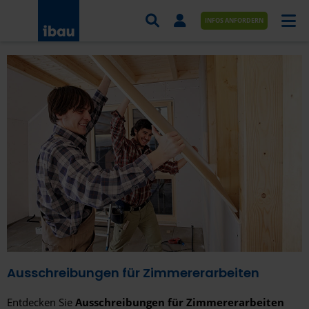
INFOS ANFORDERN
AUFTRÄGE NACH BRANCHE
AUFTRÄGE NACH ORT
SERVICES UND LEISTUNGEN
AKADEMIE
ÜBER UNS
KONTAKT
Ausschreibungen für Zimmererarbeiten
Entdecken Sie
Ausschreibungen für Zimmererarbeiten