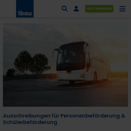
INFOS ANFORDERN
AUFTRÄGE NACH BRANCHE
AUFTRÄGE NACH ORT
SERVICES UND LEISTUNGEN
AKADEMIE
ÜBER UNS
KONTAKT
Ausschreibungen für Personenbeförderung &
Schülerbeförderung