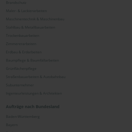
Brandschutz
Maler- & Lackierarbeiten
Maschinentechnik & Maschinenbau
Stahlbau & Metallbauarbeiten
Trockenbauarbeiten
Zimmererarbeiten
Erdbau & Erdarbeiten
Baumpflege & Baumfällarbeiten
Grünflächenpflege
Straßenbauarbeiten & Autobahnbau
Subunternehmer
Ingenieurleistungen & Architekten
Aufträge nach Bundesland
Baden-Württemberg
Bayern