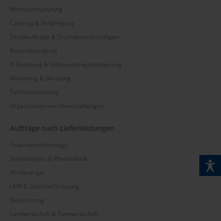
Wirtschaftsprüfung
Catering & Verpflegung
Druckaufträge & Druckdienstleistungen
Bauendreinigung
IT-Beratung & Softwareprogrammierung
Marketing & Beratung
Telefonmarketing
Organisation von Veranstaltungen
Aufträge nach Lieferleistungen
Feuerwehrfahrzeuge
Solaranlagen & Photovoltaik
Windenergie
LKW & Güterbeförderung
Beleuchtung
Landwirtschaft & Forstwirtschaft