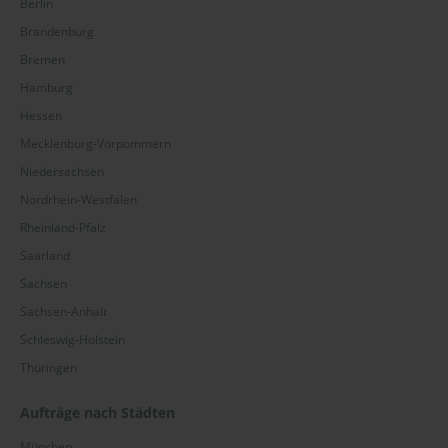
Berlin
Brandenburg
Bremen
Hamburg
Hessen
Mecklenburg-Vorpommern
Niedersachsen
Nordrhein-Westfalen
Rheinland-Pfalz
Saarland
Sachsen
Sachsen-Anhalt
Schleswig-Holstein
Thüringen
Aufträge nach Städten
München