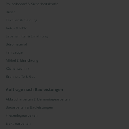
Polizeibedarf & Sicherheitskräfte
Busse
Textilien & Kleidung
Autos & PKW
Lebensmittel & Ernährung
Büromaterial
Fahrzeuge
Möbel & Einrichtung
Küchentechnik
Brennstoffe & Gas
Aufträge nach Bauleistungen
Abbrucharbeiten & Demontagearbeiten
Bauarbeiten & Bauleistungen
Fliesenlegearbeiten
Elektroarbeiten