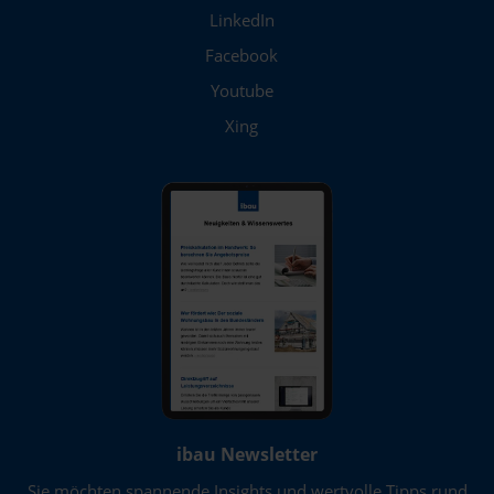
LinkedIn
Facebook
Youtube
Xing
ibau Newsletter
Sie möchten spannende Insights und wertvolle Tipps rund