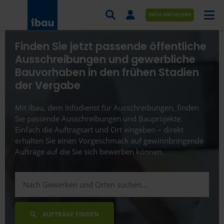
INFOS ANFORDERN
Finden Sie jetzt passende öffentliche
AUFTRÄGE NACH BRANCHE
Ausschreibungen und gewerbliche
Bauvorhaben in den frühen Stadien
AUFTRÄGE NACH ORT
der Vergabe
SERVICES UND LEISTUNGEN
Mit ibau, dem Infodienst für Ausschreibungen, finden
AKADEMIE
Sie passende Ausschreibungen und Bauprojekte.
Einfach die Auftragsart und Ort eingeben – direkt
ÜBER UNS
erhalten Sie einen Vorgeschmack auf gewinnbringende
Aufträge auf die Sie sich bewerben können.
KONTAKT
AUFTRÄGE FINDEN