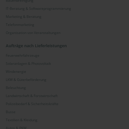
Bauendreinigung
IT-Beratung & Softwareprogrammierung
Marketing & Beratung
Telefonmarketing
Organisation von Veranstaltungen
Aufträge nach Lieferleistungen
Feuerwehrfahrzeuge
Solaranlagen & Photovoltaik
Windenergie
LKW & Güterbeförderung
Beleuchtung
Landwirtschaft & Forstwirtschaft
Polizeibedarf & Sicherheitskräfte
Busse
Textilien & Kleidung
Autos & PKW