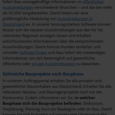
liefert ibau aussagekräftige Informationen zu
öffentlichen
Ausschreibungen
verschiedener Branchen – und das bei mehr
als 50.000 Vergabestellen. Damit bieten wir eine
größtmögliche Abdeckung von
Ausschreibungen in
Deutschland
an. In unserer leistungsstarken Software können
Nutzer sich die neusten Ausschreibungen aus den für Sie
relevanten Regionen anzeigen lassen und erhalten
aufschlussreiche Informationen über die entsprechenden
Ausschreibungen. Damit können Kunden einfacher und
schneller
Aufträge finden
und ibau liefert die notwendigen
Informationen um sich bestmöglich auf gewerbliche,
öffentliche oder
private Ausschreibungen
zu bewerben.
Zahlreiche Bauprojekte nach Bauphase
In unserem Auftragsportal erhalten Sie alle privaten und
gewerblichen Bauvorhaben aus Deutschland. Erhalten Sie alle
relevanten Neubau- und Bauträgerprojekte noch vor der
Konkurrenz. Zudem informieren wir Sie,
in welcher
Bauphase sich die Bauprojekte befinden
: Diskussion,
Vorplanung, Planung, kurz vor Baubeginn oder im Bau. Damit
können Sie sich frühzeitig auf interessante Objektgeschäfte