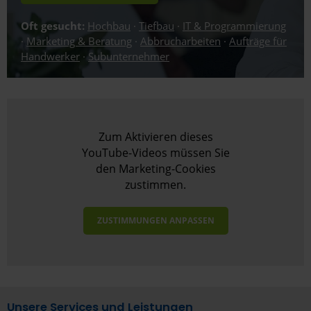
Oft gesucht:
Hochbau
·
Tiefbau
·
IT & Programmierung
·
Marketing & Beratung
·
Abbrucharbeiten
·
Aufträge für
Handwerker
·
Subunternehmer
Zum Aktivieren dieses
YouTube-Videos müssen Sie
den Marketing-Cookies
zustimmen.
ZUSTIMMUNGEN ANPASSEN
Unsere Services und Leistungen