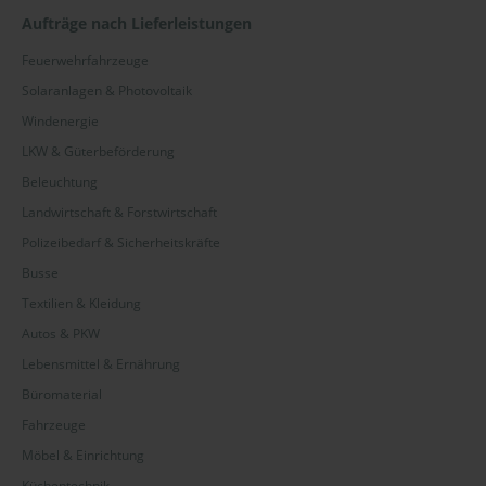
Aufträge nach Lieferleistungen
Feuerwehrfahrzeuge
Solaranlagen & Photovoltaik
Windenergie
LKW & Güterbeförderung
Beleuchtung
Landwirtschaft & Forstwirtschaft
Polizeibedarf & Sicherheitskräfte
Busse
Textilien & Kleidung
Autos & PKW
Lebensmittel & Ernährung
Büromaterial
Fahrzeuge
Möbel & Einrichtung
Küchentechnik