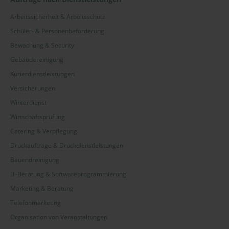
Arbeitssicherheit & Arbeitsschutz
Schüler- & Personenbeförderung
Bewachung & Security
Gebäudereinigung
Kurierdienstleistungen
Versicherungen
Winterdienst
Wirtschaftsprüfung
Catering & Verpflegung
Druckaufträge & Druckdienstleistungen
Bauendreinigung
IT-Beratung & Softwareprogrammierung
Marketing & Beratung
Telefonmarketing
Organisation von Veranstaltungen