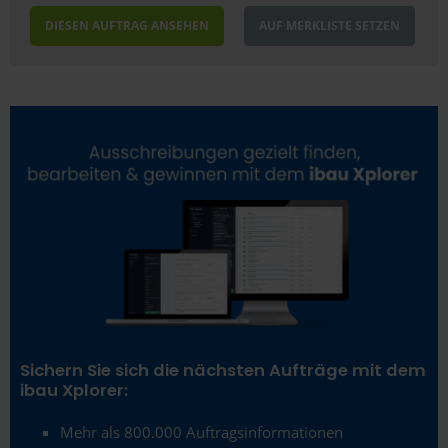
DIESEN AUFTRAG ANSEHEN
AUF MERKLISTE SETZEN
Sichern Sie sich die nächsten Aufträge mit dem
ibau Xplorer:
Mehr als 800.000 Auftragsinformationen