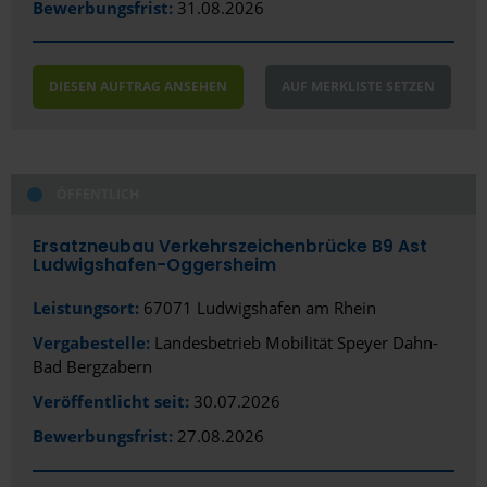
Bewerbungsfrist:
31.08.2026
DIESEN AUFTRAG ANSEHEN
AUF MERKLISTE SETZEN
ÖFFENTLICH
Ersatzneubau Verkehrszeichenbrücke B9 Ast
Ludwigshafen-Oggersheim
Leistungsort:
67071 Ludwigshafen am Rhein
Vergabestelle:
Landesbetrieb Mobilität Speyer Dahn-
Bad Bergzabern
Veröffentlicht seit:
30.07.2026
Bewerbungsfrist:
27.08.2026