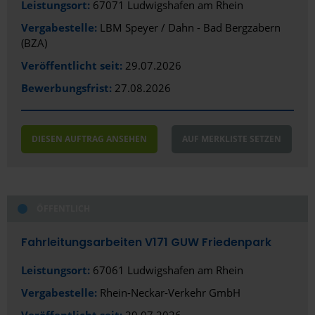
Leistungsort:
67071 Ludwigshafen am Rhein
Vergabestelle:
LBM Speyer / Dahn - Bad Bergzabern
(BZA)
Veröffentlicht seit:
29.07.2026
Bewerbungsfrist:
27.08.2026
DIESEN AUFTRAG ANSEHEN
AUF MERKLISTE SETZEN
ÖFFENTLICH
Fahrleitungsarbeiten V171 GUW Friedenpark
Leistungsort:
67061 Ludwigshafen am Rhein
Vergabestelle:
Rhein-Neckar-Verkehr GmbH
Veröffentlicht seit:
29.07.2026