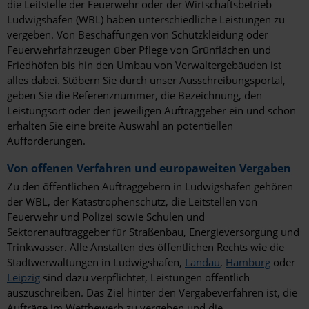
die Leitstelle der Feuerwehr oder der Wirtschaftsbetrieb
Ludwigshafen (WBL) haben unterschiedliche Leistungen zu
vergeben. Von Beschaffungen von Schutzkleidung oder
Feuerwehrfahrzeugen über Pflege von Grünflächen und
Friedhöfen bis hin den Umbau von Verwaltergebäuden ist
alles dabei. Stöbern Sie durch unser Ausschreibungsportal,
geben Sie die Referenznummer, die Bezeichnung, den
Leistungsort oder den jeweiligen Auftraggeber ein und schon
erhalten Sie eine breite Auswahl an potentiellen
Aufforderungen.
Von offenen Verfahren und europaweiten Vergaben
Zu den öffentlichen Auftraggebern in Ludwigshafen gehören
der WBL, der Katastrophenschutz, die Leitstellen von
Feuerwehr und Polizei sowie Schulen und
Sektorenauftraggeber für Straßenbau, Energieversorgung und
Trinkwasser. Alle Anstalten des öffentlichen Rechts wie die
Stadtwerwaltungen in Ludwigshafen,
Landau
,
Hamburg
oder
Leipzig
sind dazu verpflichtet, Leistungen öffentlich
auszuschreiben. Das Ziel hinter den Vergabeverfahren ist, die
Aufträge im Wettbewerb zu vergeben und die