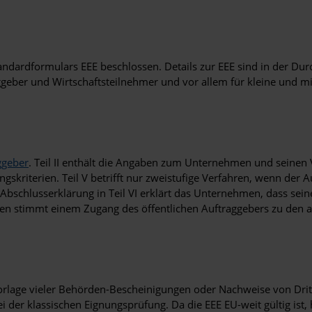
dardformulars EEE beschlossen. Details zur EEE sind in der Durc
geber und Wirtschaftsteilnehmer und vor allem für kleine und m
ggeber
. Teil II enthält die Angaben zum Unternehmen und seinen V
skriterien. Teil V betrifft nur zweistufige Verfahren, wenn der 
 Abschlusserklärung in Teil VI erklärt das Unternehmen, dass se
en stimmt einem Zugang des öffentlichen Auftraggebers zu den
rlage vieler Behörden-Bescheinigungen oder Nachweise von Dritte
der klassischen Eignungsprüfung. Da die EEE EU-weit gültig ist