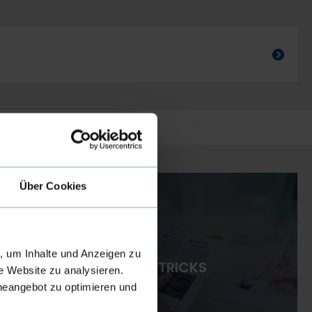
Über Cookies
, um Inhalte und Anzeigen zu
TIPPS & TRICKS
e Website zu analysieren.
ineangebot zu optimieren und