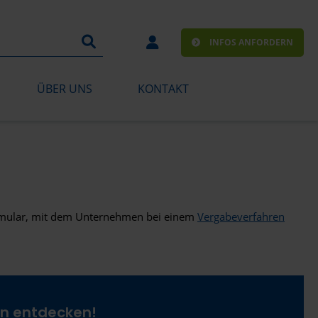
INFOS ANFORDERN
ÜBER UNS
KONTAKT
formular, mit dem Unternehmen bei einem
Vergabeverfahren
en entdecken!