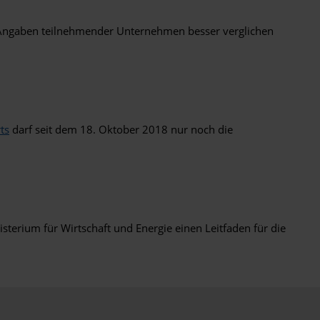
ie Angaben teilnehmender Unternehmen besser verglichen
ts
darf seit dem 18. Oktober 2018 nur noch die
sterium für Wirtschaft und Energie einen Leitfaden für die