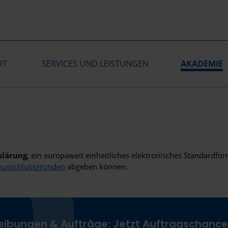
RT
SERVICES UND LEISTUNGEN
AKADEMIE
klärung
, ein europaweit einheitliches elektronisches Standard
Ausschlussgründen
abgeben können.
reibungen & Aufträge: Jetzt Auftragschanc