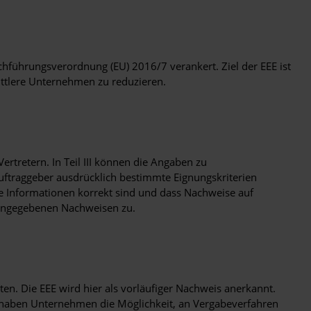
hführungsverordnung (EU) 2016/7 verankert. Ziel der EEE ist
ittlere Unternehmen zu reduzieren.
ertretern. In Teil III können die Angaben zu
Auftraggeber ausdrücklich bestimmte Eignungskriterien
ine Informationen korrekt sind und dass Nachweise auf
 angegebenen Nachweisen zu.
n. Die EEE wird hier als vorläufiger Nachweis anerkannt.
, haben Unternehmen die Möglichkeit, an Vergabeverfahren