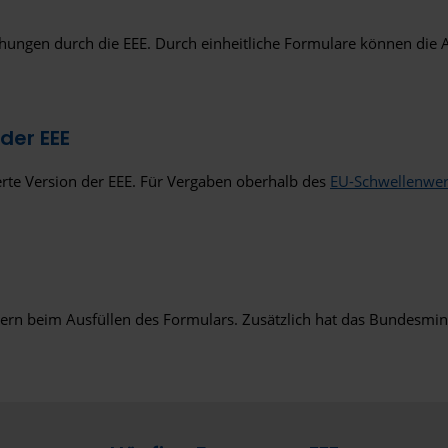
fachungen durch die EEE. Durch einheitliche Formulare können d
der EEE
ierte Version der EEE. Für Vergaben oberhalb des
EU-Schwellenwer
rbern beim Ausfüllen des Formulars. Zusätzlich hat das Bundesmini