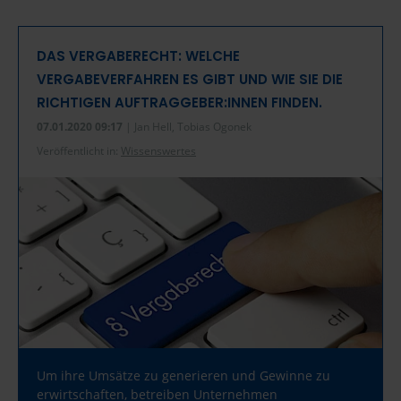
DAS VERGABERECHT: WELCHE
VERGABEVERFAHREN ES GIBT UND WIE SIE DIE
RICHTIGEN AUFTRAGGEBER:INNEN FINDEN.
07.01.2020 09:17
| Jan Hell, Tobias Ogonek
Veröffentlicht in:
Wissenswertes
Um ihre Umsätze zu generieren und Gewinne zu
erwirtschaften, betreiben Unternehmen