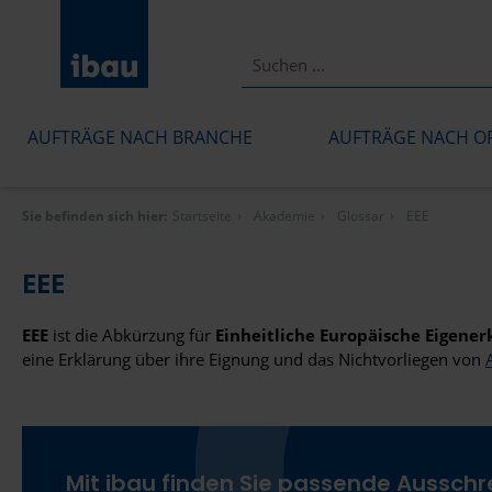
AUFTRÄGE NACH BRANCHE
AUFTRÄGE NACH O
Sie befinden sich hier:
Startseite
Akademie
Glossar
EEE
EEE
EEE
ist die Abkürzung für
Einheitliche Europäische Eigener
eine Erklärung über ihre Eignung und das Nichtvorliegen von
Mit ibau finden Sie passende Aussch