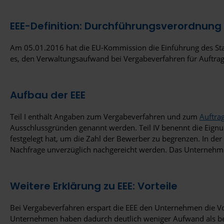
EEE-Definition: Durchführungsverordnung
Am 05.01.2016 hat die EU-Kommission die Einführung des Stan
es, den Verwaltungsaufwand bei Vergabeverfahren für Auftrag
Aufbau der EEE
Teil I enthält Angaben zum Vergabeverfahren und zum
Auftra
Ausschlussgründen genannt werden. Teil IV benennt die Eignung
festgelegt hat, um die Zahl der Bewerber zu begrenzen. In der
Nachfrage unverzüglich nachgereicht werden. Das Unternehm
Weitere Erklärung zu EEE: Vorteile
Bei Vergabeverfahren erspart die EEE den Unternehmen die Vo
Unternehmen haben dadurch deutlich weniger Aufwand als bei 