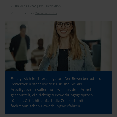
29.06.2023 12:52
| ibau Redaktion
Veröffentlicht in:
Wissenswertes
Es sagt sich leichter als getan: Der Bewerber oder die
Bewerberin steht vor der Tür und Sie als
Arbeitgeber:in sollen nun, wie aus dem Ärmel
geschüttelt, ein richtiges Bewerbungsgespräch
führen. Oft fehlt einfach die Zeit, sich mit
fachmännischen Bewerbungsverfahren…