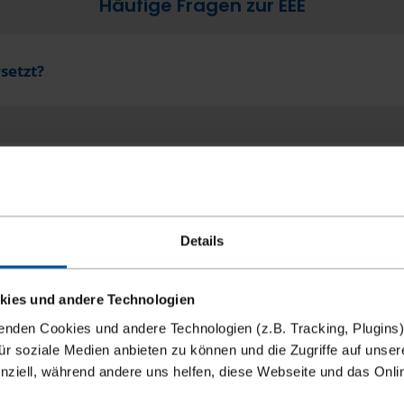
Häufige Fragen zur EEE
setzt?
Details
kies und andere Technologien
enden Cookies und andere Technologien (z.B. Tracking, Plugins)
LUKRATIVE AUFTRÄGE FINDEN
für soziale Medien anbieten zu können und die Zugriffe auf unser
nziell, während andere uns helfen, diese Webseite und das Onl