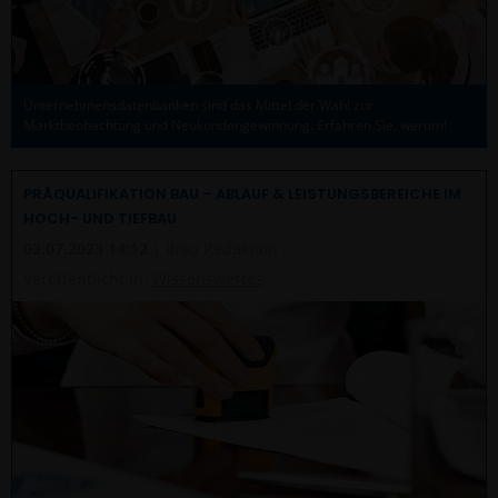
Unternehmensdatenbanken sind das Mittel der Wahl zur
Marktbeobachtung und Neukundengewinnung. Erfahren Sie, warum!
PRÄQUALIFIKATION BAU – ABLAUF & LEISTUNGSBEREICHE IM
HOCH- UND TIEFBAU
03.07.2023 14:12
| ibau Redaktion
Veröffentlicht in:
Wissenswertes