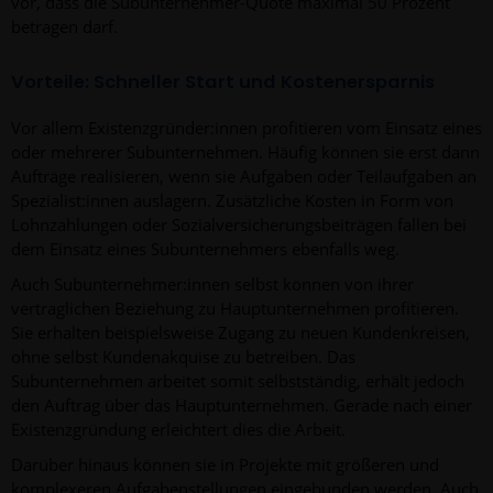
vor, dass die Subunternehmer-Quote maximal 50 Prozent
betragen darf.
Vorteile: Schneller Start und Kostenersparnis
Vor allem Existenzgründer:innen profitieren vom Einsatz eines
oder mehrerer Subunternehmen. Häufig können sie erst dann
Aufträge realisieren, wenn sie Aufgaben oder Teilaufgaben an
Spezialist:innen auslagern. Zusätzliche Kosten in Form von
Lohnzahlungen oder Sozialversicherungsbeiträgen fallen bei
dem Einsatz eines Subunternehmers ebenfalls weg.
Auch Subunternehmer:innen selbst können von ihrer
vertraglichen Beziehung zu Hauptunternehmen profitieren.
Sie erhalten beispielsweise Zugang zu neuen Kundenkreisen,
ohne selbst Kundenakquise zu betreiben. Das
Subunternehmen arbeitet somit selbstständig, erhält jedoch
den Auftrag über das Hauptunternehmen. Gerade nach einer
Existenzgründung erleichtert dies die Arbeit.
Darüber hinaus können sie in Projekte mit größeren und
komplexeren Aufgabenstellungen eingebunden werden. Auch