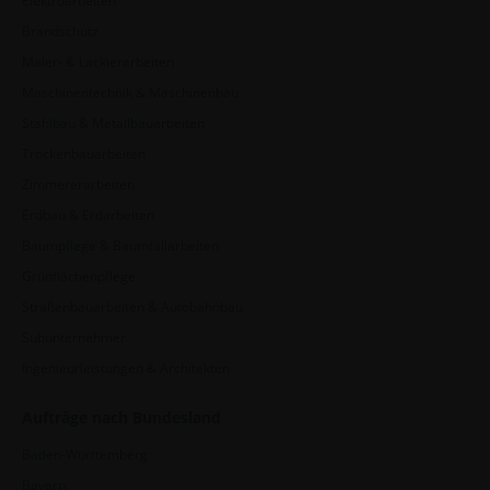
Elektroarbeiten
Brandschutz
Maler- & Lackierarbeiten
Maschinentechnik & Maschinenbau
Stahlbau & Metallbauarbeiten
Trockenbauarbeiten
Zimmererarbeiten
Erdbau & Erdarbeiten
Baumpflege & Baumfällarbeiten
Grünflächenpflege
Straßenbauarbeiten & Autobahnbau
Subunternehmer
Ingenieurleistungen & Architekten
Aufträge nach Bundesland
Baden-Württemberg
Bayern