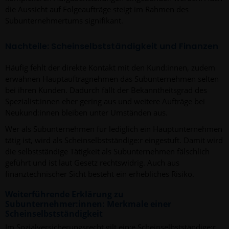
die Aussicht auf Folgeaufträge steigt im Rahmen des
Subunternehmertums signifikant.
Nachteile: Scheinselbstständigkeit und Finanzen
Häufig fehlt der direkte Kontakt mit den Kund:innen, zudem
erwähnen Hauptauftragnehmen das Subunternehmen selten
bei ihren Kunden. Dadurch fällt der Bekanntheitsgrad des
Spezialist:innen eher gering aus und weitere Aufträge bei
Neukund:innen bleiben unter Umständen aus.
Wer als Subunternehmen für lediglich ein Hauptunternehmen
tätig ist, wird als Scheinselbstständige:r eingestuft. Damit wird
die selbstständige Tätigkeit als Subunternehmen fälschlich
geführt und ist laut Gesetz rechtswidrig. Auch aus
finanztechnischer Sicht besteht ein erhebliches Risiko.
Weiterführende Erklärung zu
Subunternehmer:innen: Merkmale einer
Scheinselbstständigkeit
Im Sozialversicherungsrecht gilt ein:e Scheinselbstständige:r