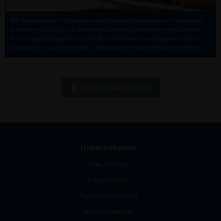
Die Teilnahme an öffentlichen Ausschreibungs­verfahren im Bauwesen
erfordert nach VOB von den interessierten Unter­nehmen im Rahmen
ihrer Angebots­abgabe verschiedene Nachweise und Angaben. Diese
Dokumente müssen bei jeder Teilnahme an Ausschreibungs­verfahren…
ZURÜCK ZUM GLOSSAR
Unternehmen
ibau Xplorer
Bauprojekte
Ausschreibungen
Wissenswertes