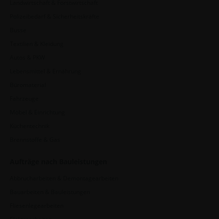
Landwirtschaft & Forstwirtschaft
Polizeibedarf & Sicherheitskräfte
Busse
Textilien & Kleidung
Autos & PKW
Lebensmittel & Ernährung
Büromaterial
Fahrzeuge
Möbel & Einrichtung
Küchentechnik
Brennstoffe & Gas
Aufträge nach Bauleistungen
Abbrucharbeiten & Demontagearbeiten
Bauarbeiten & Bauleistungen
Fliesenlegearbeiten