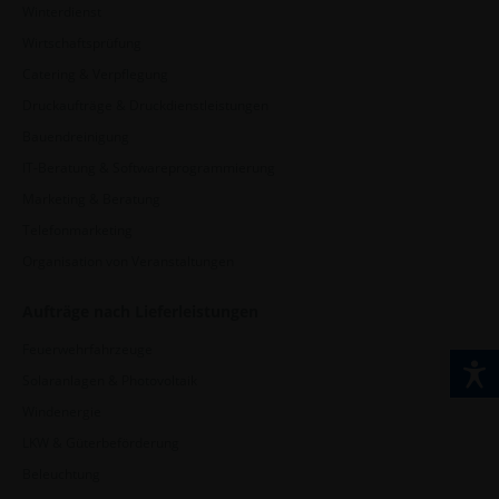
Winterdienst
Wirtschaftsprüfung
Catering & Verpflegung
Druckaufträge & Druckdienstleistungen
Bauendreinigung
IT-Beratung & Softwareprogrammierung
Marketing & Beratung
Telefonmarketing
Organisation von Veranstaltungen
Aufträge nach Lieferleistungen
Feuerwehrfahrzeuge
Solaranlagen & Photovoltaik
Windenergie
LKW & Güterbeförderung
Beleuchtung