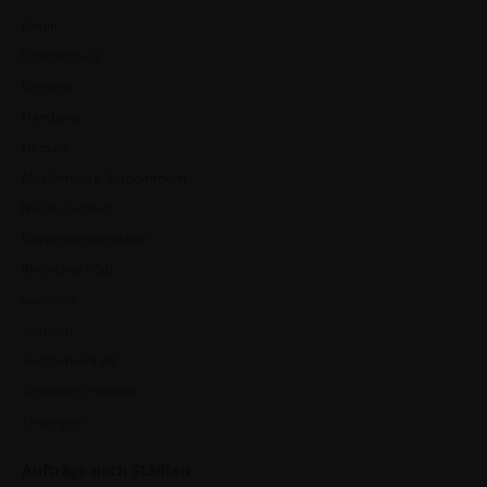
Berlin
Brandenburg
Bremen
Hamburg
Hessen
Mecklenburg-Vorpommern
Niedersachsen
Nordrhein-Westfalen
Rheinland-Pfalz
Saarland
Sachsen
Sachsen-Anhalt
Schleswig-Holstein
Thüringen
Aufträge nach Städten