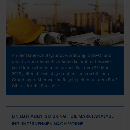
An der Datenschutzgrundverordnung (DSGVO) und
damit verbundenen Richtlinien kommt mittlerweile
kein Unternehmen mehr vorbei. Seit dem 25. Mai
2018 gelten die wichtigen datenschutzrechtlichen
Grundlagen. Aber welche Regeln gelten auf dem Bau?
Gibt es für die Baustelle…
EIN LEITFADEN: SO BRINGT DIE MARKTANALYSE
IHR UNTERNEHMEN NACH VORNE