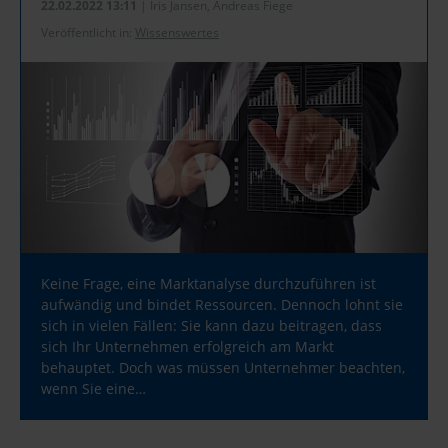
22.02.2022 13:11
| Iris Jansen, Andreas Fiege
Veröffentlicht in:
Wissenswertes
Keine Frage, eine Marktanalyse durchzuführen ist
aufwändig und bindet Ressourcen. Dennoch lohnt sie
sich in vielen Fällen: Sie kann dazu beitragen, dass
sich Ihr Unternehmen erfolgreich am Markt
behauptet. Doch was müssen Unternehmer beachten,
wenn Sie eine…