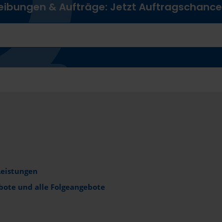
reibungen & Aufträge: Jetzt Auftragschanc
Leistungen
bote und alle Folgeangebote