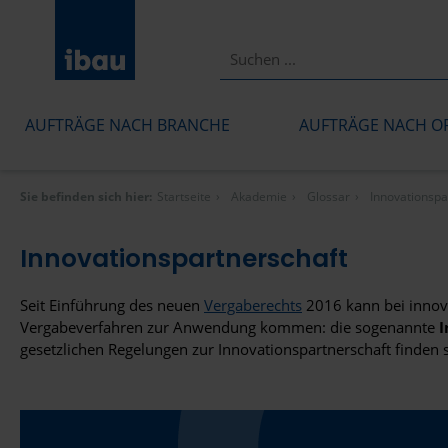
AUFTRÄGE NACH BRANCHE
AUFTRÄGE NACH O
Sie befinden sich hier:
Startseite
Akademie
Glossar
Innovationspa
Innovationspartnerschaft
Seit Einführung des neuen
Vergaberechts
2016 kann bei innova
Vergabeverfahren zur Anwendung kommen: die sogenannte
I
gesetzlichen Regelungen zur Innovationspartnerschaft finden 