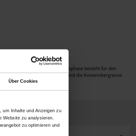
der Forschungs- und Entwicklungsphase besteht für den
stungen den Vorgaben entsprechen und die Kostenobergrenze
Über Cookies
, um Inhalte und Anzeigen zu
t
e Website zu analysieren.
ineangebot zu optimieren und