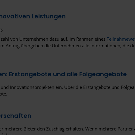
novativen Leistungen
g:
 Anzahl von Unternehmen dazu auf, im Rahmen eines
Teilnahmewe
Antrag übergeben die Unternehmen alle Informationen, die der ö
en: Erstangebote und alle Folgeangebote
und Innovationsprojekten ein. Über die Erstangebote und Folgean
ote.
erschaften
r mehrere Bieter den Zuschlag erhalten. Wenn mehrere Partner an