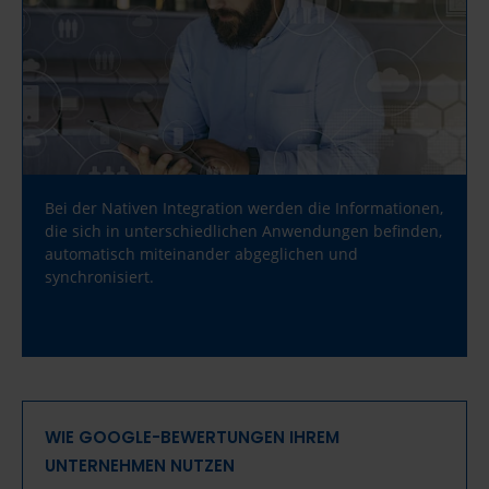
Bei der Nativen Integration werden die Informationen,
die sich in unterschiedlichen Anwendungen befinden,
automatisch miteinander abgeglichen und
synchronisiert.
WIE GOOGLE-BEWERTUNGEN IHREM
UNTERNEHMEN NUTZEN