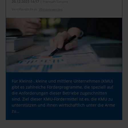
20.12.2023 14:17
| Hannah Simons
Veröffentlicht in:
Wissenswertes
Für Kleinst-, kleine und mittlere Unternehmen (KMU)
gibt es zahlreiche Förderprogramme, die speziell auf
die Anforderungen dieser Betriebe zugeschnitten
sind. Ziel dieser KMU-Fördermittel ist es, die KMU zu
unterstützen und ihnen wirtschaftlich unter die Arme
zu…