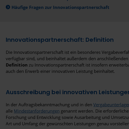
Häufige Fragen zur Innovationspartnerschaft
Innovationspartnerschaft: Definition
Die Innovationspartnerschaft ist ein besonderes Vergabeverfa
verfügbar sind, und beinhaltet außerdem den anschließenden
Definition
zu Innovationspartnerschaft ist insofern erweiterba
auch den Erwerb einer innovativen Leistung beinhaltet.
Ausschreibung bei innovativen Leistunge
In der Auftragsbekanntmachung und in den
Vergabeunterlage
alle
Mindestanforderungen
genannt werden. Die erforderliche
Forschung und Entwicklung sowie Ausarbeitung und Umsetzung 
Art und Umfang der gewünschten Leistungen genau vorstellen