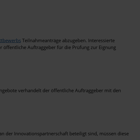
ttbewerbs
Teilnahmeanträge abzugeben. Interessierte
ffentliche Auftraggeber für die Prüfung zur Eignung
gebote verhandelt der öffentliche Auftraggeber mit den
 der Innovationspartnerschaft beteiligt sind, müssen diese