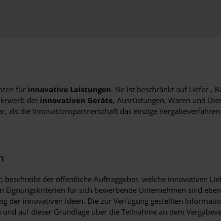
hren für
innovative Leistungen
. Sie ist beschränkt auf Liefer-
 Erwerb der
innovativen Geräte
, Ausrüstungen, Waren und Dien
r, als die Innovationspartnerschaft das einzige Vergabeverfahren 
n
n
beschreibt der öffentliche Auftraggeber, welche innovativen Li
n Eignungskriterien für sich bewerbende Unternehmen sind ebenf
der innovativen Ideen. Die zur Verfügung gestellten Information
 und auf dieser Grundlage über die Teilnahme an dem Vergabev