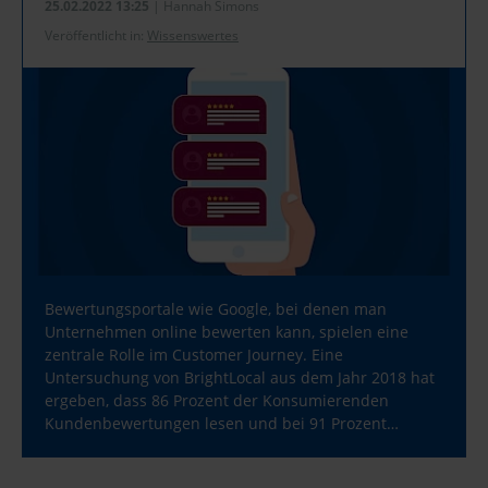
25.02.2022 13:25
| Hannah Simons
Veröffentlicht in:
Wissenswertes
Bewertungsportale wie Google, bei denen man
Unternehmen online bewerten kann, spielen eine
zentrale Rolle im Customer Journey. Eine
Untersuchung von BrightLocal aus dem Jahr 2018 hat
ergeben, dass 86 Prozent der Konsumierenden
Kundenbewertungen lesen und bei 91 Prozent…