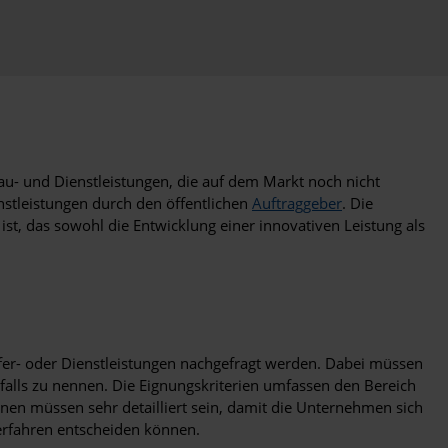
, Bau- und Dienstleistungen, die auf dem Markt noch nicht
stleistungen durch den öffentlichen
Auftraggeber
. Die
ist, das sowohl die Entwicklung einer innovativen Leistung als
efer- oder Dienstleistungen nachgefragt werden. Dabei müssen
alls zu nennen. Die Eignungskriterien umfassen den Bereich
en müssen sehr detailliert sein, damit die Unternehmen sich
erfahren entscheiden können.