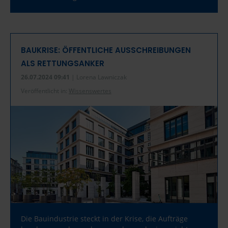
BAUKRISE: ÖFFENTLICHE AUSSCHREIBUNGEN
ALS RETTUNGSANKER
26.07.2024 09:41
| Lorena Lawniczak
Veröffentlicht in:
Wissenswertes
Die Bauindustrie steckt in der Krise, die Aufträge