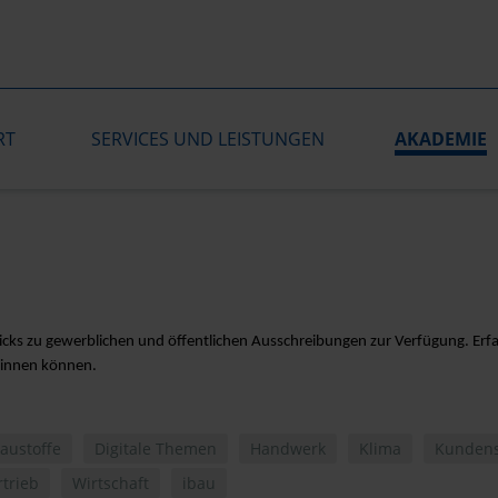
RT
SERVICES UND LEISTUNGEN
AKADEMIE
Tricks zu gewerblichen und öffentlichen Ausschreibungen zur Verfügung. Erfa
winnen können.
austoffe
Digitale Themen
Handwerk
Klima
Kundens
rtrieb
Wirtschaft
ibau