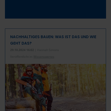
NACHHALTIGES BAUEN: WAS IST DAS UND WIE
GEHT DAS?
29.10.2024 16:02
| Hannah Simons
Veröffentlicht in:
Wissenswertes