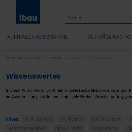
AUFTRÄGE NACH BRANCHE
AUFTRÄGE NACH O
Sie befinden sich hier:
Startseite
Akademie
Wissenswertes
Wissenswertes
In dieser Rubrik stellen wir Ihnen aktuelle Fachartikel sowie Tipps und 
an Ausschreibungen teilnehmen oder wie Sie den nächsten Auftrag ge
Filter:
Arbeitsschutz
Architektur
Bauleistungen
B
Sentiment Analyse
Tipps & Tricks
Vergaberecht
Ve