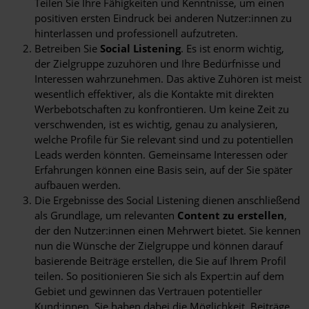
Teilen Sie Ihre Fähigkeiten und Kenntnisse, um einen
positiven ersten Eindruck bei anderen Nutzer:innen zu
hinterlassen und professionell aufzutreten.
Betreiben Sie
Social Listening
. Es ist enorm wichtig,
der Zielgruppe zuzuhören und Ihre Bedürfnisse und
Interessen wahrzunehmen. Das aktive Zuhören ist meist
wesentlich effektiver, als die Kontakte mit direkten
Werbebotschaften zu konfrontieren. Um keine Zeit zu
verschwenden, ist es wichtig, genau zu analysieren,
welche Profile für Sie relevant sind und zu potentiellen
Leads werden könnten. Gemeinsame Interessen oder
Erfahrungen können eine Basis sein, auf der Sie später
aufbauen werden.
Die Ergebnisse des Social Listening dienen anschließend
als Grundlage, um relevanten
Content zu erstellen
,
der den Nutzer:innen einen Mehrwert bietet. Sie kennen
nun die Wünsche der Zielgruppe und können darauf
basierende Beiträge erstellen, die Sie auf Ihrem Profil
teilen. So positionieren Sie sich als Expert:in auf dem
Gebiet und gewinnen das Vertrauen potentieller
Kund:innen. Sie haben dabei die Möglichkeit, Beiträge