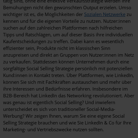
tätig sind, ohne eine effektive Verkaufsstrategie werden Ihre
Bemühungen nicht den gewünschten Output erzielen. Umso
wichtiger ist es, die Möglichkeiten der
Sozialen Netzwerke
zu
kennen und für die eigenen Vorteile zu nutzen. Nutzer:innen
suchen auf den zahlreichen Plattformen nach hilfreichen
Tipps und Ratschlägen, um auf dieser Basis ihre individuellen
Kaufentscheidungen zu treffen. Dabei kann es wesentlich
effizienter sein, Produkte nicht im klassischen Sinn
anzupreisen und direkt an Gruppen von Nutzer:innen im Netz
zu verkaufen. Stattdessen können Unternehmen durch eine
sorgfältige Social Selling Strategie persönlich mit potenziellen
Kund:innen in Kontakt treten. Über Plattformen, wie LinkedIn,
können Sie sich mit Fachkräften austauschen und mehr über
ihre Interessen und Bedürfnisse erfahren. Insbesondere im
B2B-Bereich hat LinkedIn das Networking revolutioniert. Aber
was genau ist eigentlich Social Selling? Und inwiefern
unterscheidet es sich von traditioneller Social-Media-
Werbung? Wir zeigen Ihnen, warum Sie eine eigene Social
Selling Strategie brauchen und wie Sie LinkedIn & Co für Ihre
Marketing- und Vertriebszwecke nutzen sollten.