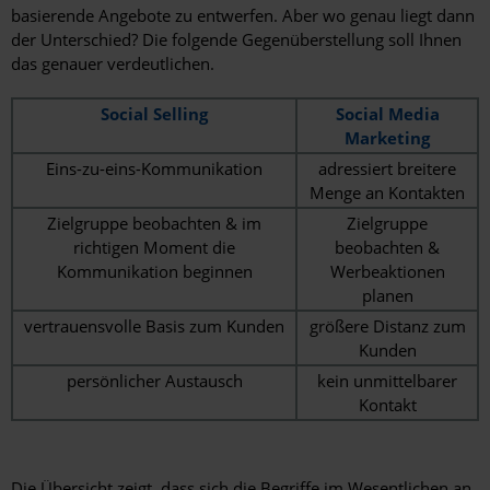
basierende Angebote zu entwerfen. Aber wo genau liegt dann
der Unterschied? Die folgende Gegenüberstellung soll Ihnen
das genauer verdeutlichen.
Social Selling
Social Media
Marketing
Eins-zu-eins-Kommunikation
adressiert breitere
Menge an Kontakten
Zielgruppe beobachten & im
Zielgruppe
richtigen Moment die
beobachten &
Kommunikation beginnen
Werbeaktionen
planen
vertrauensvolle Basis zum Kunden
größere Distanz zum
Kunden
persönlicher Austausch
kein unmittelbarer
Kontakt
Die Übersicht zeigt, dass sich die Begriffe im Wesentlichen an