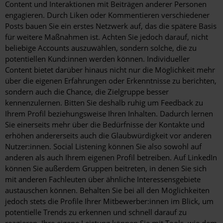
Content und Interaktionen mit Beiträgen anderer Personen
engagieren. Durch Liken oder Kommentieren verschiedener
Posts bauen Sie ein erstes Netzwerk auf, das die spätere Basis
für weitere Maßnahmen ist. Achten Sie jedoch darauf, nicht
beliebige Accounts auszuwählen, sondern solche, die zu
potentiellen Kund:innen werden können. Individueller
Content bietet darüber hinaus nicht nur die Möglichkeit mehr
über die eigenen Erfahrungen oder Erkenntnisse zu berichten,
sondern auch die Chance, die Zielgruppe besser
kennenzulernen. Bitten Sie deshalb ruhig um Feedback zu
Ihrem Profil beziehungsweise Ihren Inhalten. Dadurch lernen
Sie einerseits mehr über die Bedürfnisse der Kontakte und
erhöhen andererseits auch die Glaubwürdigkeit vor anderen
Nutzer:innen. Social Listening können Sie also sowohl auf
anderen als auch Ihrem eigenen Profil betreiben. Auf LinkedIn
können Sie außerdem Gruppen beitreten, in denen Sie sich
mit anderen Fachleuten über ähnliche Interessensgebiete
austauschen können. Behalten Sie bei all den Möglichkeiten
jedoch stets die Profile Ihrer Mitbewerber:innen im Blick, um
potentielle Trends zu erkennen und schnell darauf zu
reagieren. Ihre eigene Leistung können Sie mit Tools, wie dem