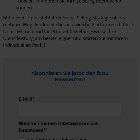
Tools an, mit denen Sie Ihre Leistung überwachen
können.
Mit diesen Tipps steht Ihrer Social Selling Strategie nichts
mehr im Weg. Finden Sie heraus, welche Plattform sich für Ihr
Unternehmen und Ihr Produkt beziehungsweise Ihre
Dienstleistung am besten eignet und starten Sie mit Ihrem
individuellen Profil!
Abonnieren Sie jetzt den ibau
Newsletter!
E-Mail
*
Welche Themen interessieren Sie
besonders?
*
Angebote & Produktupdates