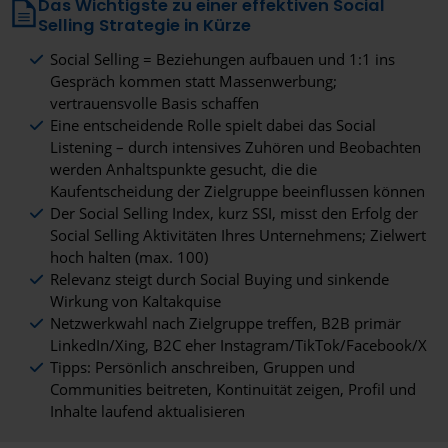
Das Wichtigste zu einer effektiven Social
Selling Strategie in Kürze
Social Selling = Beziehungen aufbauen und 1:1 ins
Gespräch kommen statt Massenwerbung;
vertrauensvolle Basis schaffen
Eine entscheidende Rolle spielt dabei das Social
Listening – durch intensives Zuhören und Beobachten
werden Anhaltspunkte gesucht, die die
Kaufentscheidung der Zielgruppe beeinflussen können
Der Social Selling Index, kurz SSI, misst den Erfolg der
Social Selling Aktivitäten Ihres Unternehmens; Zielwert
hoch halten (max. 100)
Relevanz steigt durch Social Buying und sinkende
Wirkung von Kaltakquise
Netzwerkwahl nach Zielgruppe treffen, B2B primär
LinkedIn/Xing, B2C eher Instagram/TikTok/Facebook/X
Tipps: Persönlich anschreiben, Gruppen und
Communities beitreten, Kontinuität zeigen, Profil und
Inhalte laufend aktualisieren