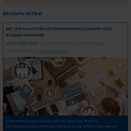
Ähnliche Artikel
MIT DER RICHTIGEN UNTERNEHMENSDATENBANK NEUE
KUNDEN GEWINNEN
23.09.2024 13:51
| Hannah Simons, Yvonne Düppe
Veröffentlicht in:
Wissenswertes
Unternehmensdatenbanken sind das Mittel der Wahl zur
Marktbeobachtung und Neukundengewinnung. Erfahren Sie, warum!