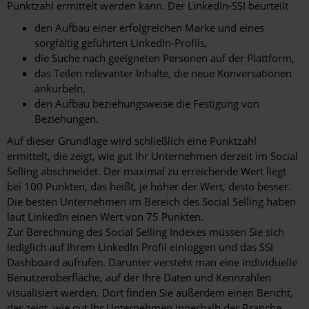
Punktzahl ermittelt werden kann. Der LinkedIn-SSI beurteilt
den Aufbau einer erfolgreichen Marke und eines
sorgfältig geführten LinkedIn-Profils,
die Suche nach geeigneten Personen auf der Plattform,
das Teilen relevanter Inhalte, die neue Konversationen
ankurbeln,
den Aufbau beziehungsweise die Festigung von
Beziehungen.
Auf dieser Grundlage wird schließlich eine Punktzahl
ermittelt, die zeigt, wie gut Ihr Unternehmen derzeit im Social
Selling abschneidet. Der maximal zu erreichende Wert liegt
bei 100 Punkten, das heißt, je höher der Wert, desto besser.
Die besten Unternehmen im Bereich des Social Selling haben
laut LinkedIn einen Wert von 75 Punkten.
Zur Berechnung des Social Selling Indexes müssen Sie sich
lediglich auf Ihrem LinkedIn Profil einloggen und das SSI
Dashboard aufrufen. Darunter versteht man eine individuelle
Benutzeroberfläche, auf der Ihre Daten und Kennzahlen
visualisiert werden. Dort finden Sie außerdem einen Bericht,
der zeigt, wie gut Ihr Unternehmen innerhalb der Branche