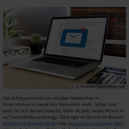
© onephoto / stock.adobe.com
Das Erfolgspotenzial von sozialen Netzwerken in
Unternehmen ist heute kein Geheimnis mehr. Sicher sind
auch Sie sich dessen bewusst. Mehr als jede zweite Person ist
auf Social Media unterwegs. Ganz egal ob Sie nun im Bereich
Business-to-Business (B2B)
oder
Business-to-Consumer (B2C)