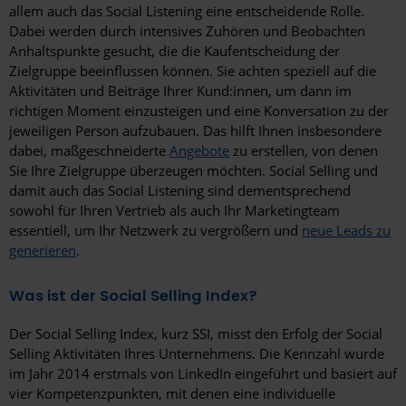
allem auch das Social Listening eine entscheidende Rolle.
Dabei werden durch intensives Zuhören und Beobachten
Anhaltspunkte gesucht, die die Kaufentscheidung der
Zielgruppe beeinflussen können. Sie achten speziell auf die
Aktivitäten und Beiträge Ihrer Kund:innen, um dann im
richtigen Moment einzusteigen und eine Konversation zu der
jeweiligen Person aufzubauen. Das hilft Ihnen insbesondere
dabei, maßgeschneiderte
Angebote
zu erstellen, von denen
Sie Ihre Zielgruppe überzeugen möchten. Social Selling und
damit auch das Social Listening sind dementsprechend
sowohl für Ihren Vertrieb als auch Ihr Marketingteam
essentiell, um Ihr Netzwerk zu vergrößern und
neue Leads zu
generieren
.
Was ist der Social Selling Index?
Der Social Selling Index, kurz SSI, misst den Erfolg der Social
Selling Aktivitäten Ihres Unternehmens. Die Kennzahl wurde
im Jahr 2014 erstmals von LinkedIn eingeführt und basiert auf
vier Kompetenzpunkten, mit denen eine individuelle