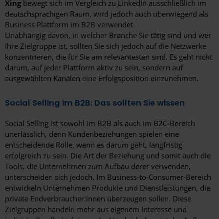
Xing
bewegt sich im Vergleich zu LinkedIn ausschließlich im
deutschsprachigen Raum, wird jedoch auch überwiegend als
Business Plattform im B2B verwendet.
Unabhängig davon, in welcher Branche Sie tätig sind und wer
Ihre Zielgruppe ist, sollten Sie sich jedoch auf die Netzwerke
konzentrieren, die für Sie am relevantesten sind. Es geht nicht
darum, auf jeder Plattform aktiv zu sein, sondern auf
ausgewählten Kanälen eine Erfolgsposition einzunehmen.
Social Selling im B2B: Das sollten Sie wissen
Social Selling ist sowohl im B2B als auch im B2C-Bereich
unerlässlich, denn Kundenbeziehungen spielen eine
entscheidende Rolle, wenn es darum geht, langfristig
erfolgreich zu sein. Die Art der Beziehung und somit auch die
Tools, die Unternehmen zum Aufbau derer verwenden,
unterscheiden sich jedoch. Im Business-to-Consumer-Bereich
entwickeln Unternehmen Produkte und Dienstleistungen, die
private Endverbraucher:innen überzeugen sollen. Diese
Zielgruppen handeln mehr aus eigenem Interesse und