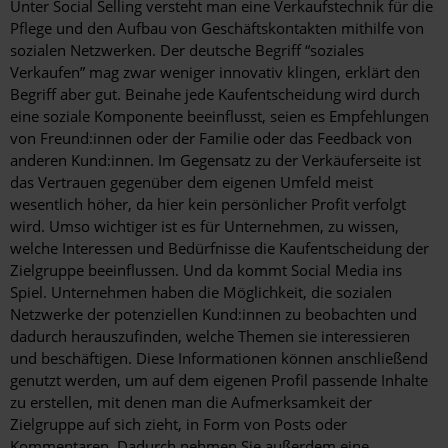
Unter Social Selling versteht man eine Verkaufstechnik für die
Pflege und den Aufbau von Geschäftskontakten mithilfe von
sozialen Netzwerken. Der deutsche Begriff “soziales
Verkaufen” mag zwar weniger innovativ klingen, erklärt den
Begriff aber gut. Beinahe jede Kaufentscheidung wird durch
eine soziale Komponente beeinflusst, seien es Empfehlungen
von Freund:innen oder der Familie oder das Feedback von
anderen Kund:innen. Im Gegensatz zu der Verkäuferseite ist
das Vertrauen gegenüber dem eigenen Umfeld meist
wesentlich höher, da hier kein persönlicher Profit verfolgt
wird. Umso wichtiger ist es für Unternehmen, zu wissen,
welche Interessen und Bedürfnisse die Kaufentscheidung der
Zielgruppe beeinflussen. Und da kommt Social Media ins
Spiel. Unternehmen haben die Möglichkeit, die sozialen
Netzwerke der potenziellen Kund:innen zu beobachten und
dadurch herauszufinden, welche Themen sie interessieren
und beschäftigen. Diese Informationen können anschließend
genutzt werden, um auf dem eigenen Profil passende Inhalte
zu erstellen, mit denen man die Aufmerksamkeit der
Zielgruppe auf sich zieht, in Form von Posts oder
Kommentaren. Dadurch nehmen Sie außerdem eine