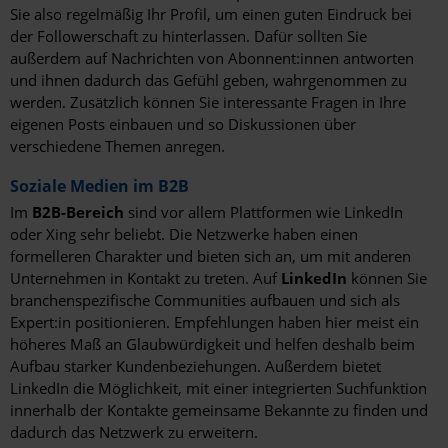
Sie also regelmäßig Ihr Profil, um einen guten Eindruck bei
der Followerschaft zu hinterlassen. Dafür sollten Sie
außerdem auf Nachrichten von Abonnent:innen antworten
und ihnen dadurch das Gefühl geben, wahrgenommen zu
werden. Zusätzlich können Sie interessante Fragen in Ihre
eigenen Posts einbauen und so Diskussionen über
verschiedene Themen anregen.
Soziale Medien im B2B
Im
B2B-Bereich
sind vor allem Plattformen wie LinkedIn
oder Xing sehr beliebt. Die Netzwerke haben einen
formelleren Charakter und bieten sich an, um mit anderen
Unternehmen in Kontakt zu treten. Auf
LinkedIn
können Sie
branchenspezifische Communities aufbauen und sich als
Expert:in positionieren. Empfehlungen haben hier meist ein
höheres Maß an Glaubwürdigkeit und helfen deshalb beim
Aufbau starker Kundenbeziehungen. Außerdem bietet
LinkedIn die Möglichkeit, mit einer integrierten Suchfunktion
innerhalb der Kontakte gemeinsame Bekannte zu finden und
dadurch das Netzwerk zu erweitern.