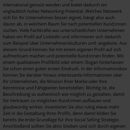
international genutzt werden und bietet dadurch ein
unglaublich hohes Networking-Potential. Welches Netzwerk
sich für Ihr Unternehmen besser eignet, hängt also auch
davon ab, in welchem Raum Sie nach potentiellen Kund:innen
suchen. Viele Fachkräfte aus unterschiedlichen Unternehmen
haben ein Profil auf LinkedIn und informieren sich dadurch
zum Beispiel über Unternehmenskulturen und -angebote. Aus
diesem Grund können Sie mit einem eigenen Profil auf sich
aufmerksam machen und potentielle Kund:innen finden. Mit
einem qualitativen Profilbild oder einem Slogan hinterlassen
Sie schon einen guten ersten Eindruck. In der Informationsbox
können Sie darüber hinaus interessante Informationen über
Ihr Unternehmen, die Mission Ihrer Marke oder Ihre
Kenntnisse und Fähigkeiten bereitstellen. Wichtig ist, die
Beschreibung so authentisch wie möglich zu gestalten, damit
Sie Vertrauen zu möglichen Kund:innen aufbauen und
glaubwürdig wirken. Investieren Sie also ruhig etwas mehr
Zeit in die Gestaltung Ihres Profils, denn damit bilden Sie
bereits die erste Grundlage für Ihre Social Selling Strategie.
Anschließend sollten Sie aktiv bleiben und sich durch eigenen