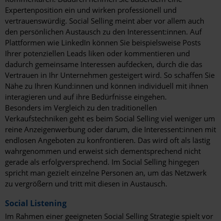
Expertenposition ein und wirken professionell und
vertrauenswürdig. Social Selling meint aber vor allem auch
den persönlichen Austausch zu den Interessent:innen. Auf
Plattformen wie LinkedIn können Sie beispielsweise Posts
Ihrer potenziellen Leads liken oder kommentieren und
dadurch gemeinsame Interessen aufdecken, durch die das
Vertrauen in Ihr Unternehmen gesteigert wird. So schaffen Sie
Nähe zu Ihren Kund:innen und können individuell mit ihnen
interagieren und auf ihre Bedürfnisse eingehen.
Besonders im Vergleich zu den traditionellen
Verkaufstechniken geht es beim Social Selling viel weniger um
reine Anzeigenwerbung oder darum, die Interessent:innen mit
endlosen Angeboten zu konfrontieren. Das wird oft als lästig
wahrgenommen und erweist sich dementsprechend nicht
gerade als erfolgversprechend. Im Social Selling hingegen
spricht man gezielt einzelne Personen an, um das Netzwerk
zu vergrößern und tritt mit diesen in Austausch.
Social Listening
Im Rahmen einer geeigneten Social Selling Strategie spielt vor