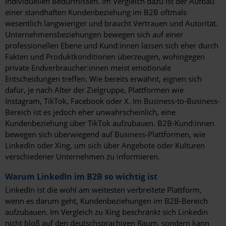
individuellen Bedürfnissen. Im Vergleich dazu ist der Aufbau
einer standhaften Kundenbeziehung im B2B oftmals
wesentlich langwieriger und braucht Vertrauen und Autorität.
Unternehmensbeziehungen bewegen sich auf einer
professionellen Ebene und Kund:innen lassen sich eher durch
Fakten und Produktkonditionen überzeugen, wohingegen
private Endverbraucher:innen meist emotionale
Entscheidungen treffen. Wie bereits erwähnt, eignen sich
dafür, je nach Alter der Zielgruppe, Plattformen wie
Instagram, TikTok, Facebook oder X. Im Business-to-Business-
Bereich ist es jedoch eher unwahrscheinlich, eine
Kundenbeziehung über TikTok aufzubauen. B2B-Kund:innen
bewegen sich überwiegend auf Business-Plattformen, wie
LinkedIn oder Xing, um sich über Angebote oder Kulturen
verschiedener Unternehmen zu informieren.
Warum LinkedIn im B2B so wichtig ist
LinkedIn ist die wohl am weitesten verbreitete Plattform,
wenn es darum geht, Kundenbeziehungen im B2B-Bereich
aufzubauen. Im Vergleich zu Xing beschränkt sich Linkedin
nicht bloß auf den deutschsprachigen Raum, sondern kann