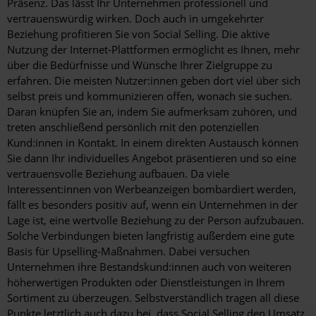
Präsenz. Das lässt Ihr Unternehmen professionell und
vertrauenswürdig wirken. Doch auch in umgekehrter
Beziehung profitieren Sie von Social Selling. Die aktive
Nutzung der Internet-Plattformen ermöglicht es Ihnen, mehr
über die Bedürfnisse und Wünsche Ihrer Zielgruppe zu
erfahren. Die meisten Nutzer:innen geben dort viel über sich
selbst preis und kommunizieren offen, wonach sie suchen.
Daran knüpfen Sie an, indem Sie aufmerksam zuhören, und
treten anschließend persönlich mit den potenziellen
Kund:innen in Kontakt. In einem direkten Austausch können
Sie dann Ihr individuelles Angebot präsentieren und so eine
vertrauensvolle Beziehung aufbauen. Da viele
Interessent:innen von Werbeanzeigen bombardiert werden,
fällt es besonders positiv auf, wenn ein Unternehmen in der
Lage ist, eine wertvolle Beziehung zu der Person aufzubauen.
Solche Verbindungen bieten langfristig außerdem eine gute
Basis für Upselling-Maßnahmen. Dabei versuchen
Unternehmen ihre Bestandskund:innen auch von weiteren
höherwertigen Produkten oder Dienstleistungen in Ihrem
Sortiment zu überzeugen. Selbstverständlich tragen all diese
Punkte letztlich auch dazu bei, dass Social Selling den Umsatz