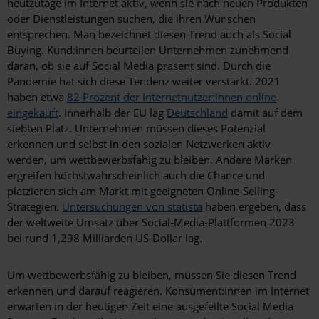
heutzutage im Internet aktiv, wenn sie nach neuen Produkten
oder Dienstleistungen suchen, die ihren Wünschen
entsprechen. Man bezeichnet diesen Trend auch als Social
Buying. Kund:innen beurteilen Unternehmen zunehmend
daran, ob sie auf Social Media präsent sind. Durch die
Pandemie hat sich diese Tendenz weiter verstärkt. 2021
haben etwa
82 Prozent der Internetnutzer:innen online
eingekauft
. Innerhalb der EU lag
Deutschland
damit auf dem
siebten Platz. Unternehmen müssen dieses Potenzial
erkennen und selbst in den sozialen Netzwerken aktiv
werden, um wettbewerbsfähig zu bleiben. Andere Marken
ergreifen höchstwahrscheinlich auch die Chance und
platzieren sich am Markt mit geeigneten Online-Selling-
Strategien.
Untersuchungen von statista
haben ergeben, dass
der weltweite Umsatz über Social-Media-Plattformen 2023
bei rund 1,298 Milliarden US-Dollar lag.
Um wettbewerbsfähig zu bleiben, müssen Sie diesen Trend
erkennen und darauf reagieren. Konsument:innen im Internet
erwarten in der heutigen Zeit eine ausgefeilte Social Media