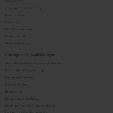
Autos & PKW
Lebensmittel & Ernährung
Büromaterial
Fahrzeuge
Möbel & Einrichtung
Küchentechnik
Brennstoffe & Gas
Aufträge nach Bauleistungen
Abbrucharbeiten & Demontagearbeiten
Bauarbeiten & Bauleistungen
Fliesenlegearbeiten
Elektroarbeiten
Brandschutz
Maler- & Lackierarbeiten
Maschinentechnik & Maschinenbau
Stahlbau & Metallbauarbeiten