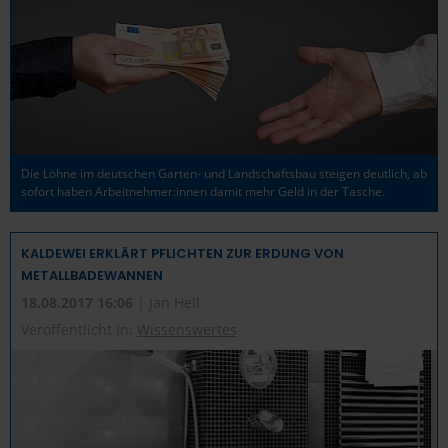
Die Löhne im deutschen Garten- und Landschaftsbau steigen deutlich, ab
sofort haben Arbeitnehmer:innen damit mehr Geld in der Tasche.
KALDEWEI ERKLÄRT PFLICHTEN ZUR ERDUNG VON
METALLBADEWANNEN
18.08.2017 16:06
| Jan Hell
Veröffentlicht in:
Wissenswertes