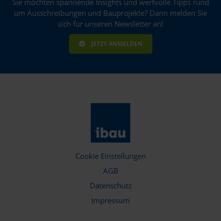
Sie möchten spannende Insights und wertvolle Tipps rund
um Ausschreibungen und Bauprojekte? Dann melden Sie
sich für unseren Newsletter an!
JETZT ANMELDEN
Cookie Einstellungen
AGB
Datenschutz
Impressum