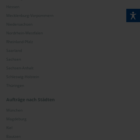
Hessen
Mecklenburg-Vorpommern
Niedersachsen
Nordrhein-Westfalen
Rheinland-Pfalz
Saarland
Sachsen
Sachsen-Anhalt
Schleswig-Holstein
Thüringen
Aufträge nach Städten
München
Magdeburg
Kiel
Bautzen