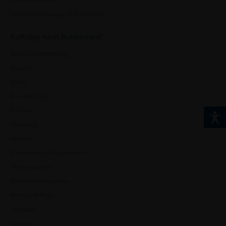
Ingenieurleistungen & Architekten
Aufträge nach Bundesland
Baden-Württemberg
Bayern
Berlin
Brandenburg
Bremen
Hamburg
Hessen
Mecklenburg-Vorpommern
Niedersachsen
Nordrhein-Westfalen
Rheinland-Pfalz
Saarland
Sachsen