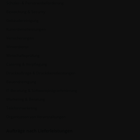
Schüler- & Personenbeförderung
Bewachung & Security
Gebäudereinigung
Kurierdienstleistungen
Versicherungen
Winterdienst
Wirtschaftsprüfung
Catering & Verpflegung
Druckaufträge & Druckdienstleistungen
Bauendreinigung
IT-Beratung & Softwareprogrammierung
Marketing & Beratung
Telefonmarketing
Organisation von Veranstaltungen
Aufträge nach Lieferleistungen