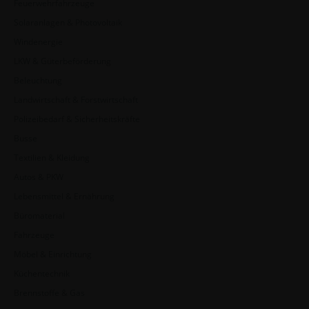
Feuerwehrfahrzeuge
Solaranlagen & Photovoltaik
Windenergie
LKW & Güterbeförderung
Beleuchtung
Landwirtschaft & Forstwirtschaft
Polizeibedarf & Sicherheitskräfte
Busse
Textilien & Kleidung
Autos & PKW
Lebensmittel & Ernährung
Büromaterial
Fahrzeuge
Möbel & Einrichtung
Küchentechnik
Brennstoffe & Gas