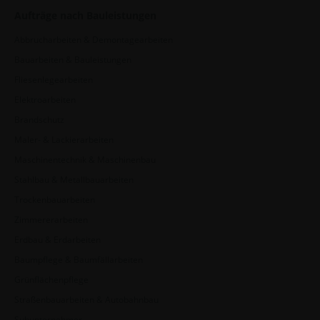
Aufträge nach Bauleistungen
Abbrucharbeiten & Demontagearbeiten
Bauarbeiten & Bauleistungen
Fliesenlegearbeiten
Elektroarbeiten
Brandschutz
Maler- & Lackierarbeiten
Maschinentechnik & Maschinenbau
Stahlbau & Metallbauarbeiten
Trockenbauarbeiten
Zimmererarbeiten
Erdbau & Erdarbeiten
Baumpflege & Baumfällarbeiten
Grünflächenpflege
Straßenbauarbeiten & Autobahnbau
Subunternehmer