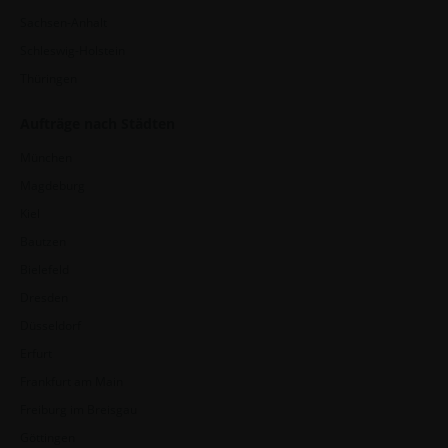
Sachsen-Anhalt
Schleswig-Holstein
Thüringen
Aufträge nach Städten
München
Magdeburg
Kiel
Bautzen
Bielefeld
Dresden
Düsseldorf
Erfurt
Frankfurt am Main
Freiburg im Breisgau
Göttingen