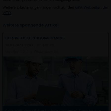
Weitere Erläuterungen finden sich auf den
GPA-Webseiten der
WTO
.
Weitere spannende Artikel
GEFAHRSTOFFE IN DER BAUBRANCHE
30.01.2024 11:43
| Iris Jansen
Veröffentlicht in:
Wissenswertes
Gefahrstoffe bergen Risiken für Mensch und Umwelt. Deswegen ist es