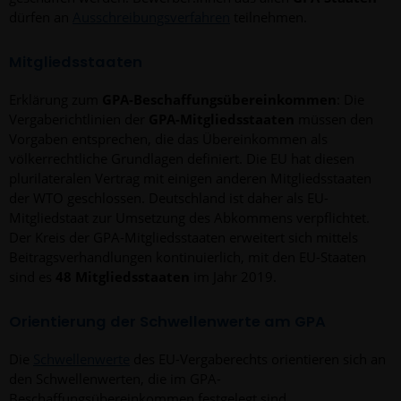
dürfen an
Ausschreibungsverfahren
teilnehmen.
Mitgliedsstaaten
Erklärung zum
GPA-Beschaffungsübereinkommen
: Die
Vergaberichtlinien der
GPA-Mitgliedsstaaten
müssen den
Vorgaben entsprechen, die das Übereinkommen als
völkerrechtliche Grundlagen definiert. Die EU hat diesen
plurilateralen Vertrag mit einigen anderen Mitgliedsstaaten
der WTO geschlossen. Deutschland ist daher als EU-
Mitgliedstaat zur Umsetzung des Abkommens verpflichtet.
Der Kreis der GPA-Mitgliedsstaaten erweitert sich mittels
Beitragsverhandlungen kontinuierlich, mit den EU-Staaten
sind es
48 Mitgliedsstaaten
im Jahr 2019.
Orientierung der Schwellenwerte am GPA
Die
Schwellenwerte
des EU-Vergaberechts orientieren sich an
den Schwellenwerten, die im GPA-
Beschaffungsübereinkommen festgelegt sind.