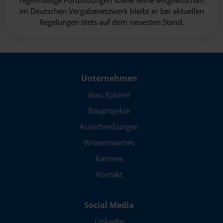
regelmäßige Fortbildungen sowie seine Mitgliedschaft
im Deutschen Vergabenetzwerk bleibt er bei aktuellen
Regelungen stets auf dem neuesten Stand.
Unternehmen
ibau Xplorer
Bauprojekte
Ausschreibungen
Wissenswertes
Karriere
Kontakt
Social Media
LinkedIn