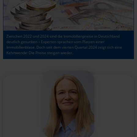
Zwischen 2022 und 2024 sind die Immobilienpreise in Deutschland
deutlich gesunken – Experten sprachen vom Platzen einer
Immobilienblase. Doch seit dem vierten Quartal 2024 zeigt sich eine
Kehrtwende: Die Preise steigen wieder.