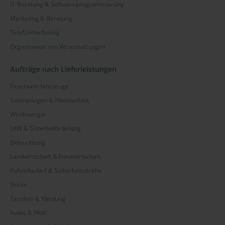
IT-Beratung & Softwareprogrammierung
Marketing & Beratung
Telefonmarketing
Organisation von Veranstaltungen
Aufträge nach Lieferleistungen
Feuerwehrfahrzeuge
Solaranlagen & Photovoltaik
Windenergie
LKW & Güterbeförderung
Beleuchtung
Landwirtschaft & Forstwirtschaft
Polizeibedarf & Sicherheitskräfte
Busse
Textilien & Kleidung
Autos & PKW