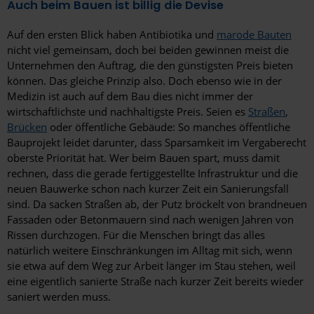
Auch beim Bauen ist billig die Devise
Auf den ersten Blick haben Antibiotika und
marode Bauten
nicht viel gemeinsam, doch bei beiden gewinnen meist die
Unternehmen den Auftrag, die den günstigsten Preis bieten
können. Das gleiche Prinzip also. Doch ebenso wie in der
Medizin ist auch auf dem Bau dies nicht immer der
wirtschaftlichste und nachhaltigste Preis. Seien es
Straßen
,
Brücken
oder öffentliche Gebäude: So manches öffentliche
Bauprojekt leidet darunter, dass Sparsamkeit im Vergaberecht
oberste Priorität hat. Wer beim Bauen spart, muss damit
rechnen, dass die gerade fertiggestellte Infrastruktur und die
neuen Bauwerke schon nach kurzer Zeit ein Sanierungsfall
sind. Da sacken Straßen ab, der Putz bröckelt von brandneuen
Fassaden oder Betonmauern sind nach wenigen Jahren von
Rissen durchzogen. Für die Menschen bringt das alles
natürlich weitere Einschränkungen im Alltag mit sich, wenn
sie etwa auf dem Weg zur Arbeit länger im Stau stehen, weil
eine eigentlich sanierte Straße nach kurzer Zeit bereits wieder
saniert werden muss.