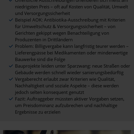
Öffentliche Ausschreibungen orientieren sich meist am
niedrigsten Preis – oft auf Kosten von Qualität, Umwelt
und Versorgungssicherheit
Beispiel AOK: Antibiotika-Ausschreibung mit Kriterien
für Umweltschutz & Versorgungssicherheit – von
Gerichten gekippt wegen Benachteiligung von
Produzenten in Drittländern
Problem: Billigvergabe kann langfristig teurer werden –
Lieferengpässe bei Medikamenten oder minderwertige
Bauwerke sind die Folge
Bauprojekte leiden unter Sparzwang: neue Straßen oder
Gebäude werden schnell wieder sanierungsbedürftig
Vergaberecht erlaubt zwar Kriterien wie Qualität,
Nachhaltigkeit und soziale Aspekte – diese werden
jedoch selten konsequent genutzt
Fazit: Auftraggeber müssten aktiver Vorgaben setzen,
um Preisdominanz aufzubrechen und nachhaltige
Ergebnisse zu erzielen