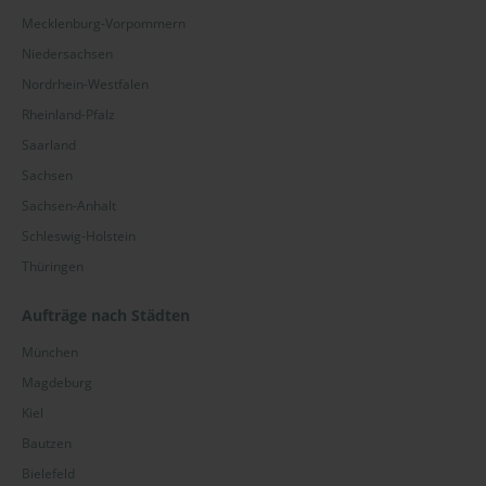
Mecklenburg-Vorpommern
Niedersachsen
Nordrhein-Westfalen
Rheinland-Pfalz
Saarland
Sachsen
Sachsen-Anhalt
Schleswig-Holstein
Thüringen
Aufträge nach Städten
München
Magdeburg
Kiel
Bautzen
Bielefeld