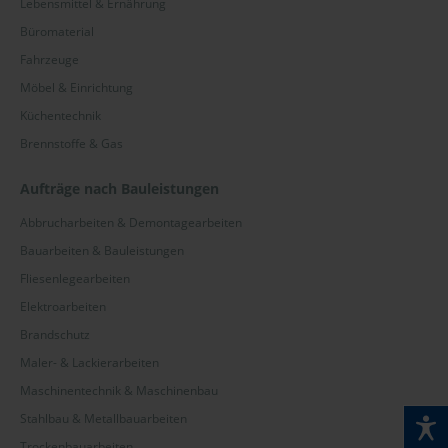
Lebensmittel & Ernährung
Büromaterial
Fahrzeuge
Möbel & Einrichtung
Küchentechnik
Brennstoffe & Gas
Aufträge nach Bauleistungen
Abbrucharbeiten & Demontagearbeiten
Bauarbeiten & Bauleistungen
Fliesenlegearbeiten
Elektroarbeiten
Brandschutz
Maler- & Lackierarbeiten
Maschinentechnik & Maschinenbau
Stahlbau & Metallbauarbeiten
Trockenbauarbeiten