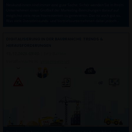
Neukund:innen sind immer eine gute Sache. Sicher wenden Sie in Ihrem
Unternehmen einen Großteil der Marketing-Bemühungen darauf auf
möglichst viele neue Interessenten zu generieren. Das ist auch gut so.
Was viele Dienstleistunds- und Vertriebsunternehmen dabei jedoch…
DIGITALISIERUNG IN DER BAUBRANCHE: TRENDS &
HERAUSFORDERUNGEN
15.12.2025 09:00
| Bea Balode
Veröffentlicht in:
Wissenswertes