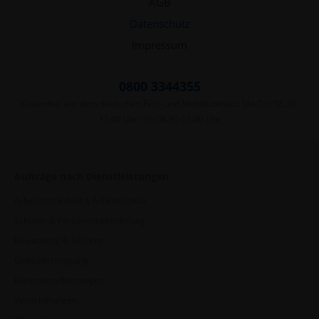
AGB
Datenschutz
Impressum
0800 3344355
Kostenfrei aus dem deutschen Fest- und Mobilfunknetz. Mo-Do: 08.30-
17.00 Uhr · Fr: 08.30-15.00 Uhr
Aufträge nach Dienstleistungen
Arbeitssicherheit & Arbeitsschutz
Schüler- & Personenbeförderung
Bewachung & Security
Gebäudereinigung
Kurierdienstleistungen
Versicherungen