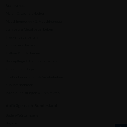
Brandschutz
Maler- & Lackierarbeiten
Maschinentechnik & Maschinenbau
Stahlbau & Metallbauarbeiten
Trockenbauarbeiten
Zimmererarbeiten
Erdbau & Erdarbeiten
Baumpflege & Baumfällarbeiten
Grünflächenpflege
Straßenbauarbeiten & Autobahnbau
Subunternehmer
Ingenieurleistungen & Architekten
Aufträge nach Bundesland
Baden-Württemberg
Bayern