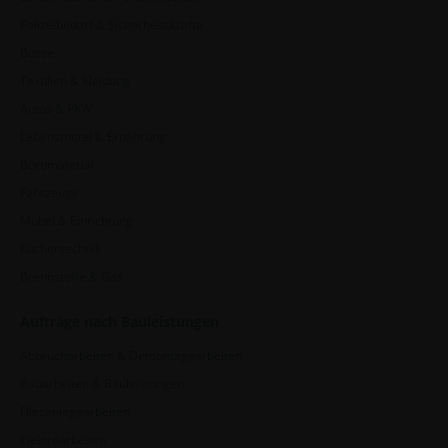
Polizeibedarf & Sicherheitskräfte
Busse
Textilien & Kleidung
Autos & PKW
Lebensmittel & Ernährung
Büromaterial
Fahrzeuge
Möbel & Einrichtung
Küchentechnik
Brennstoffe & Gas
Aufträge nach Bauleistungen
Abbrucharbeiten & Demontagearbeiten
Bauarbeiten & Bauleistungen
Fliesenlegearbeiten
Elektroarbeiten