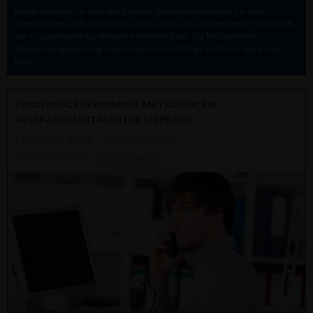
Kundenakquise ist eine der größten Herausforderungen für viele
Unternehmen. Oft scheitert es daran, dass ein Unternehmen nicht weiß,
wie es potentielle Kund:innen erreichen kann. Da Maßnahmen zur
Neukundengewinnung teuer sind und die Erfolge nicht auf den ersten
Blick…
KUNDENRÜCKGEWINNUNG AM TELEFON: EIN
GESPRÄCHSLEITFADEN FÜR DIE PRAXIS
01.04.2020 08:16
| ibau Redaktion
Veröffentlicht in:
Wissenswertes