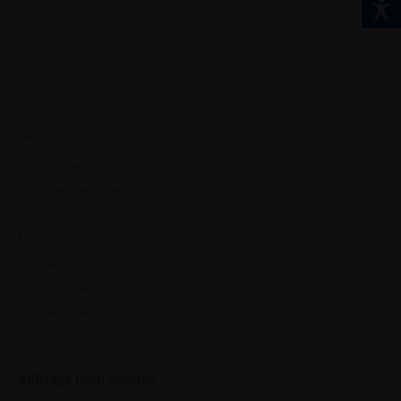
Berlin
Brandenburg
Bremen
Hamburg
Hessen
Mecklenburg-Vorpommern
Niedersachsen
Nordrhein-Westfalen
Rheinland-Pfalz
Saarland
Sachsen
Sachsen-Anhalt
Schleswig-Holstein
Thüringen
Aufträge nach Städten