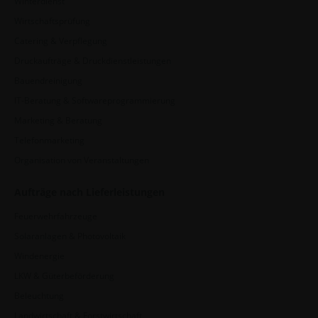
Winterdienst
Wirtschaftsprüfung
Catering & Verpflegung
Druckaufträge & Druckdienstleistungen
Bauendreinigung
IT-Beratung & Softwareprogrammierung
Marketing & Beratung
Telefonmarketing
Organisation von Veranstaltungen
Aufträge nach Lieferleistungen
Feuerwehrfahrzeuge
Solaranlagen & Photovoltaik
Windenergie
LKW & Güterbeförderung
Beleuchtung
Landwirtschaft & Forstwirtschaft