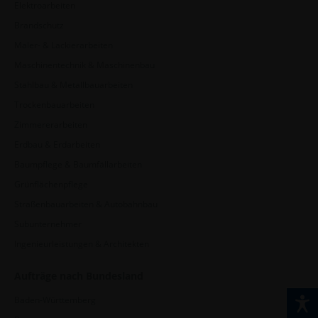
Elektroarbeiten
Brandschutz
Maler- & Lackierarbeiten
Maschinentechnik & Maschinenbau
Stahlbau & Metallbauarbeiten
Trockenbauarbeiten
Zimmererarbeiten
Erdbau & Erdarbeiten
Baumpflege & Baumfällarbeiten
Grünflächenpflege
Straßenbauarbeiten & Autobahnbau
Subunternehmer
Ingenieurleistungen & Architekten
Aufträge nach Bundesland
Baden-Württemberg