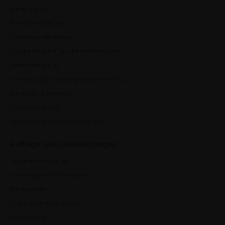
Winterdienst
Wirtschaftsprüfung
Catering & Verpflegung
Druckaufträge & Druckdienstleistungen
Bauendreinigung
IT-Beratung & Softwareprogrammierung
Marketing & Beratung
Telefonmarketing
Organisation von Veranstaltungen
Aufträge nach Lieferleistungen
Feuerwehrfahrzeuge
Solaranlagen & Photovoltaik
Windenergie
LKW & Güterbeförderung
Beleuchtung