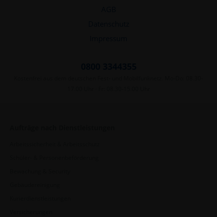
AGB
Datenschutz
Impressum
0800 3344355
Kostenfrei aus dem deutschen Fest- und Mobilfunknetz. Mo-Do: 08.30-
17.00 Uhr · Fr: 08.30-15.00 Uhr
Aufträge nach Dienstleistungen
Arbeitssicherheit & Arbeitsschutz
Schüler- & Personenbeförderung
Bewachung & Security
Gebäudereinigung
Kurierdienstleistungen
Versicherungen