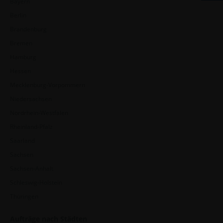
Bayern
Berlin
Brandenburg
Bremen
Hamburg
Hessen
Mecklenburg-Vorpommern
Niedersachsen
Nordrhein-Westfalen
Rheinland-Pfalz
Saarland
Sachsen
Sachsen-Anhalt
Schleswig-Holstein
Thüringen
Aufträge nach Städten