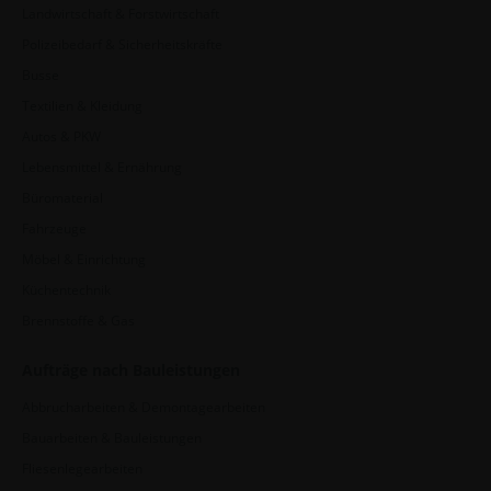
Landwirtschaft & Forstwirtschaft
Polizeibedarf & Sicherheitskräfte
Busse
Textilien & Kleidung
Autos & PKW
Lebensmittel & Ernährung
Büromaterial
Fahrzeuge
Möbel & Einrichtung
Küchentechnik
Brennstoffe & Gas
Aufträge nach Bauleistungen
Abbrucharbeiten & Demontagearbeiten
Bauarbeiten & Bauleistungen
Fliesenlegearbeiten