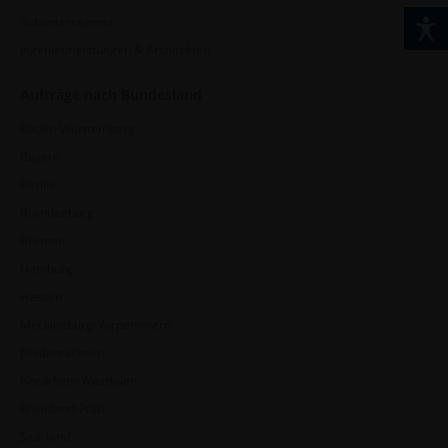
Subunternehmer
Ingenieurleistungen & Architekten
Aufträge nach Bundesland
Baden-Württemberg
Bayern
Berlin
Brandenburg
Bremen
Hamburg
Hessen
Mecklenburg-Vorpommern
Niedersachsen
Nordrhein-Westfalen
Rheinland-Pfalz
Saarland