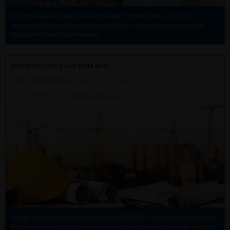
Bei der Nativen Integration werden die Informationen, die sich in
unterschiedlichen Anwendungen befinden, automatisch miteinander
abgeglichen und synchronisiert.
DATENSCHUTZ AUF DEM BAU
19.01.2021 09:00
| Jacqueline Segeth
Veröffentlicht in:
Wissenswertes
An der Datenschutzgrundverordnung (DSGVO) und damit verbundenen
Richtlinien kommt mittlerweile kein Unternehmen mehr vorbei. Seit dem