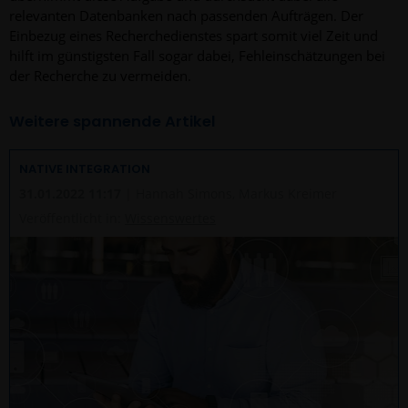
relevanten Datenbanken nach passenden Aufträgen. Der
Einbezug eines Recherchedienstes spart somit viel Zeit und
hilft im günstigsten Fall sogar dabei, Fehleinschätzungen bei
der Recherche zu vermeiden.
Weitere spannende Artikel
NATIVE INTEGRATION
31.01.2022 11:17
| Hannah Simons, Markus Kreimer
Veröffentlicht in:
Wissenswertes