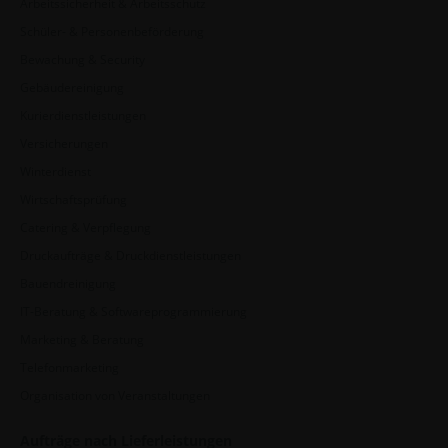
Arbeitssicherheit & Arbeitsschutz
Schüler- & Personenbeförderung
Bewachung & Security
Gebäudereinigung
Kurierdienstleistungen
Versicherungen
Winterdienst
Wirtschaftsprüfung
Catering & Verpflegung
Druckaufträge & Druckdienstleistungen
Bauendreinigung
IT-Beratung & Softwareprogrammierung
Marketing & Beratung
Telefonmarketing
Organisation von Veranstaltungen
Aufträge nach Lieferleistungen