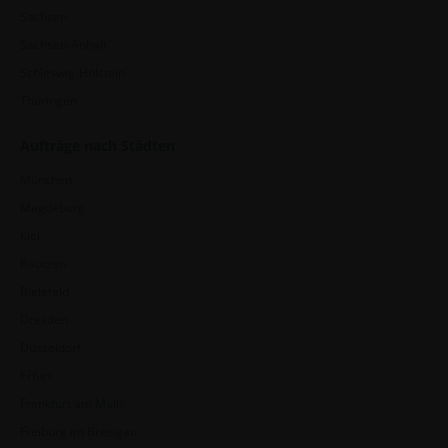
Sachsen
Sachsen-Anhalt
Schleswig-Holstein
Thüringen
Aufträge nach Städten
München
Magdeburg
Kiel
Bautzen
Bielefeld
Dresden
Düsseldorf
Erfurt
Frankfurt am Main
Freiburg im Breisgau