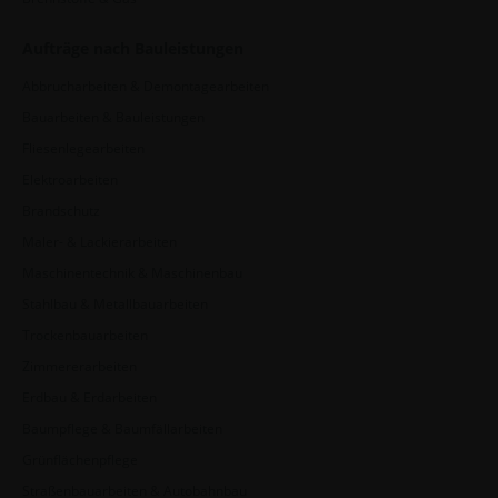
Aufträge nach Bauleistungen
Abbrucharbeiten & Demontagearbeiten
Bauarbeiten & Bauleistungen
Fliesenlegearbeiten
Elektroarbeiten
Brandschutz
Maler- & Lackierarbeiten
Maschinentechnik & Maschinenbau
Stahlbau & Metallbauarbeiten
Trockenbauarbeiten
Zimmererarbeiten
Erdbau & Erdarbeiten
Baumpflege & Baumfällarbeiten
Grünflächenpflege
Straßenbauarbeiten & Autobahnbau