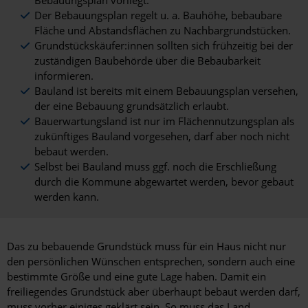
Bebauungsplan vorliegt.
Der Bebauungsplan regelt u. a. Bauhöhe, bebaubare
Fläche und Abstandsflächen zu Nachbargrundstücken.
Grundstückskäufer:innen sollten sich frühzeitig bei der
zuständigen Baubehörde über die Bebaubarkeit
informieren.
Bauland ist bereits mit einem Bebauungsplan versehen,
der eine Bebauung grundsätzlich erlaubt.
Bauerwartungsland ist nur im Flächennutzungsplan als
zukünftiges Bauland vorgesehen, darf aber noch nicht
bebaut werden.
Selbst bei Bauland muss ggf. noch die Erschließung
durch die Kommune abgewartet werden, bevor gebaut
werden kann.
Das zu bebauende Grundstück muss für ein Haus nicht nur
den persönlichen Wünschen entsprechen, sondern auch eine
bestimmte Größe und eine gute Lage haben. Damit ein
freiliegendes Grundstück aber überhaupt bebaut werden darf,
muss vorher einiges geklärt sein. So muss das Land