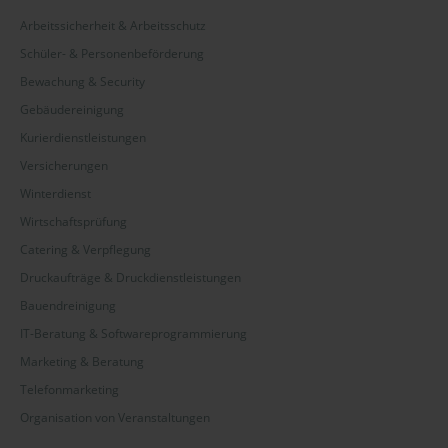
Arbeitssicherheit & Arbeitsschutz
Schüler- & Personenbeförderung
Bewachung & Security
Gebäudereinigung
Kurierdienstleistungen
Versicherungen
Winterdienst
Wirtschaftsprüfung
Catering & Verpflegung
Druckaufträge & Druckdienstleistungen
Bauendreinigung
IT-Beratung & Softwareprogrammierung
Marketing & Beratung
Telefonmarketing
Organisation von Veranstaltungen