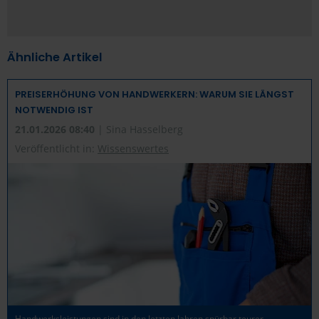
Ähnliche Artikel
PREISERHÖHUNG VON HANDWERKERN: WARUM SIE LÄNGST
NOTWENDIG IST
21.01.2026 08:40
| Sina Hasselberg
Veröffentlicht in:
Wissenswertes
Handwerksleistungen sind in den letzten Jahren spürbar teurer