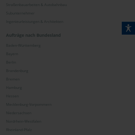
Straßenbauarbeiten & Autobahnbau
Subunternehmer
Ingenieurleistungen & Architekten
Aufträge nach Bundesland
Baden-Württemberg
Bayern
Berlin
Brandenburg
Bremen
Hamburg
Hessen
Mecklenburg-Vorpommern
Niedersachsen
Nordrhein-Westfalen
Rheinland-Pfalz