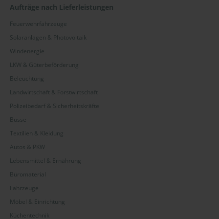
Aufträge nach Lieferleistungen
Feuerwehrfahrzeuge
Solaranlagen & Photovoltaik
Windenergie
LKW & Güterbeförderung
Beleuchtung
Landwirtschaft & Forstwirtschaft
Polizeibedarf & Sicherheitskräfte
Busse
Textilien & Kleidung
Autos & PKW
Lebensmittel & Ernährung
Büromaterial
Fahrzeuge
Möbel & Einrichtung
Küchentechnik