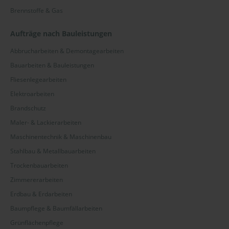
Brennstoffe & Gas
Aufträge nach Bauleistungen
Abbrucharbeiten & Demontagearbeiten
Bauarbeiten & Bauleistungen
Fliesenlegearbeiten
Elektroarbeiten
Brandschutz
Maler- & Lackierarbeiten
Maschinentechnik & Maschinenbau
Stahlbau & Metallbauarbeiten
Trockenbauarbeiten
Zimmererarbeiten
Erdbau & Erdarbeiten
Baumpflege & Baumfällarbeiten
Grünflächenpflege