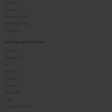
Saarland
Sachsen
Sachsen-Anhalt
Schleswig-Holstein
Thüringen
Aufträge nach Städten
München
Magdeburg
Kiel
Bautzen
Bielefeld
Dresden
Düsseldorf
Erfurt
Frankfurt am Main