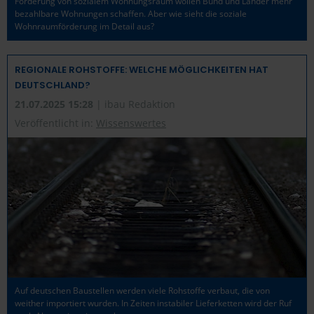
Förderung von sozialem Wohnungsraum wollen Bund und Länder mehr
bezahlbare Wohnungen schaffen. Aber wie sieht die soziale
Wohnraumförderung im Detail aus?
REGIONALE ROHSTOFFE: WELCHE MÖGLICHKEITEN HAT
DEUTSCHLAND?
21.07.2025 15:28
| ibau Redaktion
Veröffentlicht in:
Wissenswertes
Auf deutschen Baustellen werden viele Rohstoffe verbaut, die von
weither importiert wurden. In Zeiten instabiler Lieferketten wird der Ruf