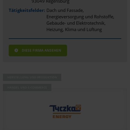
93049 Regensburg
Tätigkeitsfelder:
Dach und Fassade
Energieversorgung und Rohstoffe
Gebäude- und Elektrotechnik
Heizung, Klima und Lüftung
DIESE FIRMA ANSEHEN
HERSTELLUNG UND PRODUKTION
HANDEL UND E-COMMERCE