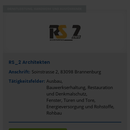
DIENSTLEISTUNG, HANDWERK UND AUSFÜHRENDE
RS_2 Architekten
Anschrift:
Soinstrasse 2, 83098 Brannenburg
Tätigkeitsfelder:
Ausbau
Bauwerkserhaltung, Restauration
und Denkmalschutz
Fenster, Türen und Tore
Energieversorgung und Rohstoffe
Rohbau