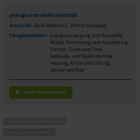
preugschat elektrotechnik
Anschrift:
Groß Wieblitz 5, 29410 Salzwedel
Tätigkeitsfelder:
Energieversorgung und Rohstoffe
Möbel, Einrichtung und Ausstattung
Fenster, Türen und Tore
Gebäude- und Elektrotechnik
Heizung, Klima und Lüftung
Sanitär und Bad
DIESE FIRMA ANSEHEN
HERSTELLUNG UND PRODUKTION
HANDEL UND E-COMMERCE