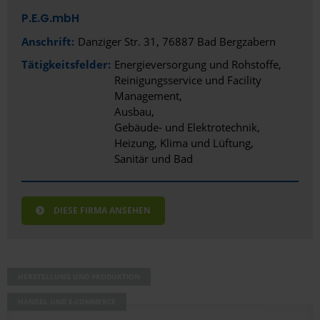
P.E.G.mbH
Anschrift:
Danziger Str. 31, 76887 Bad Bergzabern
Tätigkeitsfelder:
Energieversorgung und Rohstoffe
Reinigungsservice und Facility
Management
Ausbau
Gebäude- und Elektrotechnik
Heizung, Klima und Lüftung
Sanitär und Bad
DIESE FIRMA ANSEHEN
HERSTELLUNG UND PRODUKTION
HANDEL UND E-COMMERCE