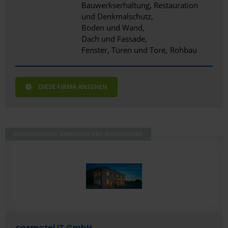
Bauwerkserhaltung, Restauration
und Denkmalschutz
Boden und Wand
Dach und Fassade
Fenster, Türen und Tore
Rohbau
DIESE FIRMA ANSEHEN
DIENSTLEISTUNG, HANDWERK UND AUSFÜHRENDE
cosmotel IT GmbH