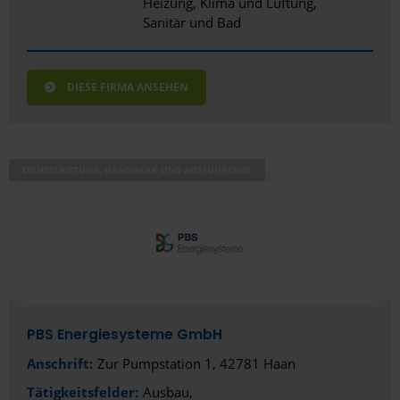
Heizung, Klima und Lüftung
Sanitär und Bad
DIESE FIRMA ANSEHEN
DIENSTLEISTUNG, HANDWERK UND AUSFÜHRENDE
PBS Energiesysteme GmbH
Anschrift:
Zur Pumpstation 1, 42781 Haan
Tätigkeitsfelder:
Ausbau