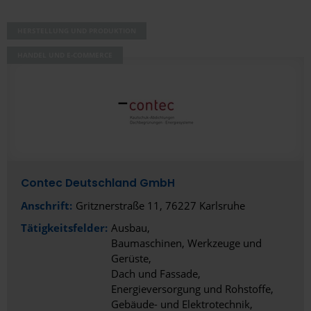
HERSTELLUNG UND PRODUKTION
HANDEL UND E-COMMERCE
Contec Deutschland GmbH
Anschrift:
Gritznerstraße 11, 76227 Karlsruhe
Tätigkeitsfelder:
Ausbau
Baumaschinen, Werkzeuge und
Gerüste
Dach und Fassade
Energieversorgung und Rohstoffe
Gebäude- und Elektrotechnik