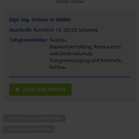
Dipl. Ing. Günter H. Müller
Anschrift:
Ruhrblick 14, 58239 Schwerte
Tätigkeitsfelder:
Ausbau
Bauwerkserhaltung, Restauration
und Denkmalschutz
Energieversorgung und Rohstoffe
Rohbau
DIESE FIRMA ANSEHEN
HERSTELLUNG UND PRODUKTION
HANDEL UND E-COMMERCE