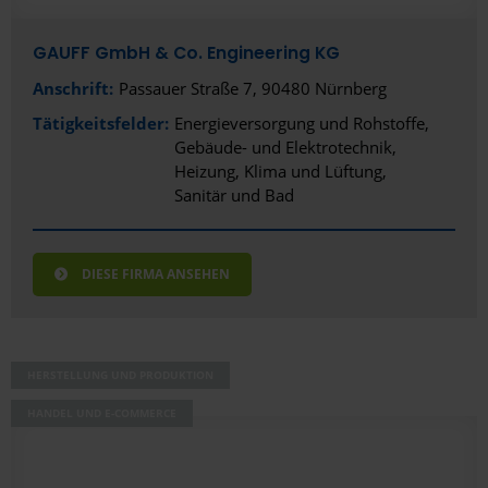
GAUFF GmbH & Co. Engineering KG
Anschrift:
Passauer Straße 7, 90480 Nürnberg
Tätigkeitsfelder:
Energieversorgung und Rohstoffe
Gebäude- und Elektrotechnik
Heizung, Klima und Lüftung
Sanitär und Bad
DIESE FIRMA ANSEHEN
HERSTELLUNG UND PRODUKTION
HANDEL UND E-COMMERCE