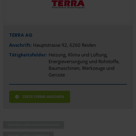
TERRA AG
Anschrift:
Hauptstrasse 92, 6260 Reiden
Tätigkeitsfelder:
Heizung, Klima und Lüftung
Energieversorgung und Rohstoffe
Baumaschinen, Werkzeuge und
Gerüste
DIESE FIRMA ANSEHEN
HERSTELLUNG UND PRODUKTION
HANDEL UND E-COMMERCE