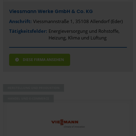
Viessmann Werke GmbH & Co. KG
Anschrift:
Viessmannstraße 1, 35108 Allendorf (Eder)
Tätigkeitsfelder:
Energieversorgung und Rohstoffe
Heizung, Klima und Lüftung
DIESE FIRMA ANSEHEN
HERSTELLUNG UND PRODUKTION
HANDEL UND E-COMMERCE