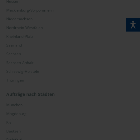
Hessen
Mecklenburg-Vorpommern
Niedersachsen
Nordrhein-Westfalen
Rheinland-Pfalz
Saarland
Sachsen
Sachsen-Anhalt
Schleswig-Holstein
Thüringen
Aufträge nach Städten
München
Magdeburg
Kiel
Bautzen
Bielefeld