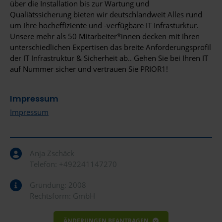
über die Installation bis zur Wartung und
Qualiätssicherung bieten wir deutschlandweit Alles rund
um Ihre hocheffiziente und -verfügbare IT Infrasturktur.
Unsere mehr als 50 Mitarbeiter*innen decken mit Ihren
unterschiedlichen Expertisen das breite Anforderungsprofil
der IT Infrastruktur & Sicherheit ab.. Gehen Sie bei Ihren IT
auf Nummer sicher und vertrauen Sie PRIOR1!
Impressum
Impressum
Anja Zschäck
Telefon:
+492241147270
Gründung: 2008
Rechtsform: GmbH
ÄNDERUNGEN BEANTRAGEN