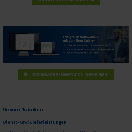
Bitte geben sie nachfolgend die Informationen
zum Unternehmen an.
KOSTENLOSE PRÄSENTATION ANFORDERN!
Unsere Rubriken
Dienst- und Lieferleistungen