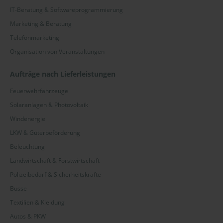
IT-Beratung & Softwareprogrammierung
Marketing & Beratung
Telefonmarketing
Organisation von Veranstaltungen
Aufträge nach Lieferleistungen
Feuerwehrfahrzeuge
Solaranlagen & Photovoltaik
Windenergie
LKW & Güterbeförderung
Beleuchtung
Landwirtschaft & Forstwirtschaft
Polizeibedarf & Sicherheitskräfte
Busse
Textilien & Kleidung
Autos & PKW