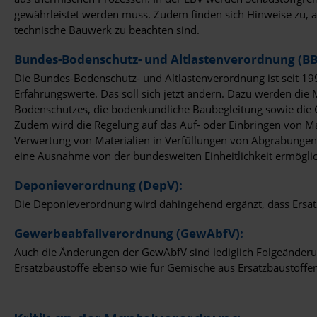
gewährleistet werden muss. Zudem finden sich Hinweise zu, a
technische Bauwerk zu beachten sind.
Bundes-Bodenschutz- und Altlastenverordnung (B
Die Bundes-Bodenschutz- und Altlastenverordnung ist seit 19
Erfahrungswerte. Das soll sich jetzt ändern. Dazu werden di
Bodenschutzes, die bodenkundliche Baubegleitung sowie die
Zudem wird die Regelung auf das Auf- oder Einbringen von M
Verwertung von Materialien in Verfüllungen von Abgrabungen u
eine Ausnahme von der bundesweiten Einheitlichkeit ermöglic
Deponieverordnung (DepV):
Die Deponieverordnung wird dahingehend ergänzt, dass Ersat
Gewerbeabfallverordnung (GewAbfV):
Auch die Änderungen der GewAbfV sind lediglich Folgeänderu
Ersatzbaustoffe ebenso wie für Gemische aus Ersatzbaustoffen