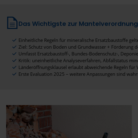
Das Wichtigste zur Mantelverordnung 
Einheitliche Regeln für mineralische Ersatzbaustoffe gel
Ziel: Schutz von Boden und Grundwasser + Förderung de
Umfasst Ersatzbaustoff-, Bundes-Bodenschutz-, Deponi
Kritik: uneinheitliche Analyseverfahren, Abfallstatus 
Länderöffnungsklausel erlaubt abweichende Regeln für 
Erste Evaluation 2025 – weitere Anpassungen sind wahr