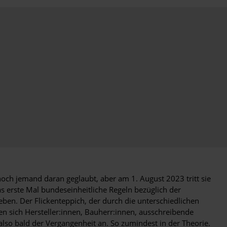
och jemand daran geglaubt, aber am 1. August 2023 tritt sie
as erste Mal bundeseinheitliche Regeln bezüglich der
eben. Der Flickenteppich, der durch die unterschiedlichen
n sich Hersteller:innen, Bauherr:innen, ausschreibende
lso bald der Vergangenheit an. So zumindest in der Theorie.