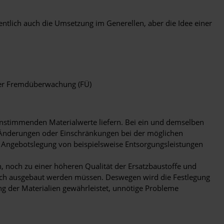
entlich auch die Umsetzung im Generellen, aber die Idee einer
der Fremdüberwachung (FÜ)
reinstimmenden Materialwerte liefern. Bei ein und demselben
ig Änderungen oder Einschränkungen bei der möglichen
er Angebotslegung von beispielsweise Entsorgungsleistungen
 noch zu einer höheren Qualität der Ersatzbaustoffe und
 noch ausgebaut werden müssen. Deswegen wird die Festlegung
ung der Materialien gewährleistet, unnötige Probleme