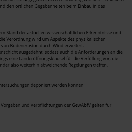
end den örtlichen Gegebenheiten beim Einbau in das
em Stand der aktuellen wissenschaftlichen Erkenntnisse und
 die Verordnung wird um Aspekte des physikalischen
 von Bodenerosion durch Wind erweitert.
enschicht ausgedehnt, sodass auch die Anforderungen an die
gs eine Länderöffnungsklausel für die Verfüllung vor, die
änder also weiterhin abweichende Regelungen treffen.
 Untersuchungen deponiert werden können.
 Vorgaben und Verpflichtungen der GewAbfV gelten für