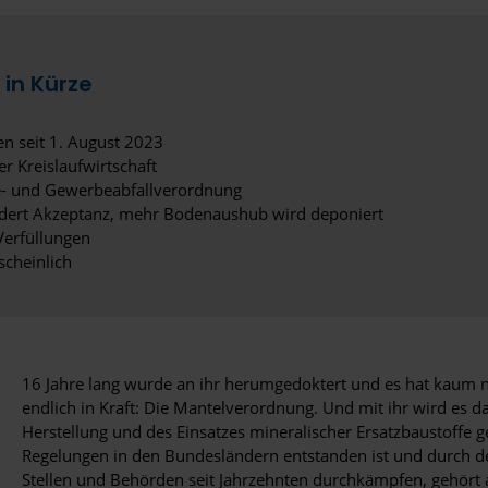
in Kürze
ten seit 1. August 2023
r Kreislaufwirtschaft
e- und Gewerbeabfallverordnung
mindert Akzeptanz, mehr Bodenaushub wird deponiert
Verfüllungen
scheinlich
16 Jahre lang wurde an ihr herumgedoktert und es hat kaum n
endlich in Kraft: Die Mantelverordnung. Und mit ihr wird es d
Herstellung und des Einsatzes mineralischer Ersatzbaustoffe g
Regelungen in den Bundesländern entstanden ist und durch de
Stellen und Behörden seit Jahrzehnten durchkämpfen, gehört a