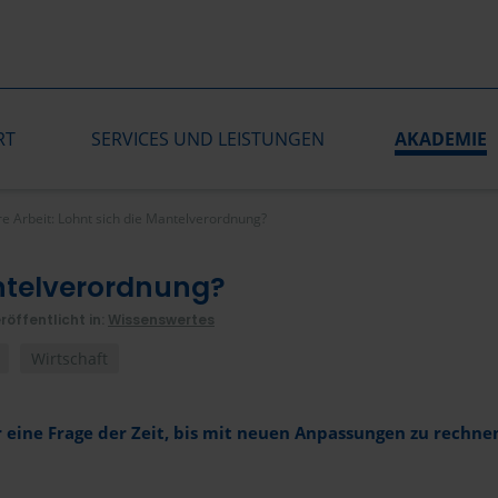
RT
SERVICES UND LEISTUNGEN
AKADEMIE
re Arbeit: Lohnt sich die Mantelverordnung?
antelverordnung?
röffentlicht in:
Wissenswertes
Wirtschaft
ur eine Frage der Zeit, bis mit neuen Anpassungen zu rechn