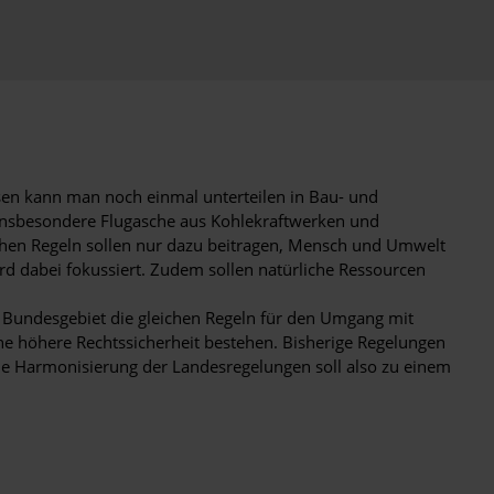
sen kann man noch einmal unterteilen in Bau- und
 insbesondere Flugasche aus Kohlekraftwerken und
chen Regeln sollen nur dazu beitragen, Mensch und Umwelt
rd dabei fokussiert. Zudem sollen natürliche Ressourcen
 Bundesgebiet die gleichen Regeln für den Umgang mit
eine höhere Rechtssicherheit bestehen. Bisherige Regelungen
ne Harmonisierung der Landesregelungen soll also zu einem