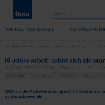
AUFTRÄGE NACH BRANCHE
AUFTRÄGE NACH O
Sie befinden sich hier:
Startseite
Akademie
Wissenswertes
16 Jah
16 Jahre Arbeit: Lohnt sich die M
Aktualisiert: 02.01.2023 11:37
| Geschrieben von: Hannah Simons |
Ve
Architektur
Bauleistungen
Baustoffe
Vergaberecht
2023 tritt die Mantelverordnung in Kraft. Doch es ist n
ist also zu bezweifeln.