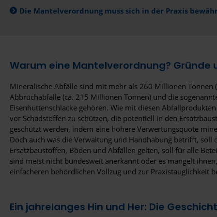
Die Mantelverordnung muss sich in der Praxis bewäh
Warum eine Mantelverordnung? Gründe u
Mineralische Abfälle sind mit mehr als 260 Millionen Tonnen
Abbruchabfälle (ca. 215 Millionen Tonnen) und die sogenannt
Eisenhüttenschlacke gehören. Wie mit diesen Abfallprodukte
vor Schadstoffen zu schützen, die potentiell in den Ersatzba
geschützt werden, indem eine höhere Verwertungsquote mineral
Doch auch was die Verwaltung und Handhabung betrifft, soll
Ersatzbaustoffen, Böden und Abfällen gelten, soll für alle Bet
sind meist nicht bundesweit anerkannt oder es mangelt ihnen
einfacheren behördlichen Vollzug und zur Praxistauglichkeit b
Ein jahrelanges Hin und Her: Die Geschic