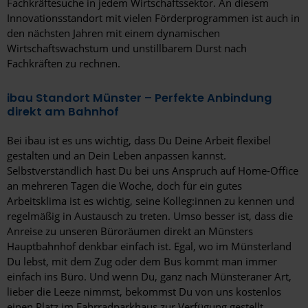
Fachkräftesuche in jedem Wirtschaftssektor. An diesem
Innovationsstandort mit vielen Förderprogrammen ist auch in
den nächsten Jahren mit einem dynamischen
Wirtschaftswachstum und unstillbarem Durst nach
Fachkräften zu rechnen.
ibau Standort Münster – Perfekte Anbindung
direkt am Bahnhof
Bei ibau ist es uns wichtig, dass Du Deine Arbeit flexibel
gestalten und an Dein Leben anpassen kannst.
Selbstverständlich hast Du bei uns Anspruch auf Home-Office
an mehreren Tagen die Woche, doch für ein gutes
Arbeitsklima ist es wichtig, seine Kolleg:innen zu kennen und
regelmäßig in Austausch zu treten. Umso besser ist, dass die
Anreise zu unseren Büroräumen direkt an Münsters
Hauptbahnhof denkbar einfach ist. Egal, wo im Münsterland
Du lebst, mit dem Zug oder dem Bus kommt man immer
einfach ins Büro. Und wenn Du, ganz nach Münsteraner Art,
lieber die Leeze nimmst, bekommst Du von uns kostenlos
einen Platz im Fahrradparkhaus zur Verfügung gestellt.