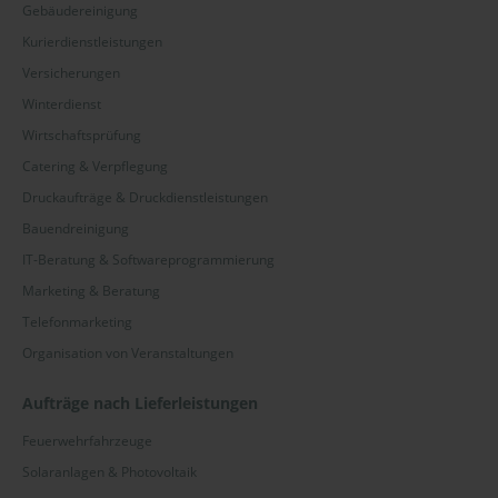
Gebäudereinigung
Kurierdienstleistungen
Versicherungen
Winterdienst
Wirtschaftsprüfung
Catering & Verpflegung
Druckaufträge & Druckdienstleistungen
Bauendreinigung
IT-Beratung & Softwareprogrammierung
Marketing & Beratung
Telefonmarketing
Organisation von Veranstaltungen
Aufträge nach Lieferleistungen
Feuerwehrfahrzeuge
Solaranlagen & Photovoltaik