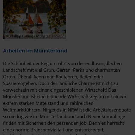
© Philipp Fölting / Münsterland e.V.
Arbeiten im Münsterland
Die Schönheit der Region rührt von der endlosen, flachen
Landschaft mit viel Grün, Gärten, Parks und charmanten
Orten. Überall kann man Radfahren, Reiten oder
Spazierengehen. Doch der ländliche Charme ist nicht zu
verwechseln mit einer eingeschlafenen Wirtschaft! Das
Münsterland ist eine blühende Wirtschaftsregion mit einem
extrem starken Mittelstand und zahlreichen
Weltmarktführern. Nirgends in NRW ist die Arbeitslosenquote
so niedrig wie im Münsterland und auch Neuankömmlinge
finden mit Sicherheit den passenden Job. Denn es herrscht
eine enorme Branchenvielfalt und entsprechend