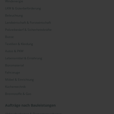
Windenergie
LKW & Güterbeförderung
Beleuchtung
Landwirtschaft & Forstwirtschaft
Polizeibedarf & Sicherheitskräfte
Busse
Textilien & Kleidung
Autos & PKW
Lebensmittel & Ernährung
Büromaterial
Fahrzeuge
Möbel & Einrichtung
Küchentechnik
Brennstoffe & Gas
Aufträge nach Bauleistungen
Abbrucharbeiten & Demontagearbeiten