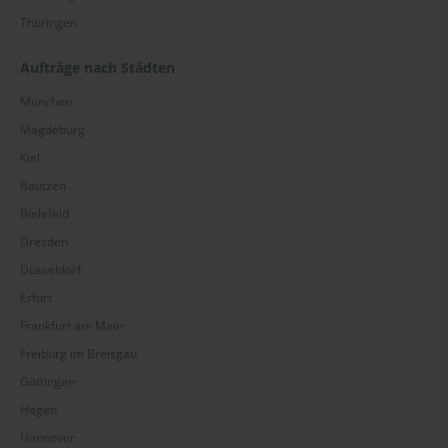
Thüringen
Aufträge nach Städten
München
Magdeburg
Kiel
Bautzen
Bielefeld
Dresden
Düsseldorf
Erfurt
Frankfurt am Main
Freiburg im Breisgau
Göttingen
Hagen
Hannover