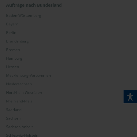
Aufträge nach Bundesland
Baden-Württemberg
Bayern
Berlin
Brandenburg
Bremen
Hamburg
Hessen
Mecklenburg-Vorpommern
Niedersachsen
Nordrhein-Westfalen
Rheinland-Pfalz
Saarland
Sachsen
Sachsen-Anhalt
Schleswig-Holstein