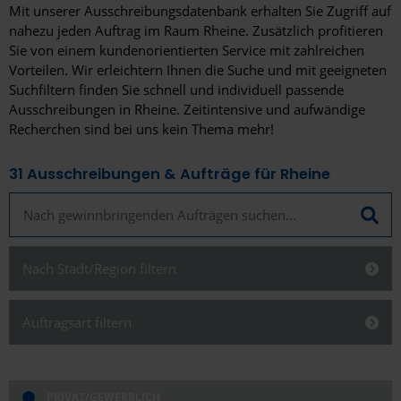
Mit unserer Ausschreibungsdatenbank erhalten Sie Zugriff auf
nahezu jeden Auftrag im Raum Rheine. Zusätzlich profitieren
Sie von einem kundenorientierten Service mit zahlreichen
Vorteilen. Wir erleichtern Ihnen die Suche und mit geeigneten
Suchfiltern finden Sie schnell und individuell passende
Ausschreibungen in Rheine. Zeitintensive und aufwändige
Recherchen sind bei uns kein Thema mehr!
31
Ausschreibungen & Aufträge für Rheine
Nach Stadt/Region filtern
Schließen
Auftragsart filtern
Schließen
PRIVAT/GEWERBLICH
Alles anzeigen
Alles anzeigen