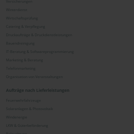
Versicherungen
Winterdienst
Wirtschaftsprüfung
Catering & Verpflegung
Druckaufträge & Druckdienstleistungen
Bauendreinigung
IT-Beratung & Softwareprogrammierung
Marketing & Beratung
Telefonmarketing
Organisation von Veranstaltungen
Aufträge nach Lieferleistungen
Feuerwehrfahrzeuge
Solaranlagen & Photovoltaik
Windenergie
LKW & Güterbeförderung
Beleuchtung