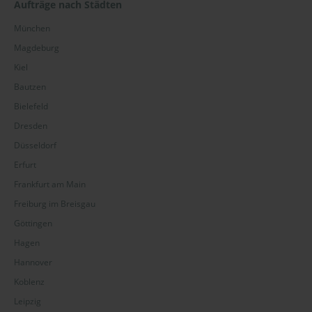
Aufträge nach Städten
München
Magdeburg
Kiel
Bautzen
Bielefeld
Dresden
Düsseldorf
Erfurt
Frankfurt am Main
Freiburg im Breisgau
Göttingen
Hagen
Hannover
Koblenz
Leipzig