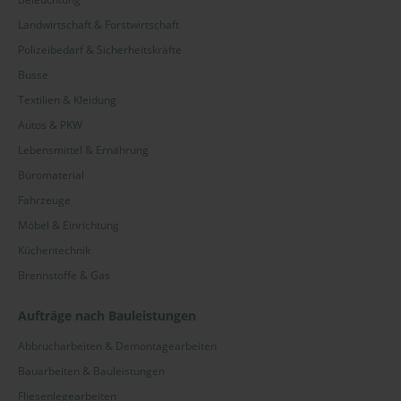
Landwirtschaft & Forstwirtschaft
Polizeibedarf & Sicherheitskräfte
Busse
Textilien & Kleidung
Autos & PKW
Lebensmittel & Ernährung
Büromaterial
Fahrzeuge
Möbel & Einrichtung
Küchentechnik
Brennstoffe & Gas
Aufträge nach Bauleistungen
Abbrucharbeiten & Demontagearbeiten
Bauarbeiten & Bauleistungen
Fliesenlegearbeiten