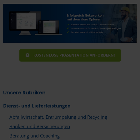
Bitte geben sie nachfolgend die Informationen
zum Unternehmen an.
KOSTENLOSE PRÄSENTATION ANFORDERN!
Unsere Rubriken
Dienst- und Lieferleistungen
Abfallwirtschaft, Entrümpelung und Recycling
Banken und Versicherungen
Beratung und Coaching