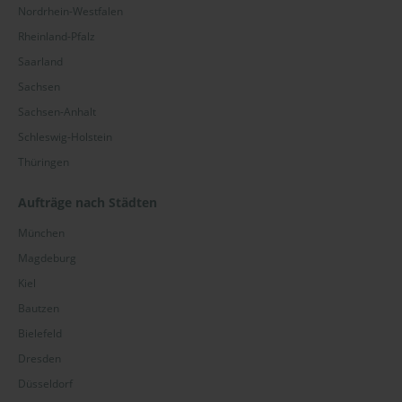
Nordrhein-Westfalen
Rheinland-Pfalz
Saarland
Sachsen
Sachsen-Anhalt
Schleswig-Holstein
Thüringen
Aufträge nach Städten
München
Magdeburg
Kiel
Bautzen
Bielefeld
Dresden
Düsseldorf