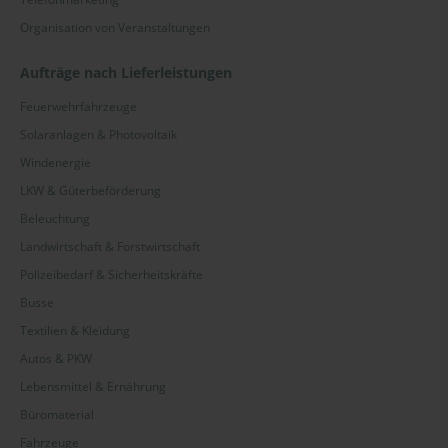
Organisation von Veranstaltungen
Aufträge nach Lieferleistungen
Feuerwehrfahrzeuge
Solaranlagen & Photovoltaik
Windenergie
LKW & Güterbeförderung
Beleuchtung
Landwirtschaft & Forstwirtschaft
Polizeibedarf & Sicherheitskräfte
Busse
Textilien & Kleidung
Autos & PKW
Lebensmittel & Ernährung
Büromaterial
Fahrzeuge