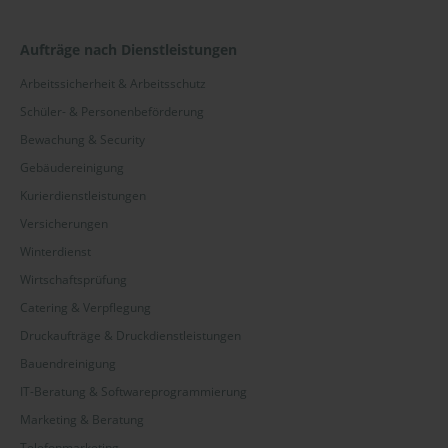
Aufträge nach Dienstleistungen
Arbeitssicherheit & Arbeitsschutz
Schüler- & Personenbeförderung
Bewachung & Security
Gebäudereinigung
Kurierdienstleistungen
Versicherungen
Winterdienst
Wirtschaftsprüfung
Catering & Verpflegung
Druckaufträge & Druckdienstleistungen
Bauendreinigung
IT-Beratung & Softwareprogrammierung
Marketing & Beratung
Telefonmarketing