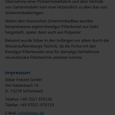
Übernahme einer Polstermöbelfabrik und dem Vertrieb
von Gartenmöbeln kam man letztendlich zu dem Bau von
Schwimmbadanlagen.
Neben dem klassischen Schwimmbadbau wurden
beispielsweise eigene Kieselgur-Filterkessel aus Stahl
hergestellt, später dann auch aus Polyester.
Bekannt wurde Stiber in den Anfängen vor allem durch die
Wasseraufbereitungs-Technik, da die Firma mit den
Kieselgur-Filterkesseln eine für damalige Verhältnisse
revolutionäre Filtertechnik anbieten konnte.
Impressum
Stiber Freizeit GmbH
Am Haslenbach 14
D- 73278 Schlierbach
Telefon: +49 7021 970150
Telefax: +49 07021 970153
E-Mail:
info@stiber.de