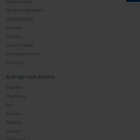
Niedersachsen
Nordrhein-Westfalen
Rheinland-Pfalz
Saarland
Sachsen
Sachsen-Anhalt
Schleswig-Holstein
Thüringen
Aufträge nach Städten
München
Magdeburg
Kiel
Bautzen
Bielefeld
Dresden
Düsseldorf