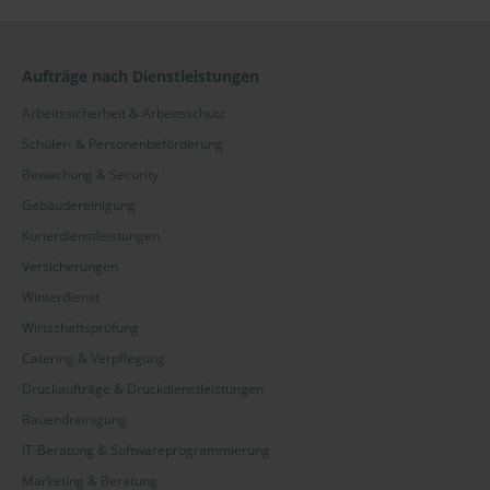
Aufträge nach Dienstleistungen
Arbeitssicherheit & Arbeitsschutz
Schüler- & Personenbeförderung
Bewachung & Security
Gebäudereinigung
Kurierdienstleistungen
Versicherungen
Winterdienst
Wirtschaftsprüfung
Catering & Verpflegung
Druckaufträge & Druckdienstleistungen
Bauendreinigung
IT-Beratung & Softwareprogrammierung
Marketing & Beratung