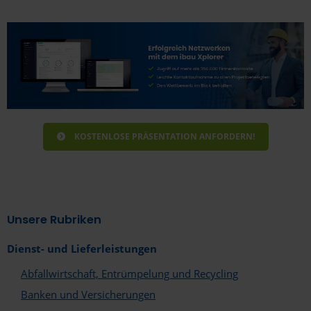
Bitte geben sie nachfolgend die Informationen
zum Unternehmen an.
KOSTENLOSE PRÄSENTATION ANFORDERN!
Unsere Rubriken
Dienst- und Lieferleistungen
Abfallwirtschaft, Entrümpelung und Recycling
Banken und Versicherungen