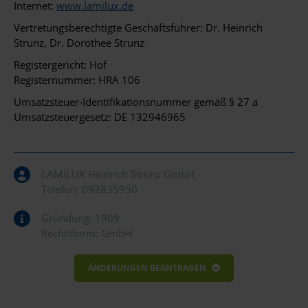
Internet:
www.lamilux.de
Vertretungsberechtigte Geschäftsführer: Dr. Heinrich
Strunz, Dr. Dorothee Strunz
Registergericht: Hof
Registernummer: HRA 106
Umsatzsteuer-Identifikationsnummer gemäß § 27 a
Umsatzsteuergesetz: DE 132946965
LAMILUX Heinrich Strunz GmbH
Telefon:
092835950
Gründung: 1909
Rechtsform: GmbH
ÄNDERUNGEN BEANTRAGEN