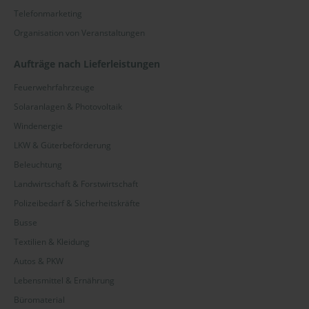
Telefonmarketing
Organisation von Veranstaltungen
Aufträge nach Lieferleistungen
Feuerwehrfahrzeuge
Solaranlagen & Photovoltaik
Windenergie
LKW & Güterbeförderung
Beleuchtung
Landwirtschaft & Forstwirtschaft
Polizeibedarf & Sicherheitskräfte
Busse
Textilien & Kleidung
Autos & PKW
Lebensmittel & Ernährung
Büromaterial