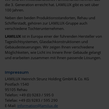
die 3. Generation erreicht hat. LAMILUX gibt es seit über
100 Jahren.
Neben den beiden Produktionsstandorten, Rehau und
Schifferstadt, gehören zur LAMILUX-Gruppe auch
verschiedene Tochterunternehmen.
LAMILUX
ist in Europa einer der führenden Hersteller von
Tageslichtsystemen, Glasdachkonstruktionen und
Gebäudesteuerungen. Wir zeigen Ihnen verschiedene
Möglichkeiten, wie Licht ins Innere Ihrer Gebäude gelangt
und erarbeiten zusammen mit Ihnen passende Lösungen.
Impressum
LAMILUX Heinrich Strunz Holding GmbH & Co. KG
Postfach 1540
95105 Rehau
Telefon: +49 (0) 9283 / 595 0
Telefax: +49 (0) 9283 / 595 290
E-Mail:
information@lamilux.de