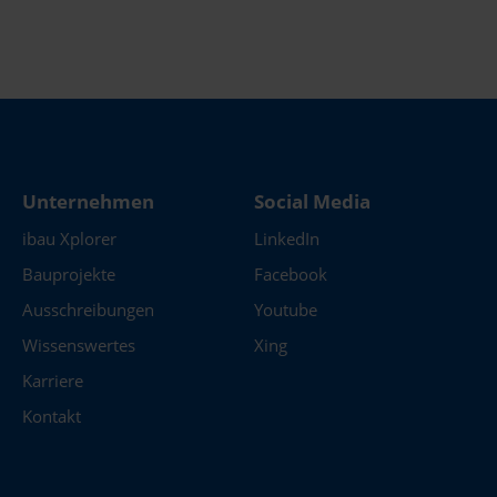
Bitte nennen Sie uns a
Unternehmen
Social Media
ibau Xplorer
LinkedIn
Bauprojekte
Facebook
Ausschreibungen
Youtube
Wissenswertes
Xing
Karriere
Kontakt