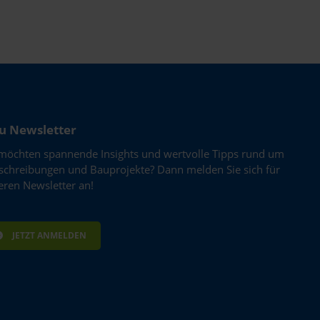
rungen informieren oder
u Newsletter
 möchten spannende Insights und wertvolle Tipps rund um
schreibungen und Bauprojekte? Dann melden Sie sich für
eren Newsletter an!
JETZT ANMELDEN