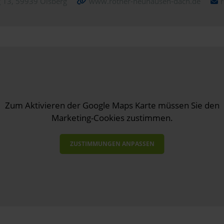
13, 59939 Olsberg
www.rother-neuhausen-dach.de
Zum Aktivieren der Google Maps Karte müssen Sie den
Marketing-Cookies zustimmen.
ZUSTIMMUNGEN ANPASSEN