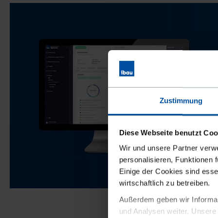
Bitte ge
Zustimmung
Diese Webseite benutzt Coo
Wir und unsere Partner verw
personalisieren, Funktionen 
Einige der Cookies sind esse
wirtschaftlich zu betreiben.
Logo
Außerdem geben wir Informat
und Analysen weiter. Unsere