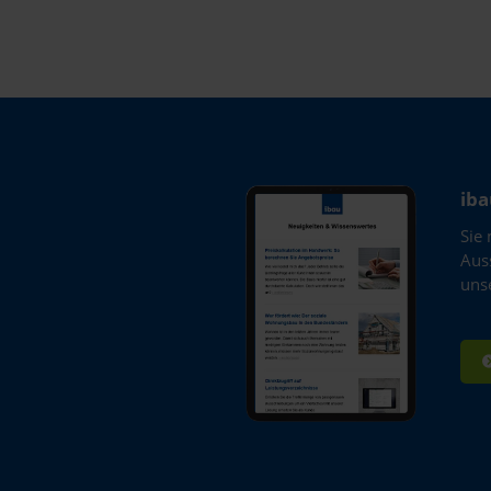
uch Ihre Kontaktdaten, damit wir Sie über die Ände
Sie bei Rückfragen kontaktieren können.
iba
Sie
Aus
uns
SENDEN