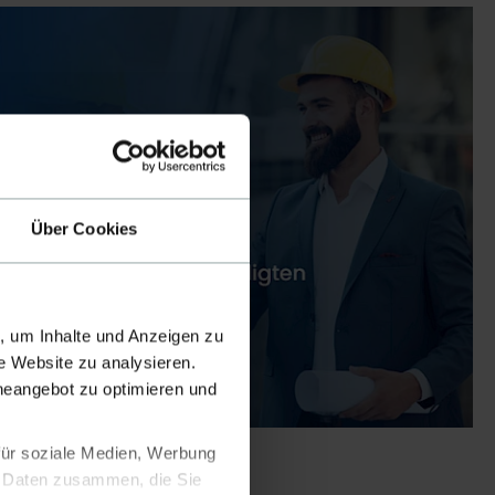
ehmen an.
Über Cookies
, um Inhalte und Anzeigen zu
e Website zu analysieren.
ineangebot zu optimieren und
für soziale Medien, Werbung
n Daten zusammen, die Sie