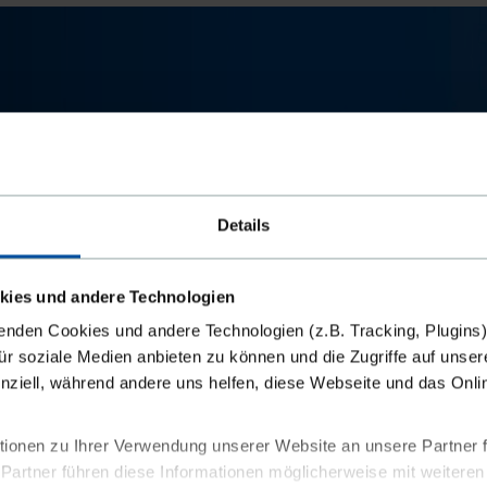
ben sie nachfolgend die Informationen zum Untern
Details
kies und andere Technologien
enden Cookies und andere Technologien (z.B. Tracking, Plugins)
für soziale Medien anbieten zu können und die Zugriffe auf unser
nziell, während andere uns helfen, diese Webseite und das Onl
ionen zu Ihrer Verwendung unserer Website an unsere Partner 
KOSTENLOSE PRÄSENTATION ANFORDERN!
 Partner führen diese Informationen möglicherweise mit weitere