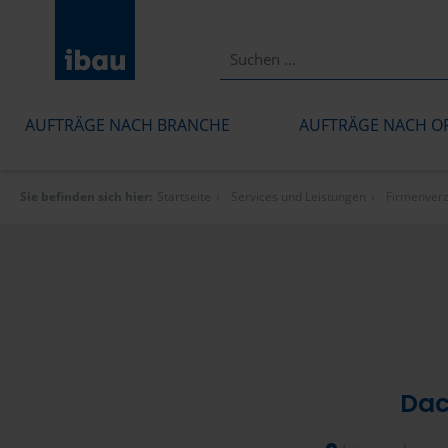
AUFTRÄGE NACH BRANCHE
AUFTRÄGE NACH O
Sie befinden sich hier:
Startseite
Services und Leistungen
Firmenverz
Dac