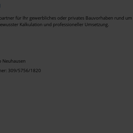
g
hpartner für Ihr gewerbliches oder privates Bauvorhaben rund um 
bewusster Kalkulation und professioneller Umsetzung.
go Neuhausen
mer: 309/5756/1820