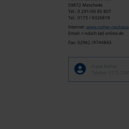
59872 Meschede
Tel.: 0 291/90 85 807
Tel.: 0173 / 8326818
Internet:
www.rother-neuhaus
Email: r-ndach (at) online.de
Fax: 02962 /9744843
Frank Rother
Telefon:
0172 234