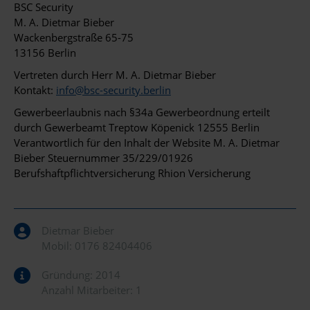
BSC Security
M. A. Dietmar Bieber
Wackenbergstraße 65-75
13156 Berlin
Vertreten durch Herr M. A. Dietmar Bieber
Kontakt:
info@bsc-security.berlin
Gewerbeerlaubnis nach §34a Gewerbeordnung erteilt
durch Gewerbeamt Treptow Köpenick 12555 Berlin
Verantwortlich für den Inhalt der Website M. A. Dietmar
Bieber Steuernummer 35/229/01926
Berufshaftpflichtversicherung Rhion Versicherung
Dietmar Bieber
Mobil:
0176 82404406
Gründung: 2014
Anzahl Mitarbeiter: 1