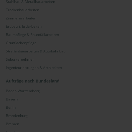
Stahlbau & Metallbauarbeiten
Trockenbauarbeiten
Zimmererarbeiten
Erdbau & Erdarbeiten
Baumpflege & Baumfällarbeiten
Grünflächenpflege
Straßenbauarbeiten & Autobahnbau
Subunternehmer
Ingenieurleistungen & Architekten
Aufträge nach Bundesland
Baden-Württemberg
Bayern
Berlin
Brandenburg
Bremen