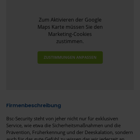
Zum Aktivieren der Google
Maps Karte müssen Sie den
Marketing-Cookies
zustimmen.
ZUSTIMMUNGEN ANPASSEN
Firmenbeschreibung
Bsc-Security steht von jeher nicht nur für exklusiven
Service, wie etwa die Sicherheitsmaßnahmen und die
Prävention, Früherkennung und der Deeskalation, sondern
auch für das gute Gefühl zu wissen das wir jederzeit an