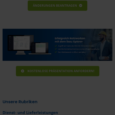
ÄNDERUNGEN BEANTRAGEN
Bitte geben sie nachfolgend die Informationen
zum Unternehmen an.
KOSTENLOSE PRÄSENTATION ANFORDERN!
Unsere Rubriken
Dienst- und Lieferleistungen