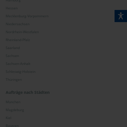
Hamburg
Hessen
Mecklenburg-Vorpommern
Niedersachsen
Nordrhein-Westfalen
Rheinland-Pfalz
Saarland
Sachsen
Sachsen-Anhalt
Schleswig-Holstein
Thüringen
Aufträge nach Städten
München
Magdeburg
Kiel
Bautzen