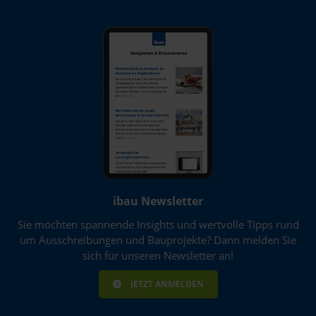
Weitere Informationen erhalten Sie in unserer
Datenschutzerklärung
und im
Impressum
.
ibau Newsletter
Sie möchten spannende Insights und wertvolle Tipps rund
um Ausschreibungen und Bauprojekte? Dann melden Sie
sich für unseren Newsletter an!
JETZT ANMELDEN