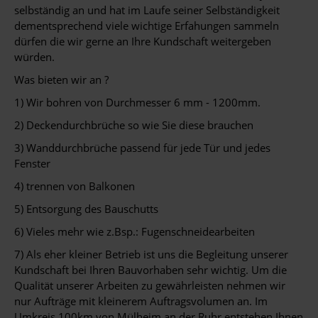
selbständig an und hat im Laufe seiner Selbständigkeit
dementsprechend viele wichtige Erfahungen sammeln
dürfen die wir gerne an Ihre Kundschaft weitergeben
würden.
Was bieten wir an ?
1) Wir bohren von Durchmesser 6 mm - 1200mm.
2) Deckendurchbrüche so wie Sie diese brauchen
3) Wanddurchbrüche passend für jede Tür und jedes
Fenster
4) trennen von Balkonen
5) Entsorgung des Bauschutts
6) Vieles mehr wie z.Bsp.: Fugenschneidearbeiten
7) Als eher kleiner Betrieb ist uns die Begleitung unserer
Kundschaft bei Ihren Bauvorhaben sehr wichtig. Um die
Qualität unserer Arbeiten zu gewährleisten nehmen wir
nur Aufträge mit kleinerem Auftragsvolumen an. Im
Umkreis 100km von Mülheim an der Ruhr entstehen Ihnen