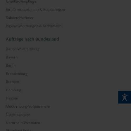
Grünflächenpflege
Straßenbauarbeiten & Autobahnbau
Subunternehmer
Ingenieurleistungen & Architekten
Aufträge nach Bundesland
Baden-Württemberg
Bayern
Berlin
Brandenburg
Bremen
Hamburg
Hessen
Mecklenburg-Vorpommern
Niedersachsen
Nordrhein-Westfalen
Rheinland-Pfalz