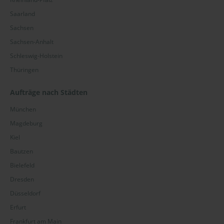
Saarland
Sachsen
Sachsen-Anhalt
Schleswig-Holstein
Thüringen
Aufträge nach Städten
München
Magdeburg
Kiel
Bautzen
Bielefeld
Dresden
Düsseldorf
Erfurt
Frankfurt am Main