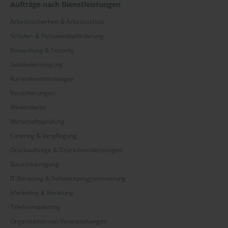
Aufträge nach Dienstleistungen
Arbeitssicherheit & Arbeitsschutz
Schüler- & Personenbeförderung
Bewachung & Security
Gebäudereinigung
Kurierdienstleistungen
Versicherungen
Winterdienst
Wirtschaftsprüfung
Catering & Verpflegung
Druckaufträge & Druckdienstleistungen
Bauendreinigung
IT-Beratung & Softwareprogrammierung
Marketing & Beratung
Telefonmarketing
Organisation von Veranstaltungen