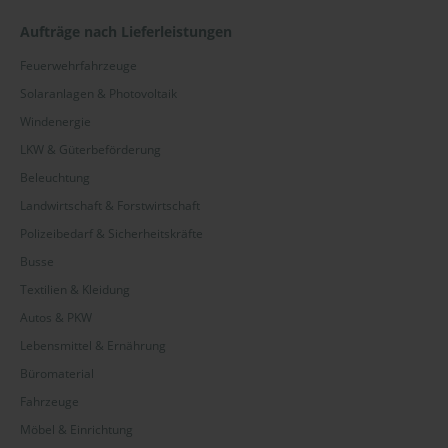
Aufträge nach Lieferleistungen
Feuerwehrfahrzeuge
Solaranlagen & Photovoltaik
Windenergie
LKW & Güterbeförderung
Beleuchtung
Landwirtschaft & Forstwirtschaft
Polizeibedarf & Sicherheitskräfte
Busse
Textilien & Kleidung
Autos & PKW
Lebensmittel & Ernährung
Büromaterial
Fahrzeuge
Möbel & Einrichtung