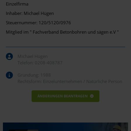
Einzelfirma
Inhaber: Michael Hügen
Steuernummer: 120/5120/0976
Mitglied im " Fachverband Betonbohren und sägen e.V "
Michael Hügen
Telefon:
0208-408787
Gründung: 1988
Rechtsform: Einzelunternehmen / Natürliche Person
ÄNDERUNGEN BEANTRAGEN
Bitte geben sie nachfolgend die Informationen