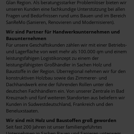
Glan Region. Als beratungsstarker Problemlöser bieten wir
unseren Kunden eine fachkundige Unterstützung bei allen
Fragen und Bedürfnissen rund ums Bauen und im Bereich
SanReMo (Sanieren, Renovieren und Modernisieren).
Wir sind Partner für Handwerksunternehmen und
Bauunternehmen
Für unsere Geschäftskunden zählen wir mit einer Betriebs-
und Lagerfläche von weit mehr als 100.000 qm und einem
leistungsfähigen Logistikonzept zu einem der
leistungsfähigsten Großhändler in Sachen Holz und
Baustoffe in der Region. Überregional nehmen wir für den
konstruktiven Holzbau sowie das Zimmerer- und
Dachhandwerk eine der führenden Rollen unter den
deutschen Fachhändlern ein. Von unserer Zentrale in Bad
Kreuznach und fünf weiteren Standorten aus beliefern wir
Kunden in Südwestdeutschland, Frankreich und den
Beneluxstaaten.
Wir sind mit Holz und Baustoffen groß geworden
Seit fast 200 Jahren ist unser familiengeführtes
Unternehmen in Sachen Bauen und Sanieren unterwegs.