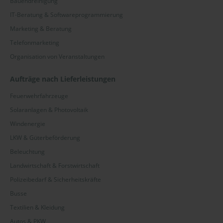
Bauendreinigung
IT-Beratung & Softwareprogrammierung
Marketing & Beratung
Telefonmarketing
Organisation von Veranstaltungen
Aufträge nach Lieferleistungen
Feuerwehrfahrzeuge
Solaranlagen & Photovoltaik
Windenergie
LKW & Güterbeförderung
Beleuchtung
Landwirtschaft & Forstwirtschaft
Polizeibedarf & Sicherheitskräfte
Busse
Textilien & Kleidung
Autos & PKW