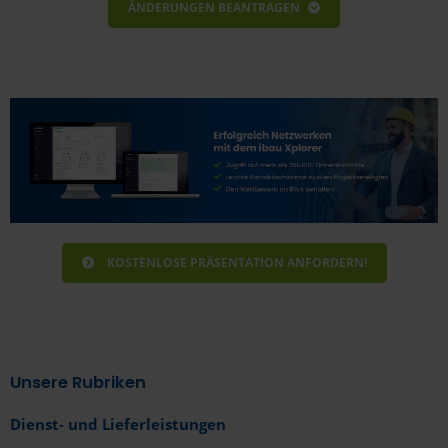
ÄNDERUNGEN BEANTRAGEN
Bitte geben sie nachfolgend die Informationen
zum Unternehmen an.
KOSTENLOSE PRÄSENTATION ANFORDERN!
Unsere Rubriken
Dienst- und Lieferleistungen