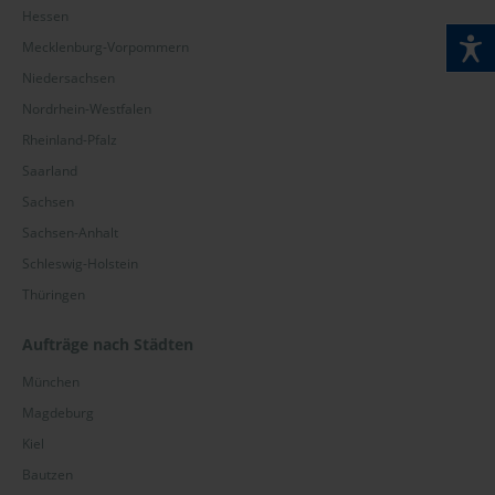
Hessen
Mecklenburg-Vorpommern
Niedersachsen
Nordrhein-Westfalen
Rheinland-Pfalz
Saarland
Sachsen
Sachsen-Anhalt
Schleswig-Holstein
Thüringen
Aufträge nach Städten
München
Magdeburg
Kiel
Bautzen