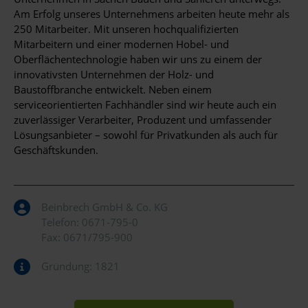
Am Erfolg unseres Unternehmens arbeiten heute mehr als
250 Mitarbeiter. Mit unseren hochqualifizierten
Mitarbeitern und einer modernen Hobel- und
Oberflächentechnologie haben wir uns zu einem der
innovativsten Unternehmen der Holz- und
Baustoffbranche entwickelt. Neben einem
serviceorientierten Fachhändler sind wir heute auch ein
zuverlässiger Verarbeiter, Produzent und umfassender
Lösungsanbieter – sowohl für Privatkunden als auch für
Geschäftskunden.
Beinbrech GmbH & Co. KG
Telefon:
0671-795-0
Fax: 0671/795-900
Gründung: 1821