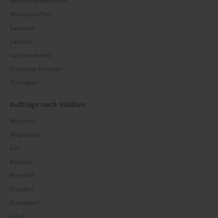
Nordrhein-Westfalen
Rheinland-Pfalz
Saarland
Sachsen
Sachsen-Anhalt
Schleswig-Holstein
Thüringen
Aufträge nach Städten
München
Magdeburg
Kiel
Bautzen
Bielefeld
Dresden
Düsseldorf
Erfurt