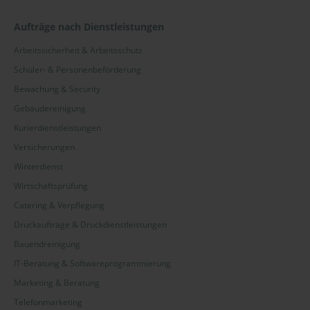
Aufträge nach Dienstleistungen
Arbeitssicherheit & Arbeitsschutz
Schüler- & Personenbeförderung
Bewachung & Security
Gebäudereinigung
Kurierdienstleistungen
Versicherungen
Winterdienst
Wirtschaftsprüfung
Catering & Verpflegung
Druckaufträge & Druckdienstleistungen
Bauendreinigung
IT-Beratung & Softwareprogrammierung
Marketing & Beratung
Telefonmarketing