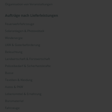
Organisation von Veranstaltungen
Aufträge nach Lieferleistungen
Feuerwehrfahrzeuge
Solaranlagen & Photovoltaik
Windenergie
LKW & Güterbeförderung
Beleuchtung
Landwirtschaft & Forstwirtschaft
Polizeibedarf & Sicherheitskräfte
Busse
Textilien & Kleidung
Autos & PKW
Lebensmittel & Ernährung
Büromaterial
Fahrzeuge