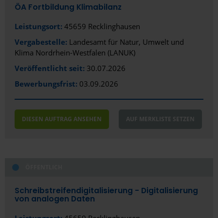
ÖA Fortbildung Klimabilanz
Leistungsort:
45659 Recklinghausen
Vergabestelle:
Landesamt für Natur, Umwelt und
Klima Nordrhein-Westfalen (LANUK)
Veröffentlicht seit:
30.07.2026
Bewerbungsfrist:
03.09.2026
DIESEN AUFTRAG ANSEHEN
AUF MERKLISTE SETZEN
ÖFFENTLICH
Schreibstreifendigitalisierung - Digitalisierung
von analogen Daten
Leistungsort:
45659 Recklinghausen