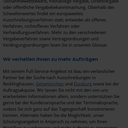
Teilnahmewettbewerb, freihändige Vergabe, Direktvergabe
oder öffentliche Vergabebekanntmachung. Oberhalb des
Schwellenwertes findet ein europaweites
Ausschreibungsverfahren statt; entweder als offenes
Verfahren, nichtoffenes Verfahren oder
Verhandlungsverfahren. Mehr zu den verschiedenen
Vergabeverfahren sowie Vertragsordnungen und
Verdingungsordnungen lesen Sie in unserem Glossar.
Wir verhelfen Ihnen zu mehr Aufträgen
Mit seinem Full-Service-Angebot ist ibau ein verlässlicher
Partner bei der Suche nach Ausschreibungen in
Recklinghausen,
Gelsenkirchen
und
Duisburg
sowie bei der
Auftragsakquise. Wir lassen Sie nicht mit den von uns
erarbeiteten Informationen allein, sondern unterstützen Sie
gerne bei der Kundenansprache und der Terminabsprache,
sodass Sie sich ganz auf das Tagesgeschäft konzentrieren
können. Alternativ haben Sie die Möglichkeit, unser
Schulungsangebot in Anspruch zu nehmen, um Ihren
Workflow zu verbessern und mehr Aufträge zu generieren.