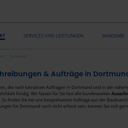
RT
SERVICES UND LEISTUNGEN
AKADEMIE
adt
Dortmund
hreibungen & Aufträge in Dortmun
n, die nach lukrativen Aufträgen in Dortmund und in der näher
ichkeit fündig. Wir fassen für Sie fast alle bundesweiten
Aussch
o finden Sie bei uns beispielsweise Aufträge aus der Baubranche
ungen für Dortmund noch nicht erfasst sein, können Sie sich ger