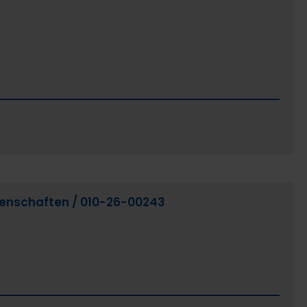
genschaften /­ 010-26-00243