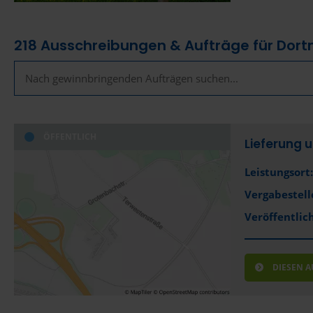
218
Ausschreibungen & Aufträge für Dor
ÖFFENTLICH
Lieferung 
Leistungsort:
Vergabestell
Veröffentlich
DIESEN 