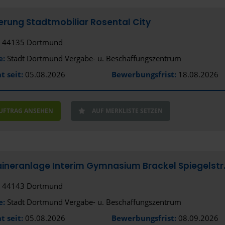
ferung Stadtmobiliar Rosental City
44135 Dortmund
e:
Stadt Dortmund Vergabe- u. Beschaffungszentrum
t seit:
05.08.2026
Bewerbungsfrist:
18.08.2026
AUFTRAG ANSEHEN
AUF MERKLISTE SETZEN
ineranlage Interim Gymnasium Brackel Spiegelstr
44143 Dortmund
e:
Stadt Dortmund Vergabe- u. Beschaffungszentrum
t seit:
05.08.2026
Bewerbungsfrist:
08.09.2026