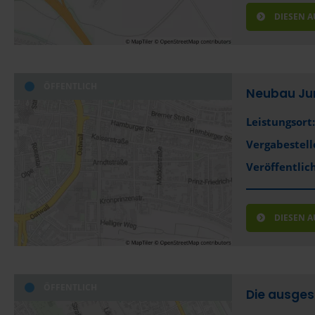
DIESEN 
ÖFFENTLICH
Neubau Ju
Leistungsort:
Vergabestell
Veröffentlich
DIESEN 
ÖFFENTLICH
Die ausges