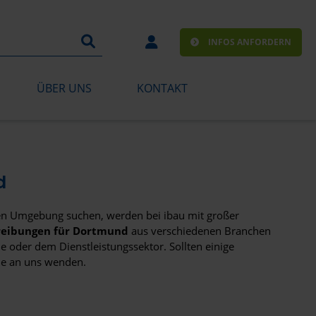
INFOS ANFORDERN
ÜBER UNS
KONTAKT
d
en Umgebung suchen, werden bei ibau mit großer
reibungen für Dortmund
aus verschiedenen Branchen
 oder dem Dienstleistungssektor. Sollten einige
ne an uns wenden.