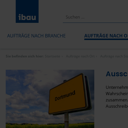
AUFTRÄGE NACH BRANCHE
AUFTRÄGE NACH O
Sie befinden sich hier:
Startseite
Aufträge nach Ort
Aufträge nach St
Aussc
Unternehme
Wahrscheinl
zusammen. S
Ausschreib