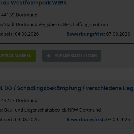
hbau Westfalenpark WERK
44139 Dortmund
e:
Stadt Dortmund Vergabe- u. Beschaffungszentrum
t seit:
04.08.2026
Bewerbungsfrist:
07.09.2026
AUFTRAG ANSEHEN
AUF MERKLISTE SETZEN
NL DO /­ Schädlingsbekämpfung /­ verschiedene Lie
44227 Dortmund
e:
Bau- und Liegenschaftsbetrieb NRW Dortmund
t seit:
04.08.2026
Bewerbungsfrist:
03.09.2026