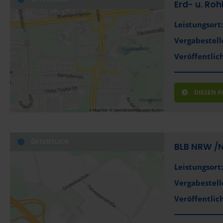
Erd- u. Ro
Leistungsort:
Vergabestell
Veröffentlich
DIESEN 
ÖFFENTLICH
BLB NRW /­
Leistungsort:
Vergabestell
Veröffentlich