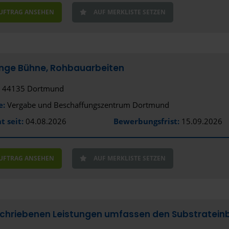
AUFTRAG ANSEHEN
AUF MERKLISTE SETZEN
nge Bühne, Rohbauarbeiten
44135 Dortmund
e:
Vergabe und Beschaffungszentrum Dortmund
t seit:
04.08.2026
Bewerbungsfrist:
15.09.2026
AUFTRAG ANSEHEN
AUF MERKLISTE SETZEN
chriebenen Leistungen umfassen den Substratein