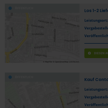
ÖFFENTLICH
Los 1-2 Lie
Leistungsort:
Vergabestell
Veröffentlich
DIESEN 
ÖFFENTLICH
Kauf Conta
Leistungsort:
Vergabestell
Veröffentlich