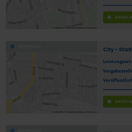
DIESEN 
ÖFFENTLICH
City - Sta
Leistungsort:
Vergabestell
Veröffentlich
DIESEN 
ÖFFENTLICH