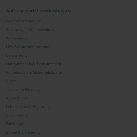
Aufträge nach Lieferleistungen
Feuerwehrfahrzeuge
Solaranlagen & Photovoltaik
Windenergie
LKW & Güterbeförderung
Beleuchtung
Landwirtschaft & Forstwirtschaft
Polizeibedarf & Sicherheitskräfte
Busse
Textilien & Kleidung
Autos & PKW
Lebensmittel & Ernährung
Büromaterial
Fahrzeuge
Möbel & Einrichtung