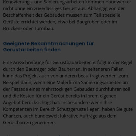
Renovierungs- und Sanierungsarbeiten kommen Handwerker
Marburg
nicht ohne ein zuverlässiges Gerüst aus. Abhängig von der
Beschaffenheit des Gebäudes müssen zum Teil spezielle
Marl
Gerüste errichtet werden, etwa bei Baugruben oder im
Brücken- oder Turmbau.
Mayen
Merzig
Geeignete Bekanntmachungen für
Gerüstarbeiten finden
Minden
Eine Ausschreibung für Gerüstbauarbeiten erfolgt in der Regel
Möchengladbach
durch den Bauträger oder Bauherren. In selteneren Fällen
kann das Projekt auch von anderen beauftragt werden, zum
Moers
Beispiel dann, wenn eine Malerfirma Sanierungsarbeiten an
der Fassade eines mehrstöckigen Gebäudes durchführen soll
Mönchengladbach
und die Kosten für ein Gerüst bereits in ihrem eigenen
Angebot berücksichtigt hat. Insbesondere wenn Ihre
Mülheim an der Ruhr
Kompetenzen im Bereich Schutzgerüste liegen, haben Sie gute
München
Chancen, auch bundesweit lukrative Aufträge aus dem
Gerüstbau zu generieren.
Münster