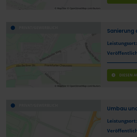
PRIVAT/GEWERBLICH
Sanierung 
Leistungsort:
Veröffentlich
DIESEN 
PRIVAT/GEWERBLICH
Umbau und
Leistungsort:
Veröffentlich