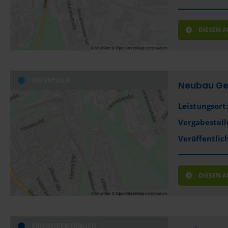
DIESEN 
ÖFFENTLICH
Neubau Ges
Leistungsort:
Vergabestell
Veröffentlich
DIESEN 
PRIVAT/GEWERBLICH