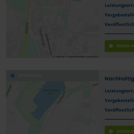
Leistungsort:
Vergabestell
Veröffentlich
DIESEN 
ÖFFENTLICH
Nachhaltig
Leistungsort:
Vergabestell
Veröffentlich
DIESEN 