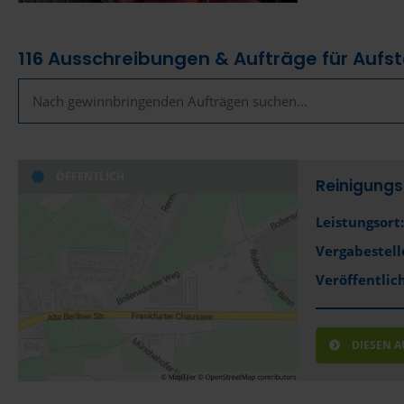
116
Ausschreibungen & Aufträge für Aufst
ÖFFENTLICH
Reinigung
Leistungsort:
Vergabestell
Veröffentlich
DIESEN 