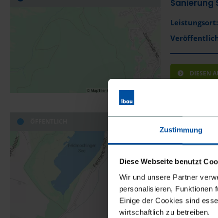
Sanierung S
Leistungsort:
Veröffentlich
DIESEN 
ÖFFENTLICH
Nachhaltig
Zustimmung
Leistungsort:
Vergabestell
Diese Webseite benutzt Coo
Veröffentlich
Wir und unsere Partner verw
personalisieren, Funktionen 
Einige der Cookies sind esse
wirtschaftlich zu betreiben.
DIESEN 