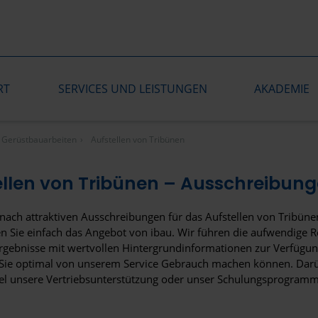
RT
SERVICES UND LEISTUNGEN
AKADEMIE
Gerüstbauarbeiten
Aufstellen von Tribünen
ellen von Tribünen – Ausschreibung
nach attraktiven Ausschreibungen für das Aufstellen von Tribüne
n Sie einfach das Angebot von ibau. Wir führen die aufwendige R
Ergebnisse mit wertvollen Hintergrundinformationen zur Verfügu
 Sie optimal von unserem Service Gebrauch machen können. Darüb
el unsere Vertriebsunterstützung oder unser Schulungsprogramm