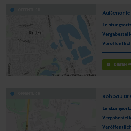
ÖFFENTLICH
Außenanla
Leistungsort:
Vergabestell
Veröffentlich
DIESEN 
ÖFFENTLICH
Rohbau Dre
Leistungsort:
Vergabestell
Veröffentlich