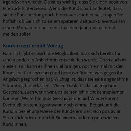
irgendwann wieder. Da ist es wichtig, dass Sie einen positiven
Eindruck hinterlassen. Wenn die Kundschaft andeutet, dass
sie die Entscheidung nach hinten verschoben hat, fragen Sie
höflich, ob Sie sich zu einem späteren Zeitpunkt, eventuell in
einem Monat oder auch erst in einem Jahr, noch einmal
melden sollen.
Konkurrent erhält Vorzug
Natürlich gibt es auch die Möglichkeit, dass sich bereits für
eine:n andere:n Anbieter:in entschieden wurde. Doch auch in
diesem Fall kann es Ihnen viel bringen, noch einmal mit der
Kundschaft zu sprechen und herauszufinden, was gegen ihr
Angebot gesprochen hat. Wichtig ist, dass sie eine angenehme
Stimmung hinterlassen: “Vielen Dank für das angenehme
Gespräch, auch wenn wir uns persönlich nicht kennenlernen
konnten. Weiterhin gute Geschäfte und auf Wiederhören!”
Eventuell besteht irgendwann noch einmal Bedarf und die
Kundin beziehungsweise der Kunde erinnert sich positiv an
Sie zurück oder empfiehlt Sie einem anderen potenziellen
Kund:innen.