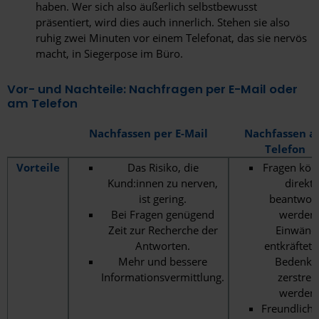
haben. Wer sich also äußerlich selbstbewusst
präsentiert, wird dies auch innerlich. Stehen sie also
ruhig zwei Minuten vor einem Telefonat, das sie nervös
macht, in Siegerpose im Büro.
Vor- und Nachteile: Nachfragen per E-Mail oder
am Telefon
Nachfassen per E-Mail
Nachfassen 
Telefon
Vorteile
Das Risiko, die
Fragen kön
Kund:innen zu nerven,
direkt
ist gering.
beantwort
Bei Fragen genügend
werden,
Zeit zur Recherche der
Einwänd
Antworten.
entkräftet 
Mehr und bessere
Bedenke
Informationsvermittlung.
zerstreu
werden.
Freundliche