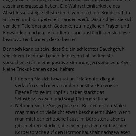
auseinandergesetzt haben. Die Wahrscheinlichkeit eines
Abschlusses steigt selbstredend, wenn sich die Kundschaft in
sicheren und kompetenten Händen weiß. Dazu sollten sie sich
vor dem Telefonat auch Gedanken zu möglichen Fragen und
Einwänden machen. Je fundierter und ausführlicher sie diese
beantworten können, desto besser.
Dennoch kann es sein, dass Sie ein schlechtes Bauchgefühl
vor einem Telefonat haben. In diesem Fall sollten sie
versuchen, sich in eine positive Stimmung zu versetzen. Zwei
kleine Tricks können dabei helfen:
Erinnern Sie sich bewusst an Telefonate, die gut
verlaufen sind oder an andere positive Ereignisse.
Eigene Erfolge im Kopf zu haben stärkt das
Selbstbewusstsein und sorgt für innere Ruhe.
Nehmen Sie die Siegerpose ein. Bei den ersten Malen
mag man sich vielleicht etwas bescheuert fühlen, wenn
man mit hoch erhobene Faust im Büro steht, aber es
gibt mehrere Studien, die einen positiven Einfluss der
Körpersprache auf den Hormonhaushalt nachgewiesen