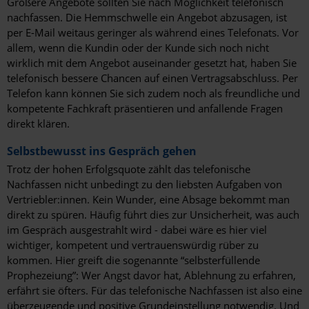
Größere Angebote sollten Sie nach Möglichkeit telefonisch
nachfassen. Die Hemmschwelle ein Angebot abzusagen, ist
per E-Mail weitaus geringer als während eines Telefonats. Vor
allem, wenn die Kundin oder der Kunde sich noch nicht
wirklich mit dem Angebot auseinander gesetzt hat, haben Sie
telefonisch bessere Chancen auf einen Vertragsabschluss. Per
Telefon kann können Sie sich zudem noch als freundliche und
kompetente Fachkraft präsentieren und anfallende Fragen
direkt klären.
Selbstbewusst ins Gespräch gehen
Trotz der hohen Erfolgsquote zählt das telefonische
Nachfassen nicht unbedingt zu den liebsten Aufgaben von
Vertriebler:innen. Kein Wunder, eine Absage bekommt man
direkt zu spüren. Häufig führt dies zur Unsicherheit, was auch
im Gespräch ausgestrahlt wird - dabei wäre es hier viel
wichtiger, kompetent und vertrauenswürdig rüber zu
kommen. Hier greift die sogenannte “selbsterfüllende
Prophezeiung”: Wer Angst davor hat, Ablehnung zu erfahren,
erfährt sie öfters. Für das telefonische Nachfassen ist also eine
überzeugende und positive Grundeinstellung notwendig. Und