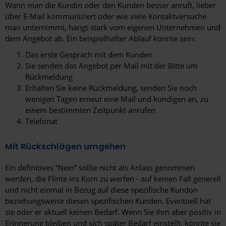
Wann man die Kundin oder den Kunden besser anruft, lieber
über E-Mail kommuniziert oder wie viele Kontaktversuche
man unternimmt, hängt stark vom eigenen Unternehmen und
dem Angebot ab. Ein beispielhafter Ablauf könnte sein:
Das erste Gespräch mit dem Kunden
Sie senden das Angebot per Mail mit der Bitte um
Rückmeldung
Erhalten Sie keine Rückmeldung, senden Sie noch
wenigen Tagen erneut eine Mail und kündigen an, zu
einem bestimmten Zeitpunkt anrufen
Telefonat
Mit Rückschlägen umgehen
Ein definitives “Nein” sollte nicht als Anlass genommen
werden, die Flinte ins Korn zu werfen - auf keinen Fall generell
und nicht einmal in Bezug auf diese spezifische Kundon
beziehungsweise diesen spezifischen Kunden. Eventuell hat
sie oder er aktuell keinen Bedarf. Wenn Sie ihm aber positiv in
Erinnerung bleiben und sich später Bedarf einstellt, könnte sie