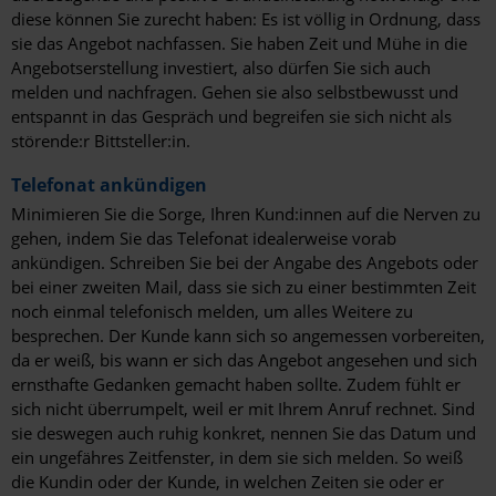
diese können Sie zurecht haben: Es ist völlig in Ordnung, dass
sie das Angebot nachfassen. Sie haben Zeit und Mühe in die
Angebotserstellung investiert, also dürfen Sie sich auch
melden und nachfragen. Gehen sie also selbstbewusst und
entspannt in das Gespräch und begreifen sie sich nicht als
störende:r Bittsteller:in.
Telefonat ankündigen
Minimieren Sie die Sorge, Ihren Kund:innen auf die Nerven zu
gehen, indem Sie das Telefonat idealerweise vorab
ankündigen. Schreiben Sie bei der Angabe des Angebots oder
bei einer zweiten Mail, dass sie sich zu einer bestimmten Zeit
noch einmal telefonisch melden, um alles Weitere zu
besprechen. Der Kunde kann sich so angemessen vorbereiten,
da er weiß, bis wann er sich das Angebot angesehen und sich
ernsthafte Gedanken gemacht haben sollte. Zudem fühlt er
sich nicht überrumpelt, weil er mit Ihrem Anruf rechnet. Sind
sie deswegen auch ruhig konkret, nennen Sie das Datum und
ein ungefähres Zeitfenster, in dem sie sich melden. So weiß
die Kundin oder der Kunde, in welchen Zeiten sie oder er