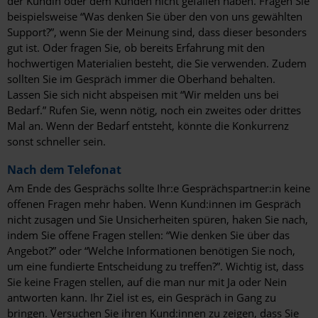
der Kundin oder dem Kunden nicht gefallen haben. Fragen Sie
beispielsweise “Was denken Sie über den von uns gewählten
Support?”, wenn Sie der Meinung sind, dass dieser besonders
gut ist. Oder fragen Sie, ob bereits Erfahrung mit den
hochwertigen Materialien besteht, die Sie verwenden. Zudem
sollten Sie im Gespräch immer die Oberhand behalten.
Lassen Sie sich nicht abspeisen mit “Wir melden uns bei
Bedarf.” Rufen Sie, wenn nötig, noch ein zweites oder drittes
Mal an. Wenn der Bedarf entsteht, könnte die Konkurrenz
sonst schneller sein.
Nach dem Telefonat
Am Ende des Gesprächs sollte Ihr:e Gesprächspartner:in keine
offenen Fragen mehr haben. Wenn Kund:innen im Gespräch
nicht zusagen und Sie Unsicherheiten spüren, haken Sie nach,
indem Sie offene Fragen stellen: “Wie denken Sie über das
Angebot?” oder “Welche Informationen benötigen Sie noch,
um eine fundierte Entscheidung zu treffen?”. Wichtig ist, dass
Sie keine Fragen stellen, auf die man nur mit Ja oder Nein
antworten kann. Ihr Ziel ist es, ein Gespräch in Gang zu
bringen. Versuchen Sie ihren Kund:innen zu zeigen, dass Sie