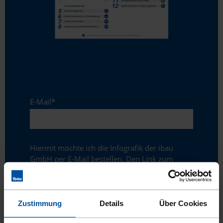
E-Mail
*
Hiermit möchte ich die Infografik der ibau
GmbH per E-Mail bestellen. Den Link zum
Download der Infografik schicken wir Ihnen
nach Bestätigung Ihrer E-Mail Adresse zu. Im
Gegenzug für die Bereitstellung der Infografik
bin ich einverstanden, ab sofort Informationen
Zustimmung
Details
Über Cookies
der ibau GmbH über ihre Services und