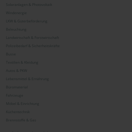
Solaranlagen & Photovoltaik
Windenergie
LKW & Güterbeförderung
Beleuchtung
Landwirtschaft & Forstwirtschaft
Polizeibedarf & Sicherheitskräfte
Busse
Textilien & Kleidung
Autos & PKW
Lebensmittel & Ernährung
Büromaterial
Fahrzeuge
Möbel & Einrichtung
Küchentechnik
Brennstoffe & Gas