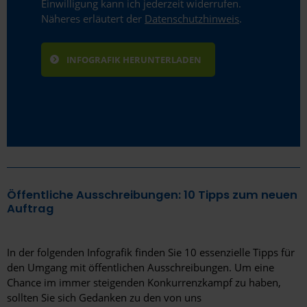
Einwilligung kann ich jederzeit widerrufen.
Näheres erläutert der
Datenschutzhinweis
.
Öffentliche Ausschreibungen: 10 Tipps zum neuen
Auftrag
In der folgenden Infografik finden Sie 10 essenzielle Tipps für
den Umgang mit öffentlichen Ausschreibungen. Um eine
Chance im immer steigenden Konkurrenzkampf zu haben,
sollten Sie sich Gedanken zu den von uns