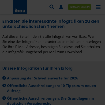
INFOS ANFORDERN
Erhalten Sie interessante Infografiken zu den
AUFTRÄGE NACH BRANCHE
unterschiedlichsten Themen
AUFTRÄGE NACH ORT
Auf dieser Seite finden Sie alle Infografiken von ibau. Wenn
Sie eine der Infografiken herunterladen möchten, hinterlegen
SERVICES UND LEISTUNGEN
Sie Ihre E-Mail Adresse, bestätigen Sie diese und Sie erhalten
die Infografik umgehend per Mail zum Download.
AKADEMIE
ÜBER UNS
Unsere Infografiken für Ihren Erfolg
KONTAKT
Anpassung der Schwellenwerte für 2026
Öffentliche Ausschreibungen: 10 Tipps zum neuen
Auftrag
Öffentliche Ausschreibungen: Die Grundlagen im
deutschen Vergaberecht