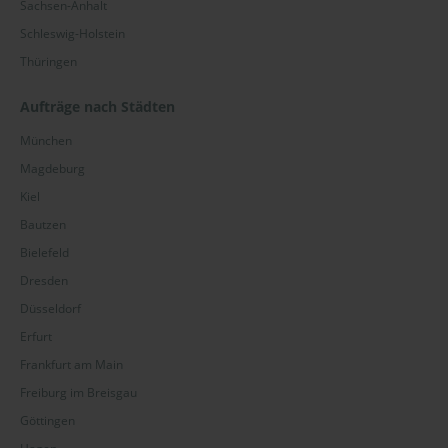
Sachsen-Anhalt
Schleswig-Holstein
Thüringen
Aufträge nach Städten
München
Magdeburg
Kiel
Bautzen
Bielefeld
Dresden
Düsseldorf
Erfurt
Frankfurt am Main
Freiburg im Breisgau
Göttingen