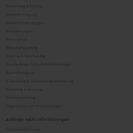
Bewachung & Security
Gebäudereinigung
Kurierdienstleistungen
Versicherungen
Winterdienst
Wirtschaftsprüfung
Catering & Verpflegung
Druckaufträge & Druckdienstleistungen
Bauendreinigung
IT-Beratung & Softwareprogrammierung
Marketing & Beratung
Telefonmarketing
Organisation von Veranstaltungen
Aufträge nach Lieferleistungen
Feuerwehrfahrzeuge