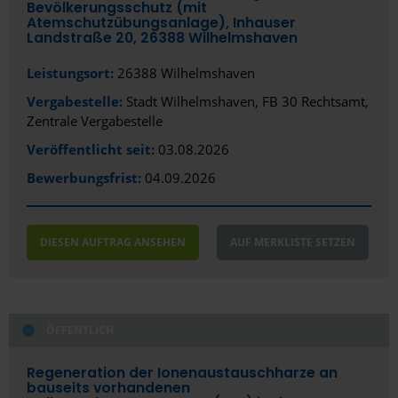
Bevölkerungsschutz (mit
Atemschutzübungsanlage), Inhauser
Landstraße 20, 26388 Wilhelmshaven
Leistungsort:
26388 Wilhelmshaven
Vergabestelle:
Stadt Wilhelmshaven, FB 30 Rechtsamt,
Zentrale Vergabestelle
Veröffentlicht seit:
03.08.2026
Bewerbungsfrist:
04.09.2026
DIESEN AUFTRAG ANSEHEN
AUF MERKLISTE SETZEN
ÖFFENTLICH
Regeneration der Ionenaustauschharze an
bauseits vorhandenen