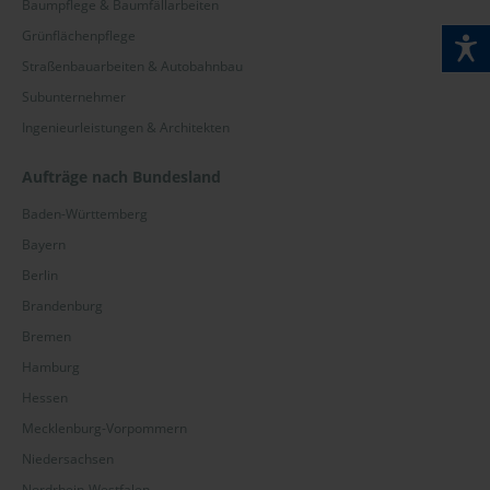
Baumpflege & Baumfällarbeiten
Grünflächenpflege
Straßenbauarbeiten & Autobahnbau
Subunternehmer
Ingenieurleistungen & Architekten
Aufträge nach Bundesland
Baden-Württemberg
Bayern
Berlin
Brandenburg
Bremen
Hamburg
Hessen
Mecklenburg-Vorpommern
Niedersachsen
Nordrhein-Westfalen