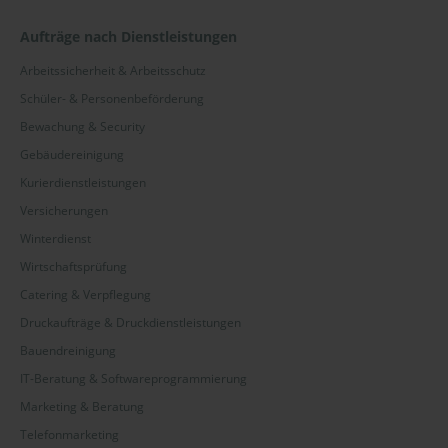
Aufträge nach Dienstleistungen
Arbeitssicherheit & Arbeitsschutz
Schüler- & Personenbeförderung
Bewachung & Security
Gebäudereinigung
Kurierdienstleistungen
Versicherungen
Winterdienst
Wirtschaftsprüfung
Catering & Verpflegung
Druckaufträge & Druckdienstleistungen
Bauendreinigung
IT-Beratung & Softwareprogrammierung
Marketing & Beratung
Telefonmarketing