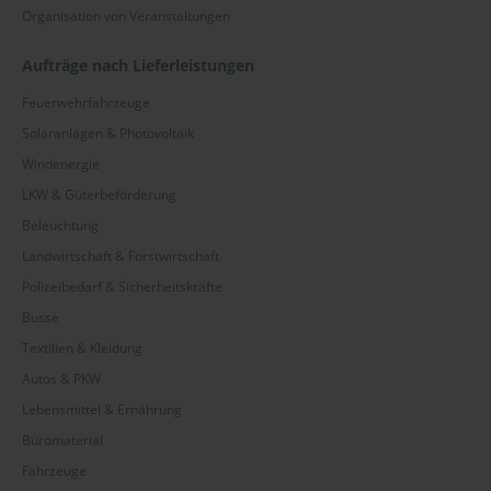
Organisation von Veranstaltungen
Aufträge nach Lieferleistungen
Feuerwehrfahrzeuge
Solaranlagen & Photovoltaik
Windenergie
LKW & Güterbeförderung
Beleuchtung
Landwirtschaft & Forstwirtschaft
Polizeibedarf & Sicherheitskräfte
Busse
Textilien & Kleidung
Autos & PKW
Lebensmittel & Ernährung
Büromaterial
Fahrzeuge