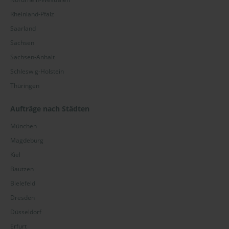
Rheinland-Pfalz
Saarland
Sachsen
Sachsen-Anhalt
Schleswig-Holstein
Thüringen
Aufträge nach Städten
München
Magdeburg
Kiel
Bautzen
Bielefeld
Dresden
Düsseldorf
Erfurt