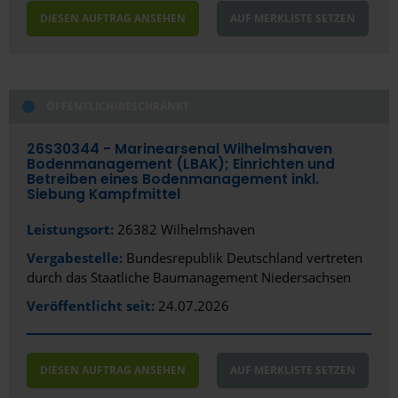
DIESEN AUFTRAG ANSEHEN
AUF MERKLISTE SETZEN
ÖFFENTLICH/BESCHRÄNKT
26S30344 - Marinearsenal Wilhelmshaven
Bodenmanagement (LBAK); Einrichten und
Betreiben eines Bodenmanagement inkl.
Siebung Kampfmittel
Leistungsort:
26382 Wilhelmshaven
Vergabestelle:
Bundesrepublik Deutschland vertreten
durch das Staatliche Baumanagement Niedersachsen
Veröffentlicht seit:
24.07.2026
DIESEN AUFTRAG ANSEHEN
AUF MERKLISTE SETZEN