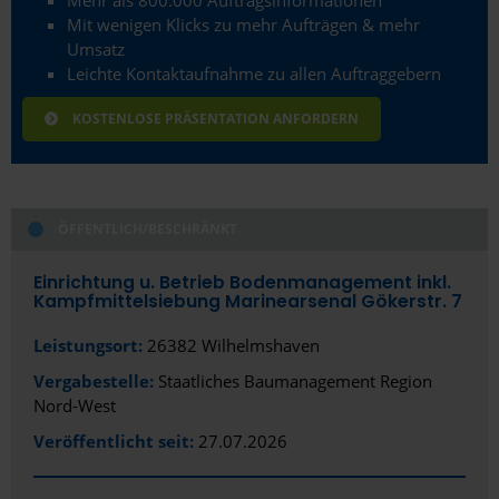
Mit wenigen Klicks zu mehr Aufträgen & mehr
Umsatz
Leichte Kontaktaufnahme zu allen Auftraggebern
KOSTENLOSE PRÄSENTATION ANFORDERN
ÖFFENTLICH/BESCHRÄNKT
Einrichtung u. Betrieb Bodenmanagement inkl.
Kampfmittelsiebung Marinearsenal Gökerstr. 7
Leistungsort:
26382 Wilhelmshaven
Vergabestelle:
Staatliches Baumanagement Region
Nord-West
Veröffentlicht seit:
27.07.2026