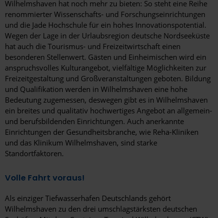
Wilhelmshaven hat noch mehr zu bieten: So steht eine Reihe
renommierter Wissenschafts- und Forschungseinrichtungen
und die Jade Hochschule für ein hohes Innovationspotential.
Wegen der Lage in der Urlaubsregion deutsche Nordseeküste
hat auch die Tourismus- und Freizeitwirtschaft einen
besonderen Stellenwert. Gästen und Einheimischen wird ein
anspruchsvolles Kulturangebot, vielfältige Möglichkeiten zur
Freizeitgestaltung und Großveranstaltungen geboten. Bildung
und Qualifikation werden in Wilhelmshaven eine hohe
Bedeutung zugemessen, deswegen gibt es in Wilhelmshaven
ein breites und qualitativ hochwertiges Angebot an allgemein-
und berufsbildenden Einrichtungen. Auch anerkannte
Einrichtungen der Gesundheitsbranche, wie Reha-Kliniken
und das Klinikum Wilhelmshaven, sind starke
Standortfaktoren.
Volle Fahrt voraus!
Als einziger Tiefwasserhafen Deutschlands gehört
Wilhelmshaven zu den drei umschlagstärksten deutschen