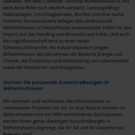
Seehäfen. Mit dem Container Terminal Wilhelmshaven (CTW)
wird diese Rolle noch deutlich verstärkt. Leistungsfähige
Hafenanlagen, Umschlagbetriebe, Werften und eine starke
maritime Serviceindustrie belegen dies eindrucksvoll.
Wilhelmshaven ist Deutschlands bedeutendster Hafen für den
Import und das Handling von Mineralöl und Kohle. Und auch
die Logistikwirtschaft wird zu einer neuen
Schwerpunktbranche. Als Industriestandort prägen
Wilhelmshaven seit Jahrzehnten die Bereiche Energie und
Chemie, die Produktion und Verarbeitung von Lebensmitteln
sowie der Maschinen- und Anlagenbau.
Sichten Sie passende Ausschreibungen in
Wilhelmshaven
Wir sammeln und verifizieren alle Informationen zu
interessanten Projekten für Sie. Im ibau Xplorer können sie
diese einsehen und mit Hilfe verschiedener Suchoptionen
werden Ihnen genau diejenigen Ausschreibungen in
Wilhelmshaven angezeigt, die für Sie und Ihr Gewerbe von
Relevanz sind.