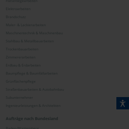
Fliesenlegearbeiten
Elektroarbeiten
Brandschutz
Maler- & Lackierarbeiten
Maschinentechnik & Maschinenbau
Stahlbau & Metallbauarbeiten
Trockenbauarbeiten
Zimmererarbeiten
Erdbau & Erdarbeiten
Baumpflege & Baumfällarbeiten
Grünflächenpflege
Straßenbauarbeiten & Autobahnbau
Subunternehmer
Ingenieurleistungen & Architekten
Aufträge nach Bundesland
Baden-Württemberg