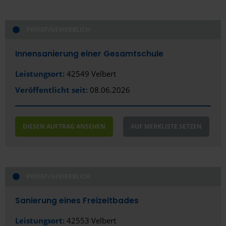
PRIVAT/GEWERBLICH
Innensanierung einer Gesamtschule
Leistungsort:
42549 Velbert
Veröffentlicht seit:
08.06.2026
DIESEN AUFTRAG ANSEHEN
AUF MERKLISTE SETZEN
PRIVAT/GEWERBLICH
Sanierung eines Freizeitbades
Leistungsort:
42553 Velbert