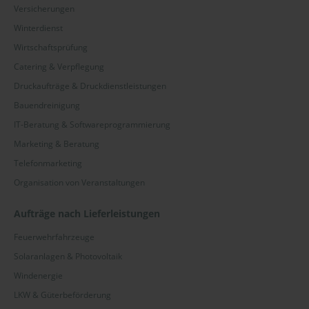
Versicherungen
Winterdienst
Wirtschaftsprüfung
Catering & Verpflegung
Druckaufträge & Druckdienstleistungen
Bauendreinigung
IT-Beratung & Softwareprogrammierung
Marketing & Beratung
Telefonmarketing
Organisation von Veranstaltungen
Aufträge nach Lieferleistungen
Feuerwehrfahrzeuge
Solaranlagen & Photovoltaik
Windenergie
LKW & Güterbeförderung