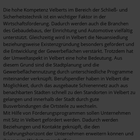
Die hohe Kompetenz Velberts im Bereich der Schließ- und
Sicherheitstechnik ist ein wichtiger Faktor in der
Wirtschaftsförderung. Dadurch werden auch die Branchen
des Gebäudebaus, der Einrichtung und Automotive vielfältig
unterstützt. Gleichzeitig wird in Velbert die Neuansiedlung
beziehungsweise Existenzgründung besonders gefördert und
die Entwicklung der Gewerbeflächen verstärkt. Trotzdem hat
der Umweltaspekt in Velbert eine hohe Bedeutung. Aus
diesem Grund sind die Stadtplanung und die
Gewerbeflächennutzung durch unterschiedliche Programme
miteinander verknüpft. Berufspendler haben in Velbert die
Möglichkeit, durch das ausgebaute Schienennetz auch aus
benachbarten Städten schnell zu den Standorten in Velbert zu
gelangen und innerhalb der Stadt durch gute
Busverbindungen die Ortsteile zu wechseln.
Mit Hilfe von Förderungsprogrammen sollen Unternehmen
mit Sitz in Velbert gefördert werden. Dadurch werden
Beziehungen und Kontakte geknüpft, die den
Erfahrungshorizont der Unternehmen erweitern können und