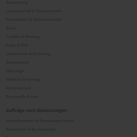
Beleuchtung
Landwirtschaft & Forstwirtschaft
Polizeibedarf & Sicherheitskräfte
Busse
Textilien & Kleidung
Autos & PKW
Lebensmittel & Ernährung
Büromaterial
Fahrzeuge
Möbel & Einrichtung
Küchentechnik
Brennstoffe & Gas
Aufträge nach Bauleistungen
Abbrucharbeiten & Demontagearbeiten
Bauarbeiten & Bauleistungen