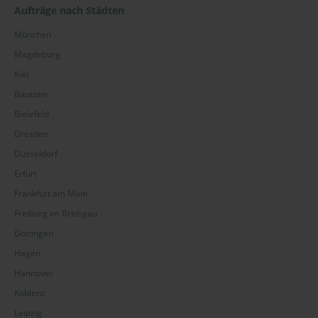
Aufträge nach Städten
München
Magdeburg
Kiel
Bautzen
Bielefeld
Dresden
Düsseldorf
Erfurt
Frankfurt am Main
Freiburg im Breisgau
Göttingen
Hagen
Hannover
Koblenz
Leipzig