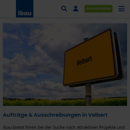
INFOS ANFORDERN
AUFTRÄGE NACH BRANCHE
AUFTRÄGE NACH ORT
SERVICES UND LEISTUNGEN
AKADEMIE
ÜBER UNS
KONTAKT
Aufträge & Ausschreibungen in Velbert
ibau bietet Ihnen bei der Suche nach attraktiven Projekte und