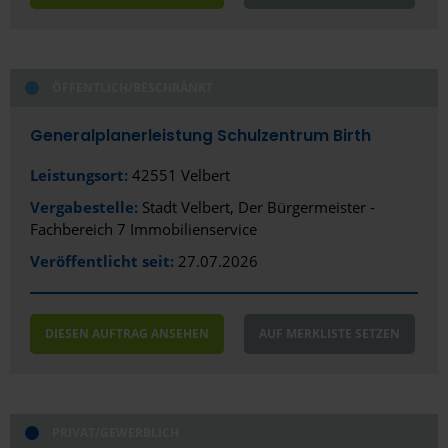
ÖFFENTLICH/BESCHRÄNKT
Generalplanerleistung Schulzentrum Birth
Leistungsort:
42551 Velbert
Vergabestelle:
Stadt Velbert, Der Bürgermeister -
Fachbereich 7 Immobilienservice
Veröffentlicht seit:
27.07.2026
DIESEN AUFTRAG ANSEHEN
AUF MERKLISTE SETZEN
PRIVAT/GEWERBLICH