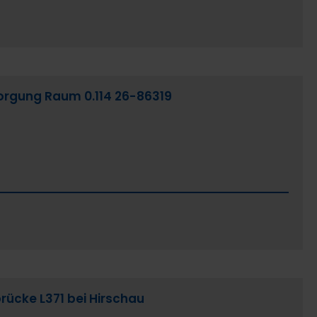
rsorgung Raum 0.114 26-86319
ücke L371 bei Hirschau