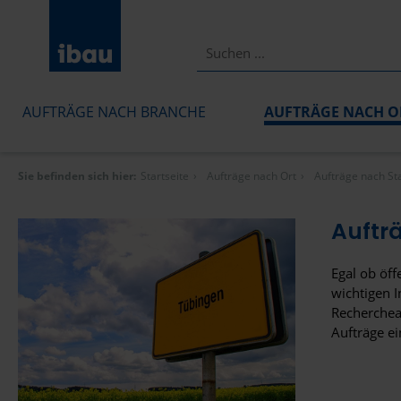
AUFTRÄGE NACH BRANCHE
AUFTRÄGE NACH O
Sie befinden sich hier:
Startseite
Aufträge nach Ort
Aufträge nach St
Auftr
Egal ob öff
wichtigen I
Recherchear
Aufträge ei