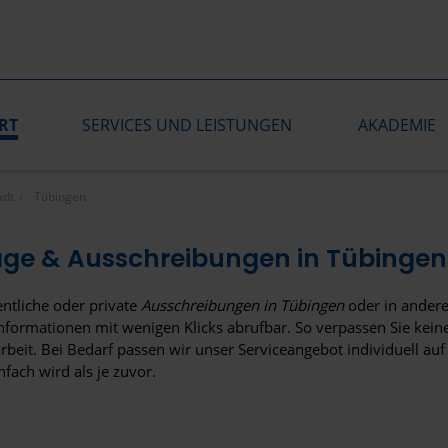
RT
SERVICES UND LEISTUNGEN
AKADEMIE
adt
Tübingen
äge & Ausschreibungen in Tübingen
entliche oder private
Ausschreibungen in Tübingen
oder in andere
nformationen mit wenigen Klicks abrufbar. So verpassen Sie keine
beit. Bei Bedarf passen wir unser Serviceangebot individuell au
nfach wird als je zuvor.