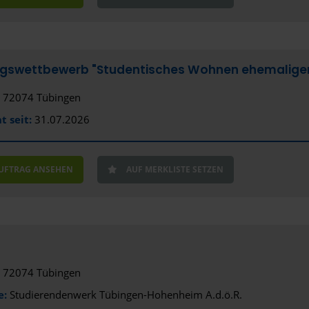
ngswettbewerb "Studentisches Wohnen ehemaliger
72074 Tübingen
t seit:
31.07.2026
AUFTRAG ANSEHEN
AUF MERKLISTE SETZEN
72074 Tübingen
e:
Studierendenwerk Tübingen-Hohenheim A.d.ö.R.