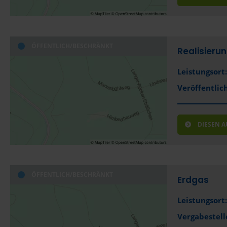
ÖFFENTLICH/BESCHRÄNKT
Realisieru
Leistungsort:
Veröffentlich
DIESEN 
ÖFFENTLICH/BESCHRÄNKT
Erdgas
Leistungsort:
Vergabestell