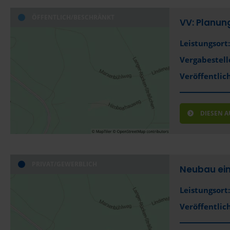
ÖFFENTLICH/BESCHRÄNKT
VV: Planun
Leistungsort:
Vergabestell
Veröffentlich
DIESEN 
PRIVAT/GEWERBLICH
Neubau ein
Leistungsort:
Veröffentlich