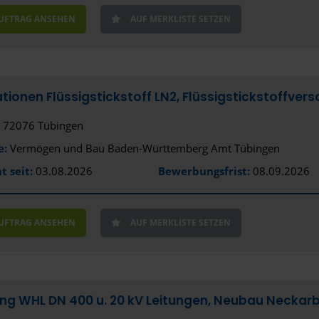
AUFTRAG ANSEHEN
AUF MERKLISTE SETZEN
ationen Flüssigstickstoff LN2, Flüssigstickstoffve
72076 Tübingen
e:
Vermögen und Bau Baden-Württemberg Amt Tübingen
t seit:
03.08.2026
Bewerbungsfrist:
08.09.2026
AUFTRAG ANSEHEN
AUF MERKLISTE SETZEN
g WHL DN 400 u. 20 kV Leitungen, Neubau Neckarbr