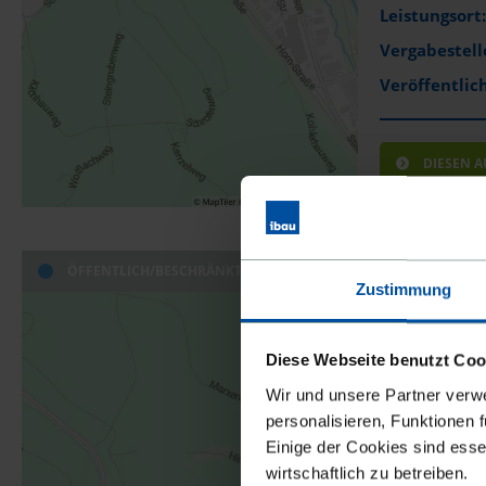
Leistungsort:
Vergabestell
Veröffentlich
DIESEN 
ÖFFENTLICH/BESCHRÄNKT
Ex-Ante: E
Zustimmung
Leistungsort:
Vergabestell
Diese Webseite benutzt Coo
Veröffentlich
Wir und unsere Partner verw
personalisieren, Funktionen 
Einige der Cookies sind esse
wirtschaftlich zu betreiben.
DIESEN 