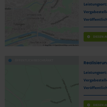
Leistungsort:
Vergabestell
Veröffentlich
DIESEN 
ÖFFENTLICH/BESCHRÄNKT
Realisieru
Leistungsort:
Vergabestell
Veröffentlich
DIESEN 