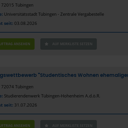
72015 Tübingen
e:
Universitätsstadt Tübingen - Zentrale Vergabestelle
t seit:
03.08.2026
AUFTRAG ANSEHEN
AUF MERKLISTE SETZEN
ngswettbewerb "Studentisches Wohnen ehemaliger
72074 Tübingen
e:
Studierendenwerk Tübingen-Hohenheim A.d.ö.R.
t seit:
31.07.2026
AUFTRAG ANSEHEN
AUF MERKLISTE SETZEN