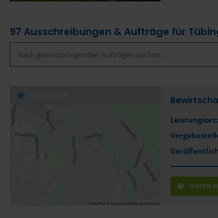
97
Ausschreibungen & Aufträge für Tübi
ÖFFENTLICH
Bewirtscha
Leistungsort:
Vergabestell
Veröffentlich
DIESEN 