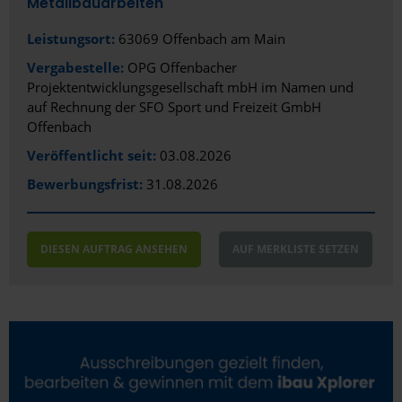
Metallbauarbeiten
Leistungsort:
63069 Offenbach am Main
Vergabestelle:
OPG Offenbacher
Projektentwicklungsgesellschaft mbH im Namen und
auf Rechnung der SFO Sport und Freizeit GmbH
Offenbach
Veröffentlicht seit:
03.08.2026
Bewerbungsfrist:
31.08.2026
DIESEN AUFTRAG ANSEHEN
AUF MERKLISTE SETZEN