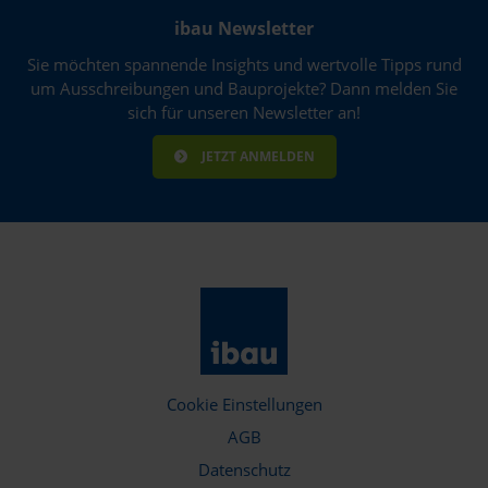
ibau Newsletter
Sie möchten spannende Insights und wertvolle Tipps rund
um Ausschreibungen und Bauprojekte? Dann melden Sie
sich für unseren Newsletter an!
JETZT ANMELDEN
Cookie Einstellungen
AGB
Datenschutz