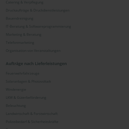
Catering & Verpflegung
Druckaufträge & Druckdienstleistungen
Bauendreinigung
IT-Beratung & Softwareprogrammierung
Marketing & Beratung
Telefonmarketing
Organisation von Veranstaltungen
Aufträge nach Lieferleistungen
Feuerwehrfahrzeuge
Solaranlagen & Photovoltaik
Windenergie
LKW & Güterbeförderung
Beleuchtung
Landwirtschaft & Forstwirtschaft
Polizeibedarf & Sicherheitskräfte