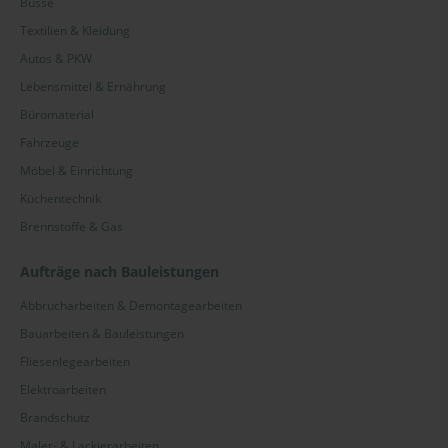
Busse
Textilien & Kleidung
Autos & PKW
Lebensmittel & Ernährung
Büromaterial
Fahrzeuge
Möbel & Einrichtung
Küchentechnik
Brennstoffe & Gas
Aufträge nach Bauleistungen
Abbrucharbeiten & Demontagearbeiten
Bauarbeiten & Bauleistungen
Fliesenlegearbeiten
Elektroarbeiten
Brandschutz
Maler- & Lackierarbeiten