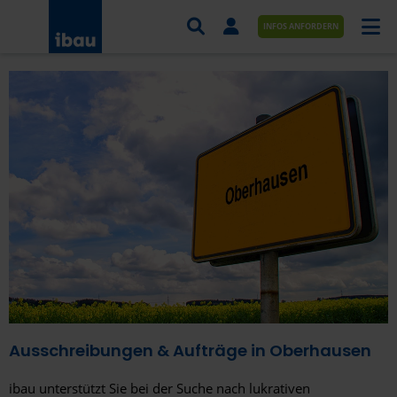
INFOS ANFORDERN
AUFTRÄGE NACH BRANCHE
AUFTRÄGE NACH ORT
SERVICES UND LEISTUNGEN
AKADEMIE
ÜBER UNS
KONTAKT
Ausschreibungen & Aufträge in Oberhausen
ibau unterstützt Sie bei der Suche nach lukrativen