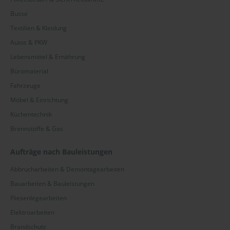
Busse
Textilien & Kleidung
Autos & PKW
Lebensmittel & Ernährung
Büromaterial
Fahrzeuge
Möbel & Einrichtung
Küchentechnik
Brennstoffe & Gas
Aufträge nach Bauleistungen
Abbrucharbeiten & Demontagearbeiten
Bauarbeiten & Bauleistungen
Fliesenlegearbeiten
Elektroarbeiten
Brandschutz