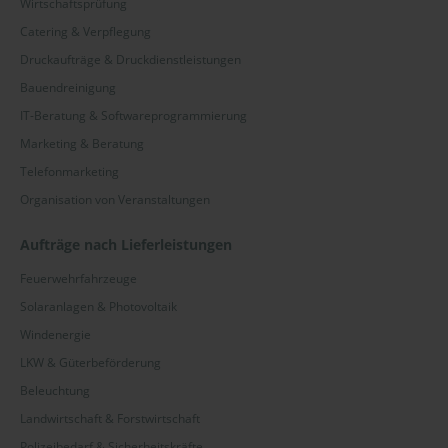
Wirtschaftsprüfung
Catering & Verpflegung
Druckaufträge & Druckdienstleistungen
Bauendreinigung
IT-Beratung & Softwareprogrammierung
Marketing & Beratung
Telefonmarketing
Organisation von Veranstaltungen
Aufträge nach Lieferleistungen
Feuerwehrfahrzeuge
Solaranlagen & Photovoltaik
Windenergie
LKW & Güterbeförderung
Beleuchtung
Landwirtschaft & Forstwirtschaft
Polizeibedarf & Sicherheitskräfte