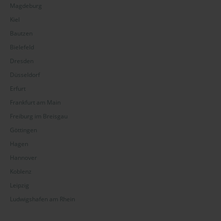
Magdeburg
Kiel
Bautzen
Bielefeld
Dresden
Düsseldorf
Erfurt
Frankfurt am Main
Freiburg im Breisgau
Göttingen
Hagen
Hannover
Koblenz
Leipzig
Ludwigshafen am Rhein