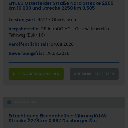
Ern. EÜ Osterfelder Straße Nord Strecke 2206
km 19,900 und Strecke 2250 km 0,585
Leistungsort:
46117 Oberhausen
Vergabestelle:
DB InfraGO AG – Geschäftsbereich
Fahrweg (Bukr 16)
Veröffentlicht seit:
04.08.2026
Bewerbungsfrist:
26.08.2026
DIESEN AUFTRAG ANSEHEN
AUF MERKLISTE SETZEN
ÖFFENTLICH
Ertüchtigung Eisenbahnüberführung KrbW
Strecke 2278 km 0,667 Duisburger Str.