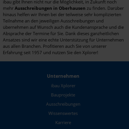
ibau gibt Ihnen nicht nur die Möglichkeit, in Zukunft noch
mehr
Ausschreibungen in Oberhausen
zu finden. Darüber
hinaus helfen wir Ihnen bei der teilweise sehr komplizierten
Teilnahme an den jeweiligen Ausschreibungen und
übernehmen auf Wunsch auch die Kundenansprache und die
Absprache der Termine für Sie. Dank dieses ganzheitlichen
Ansatzes sind wir eine echte Unterstützung für Unternehmen
aus allen Branchen. Profitieren auch Sie von unserer
Erfahrung seit 1957 und nutzen Sie den Xplorer!
Unternehmen
ibau Xplorer
Bauprojekte
Ausschreibungen
Wissenswertes
Karriere