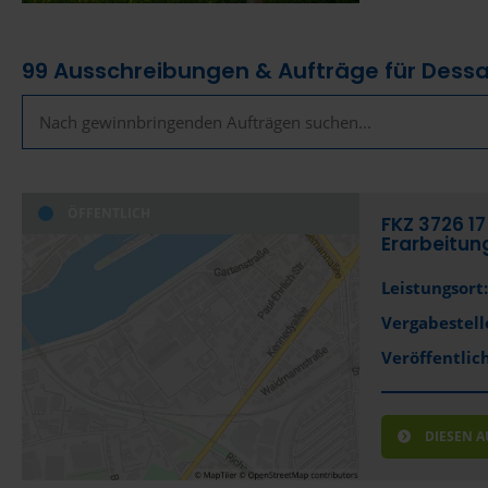
99
Ausschreibungen & Aufträge für Dess
ÖFFENTLICH
FKZ 3726 1
Erarbeitun
Leistungsort:
Vergabestell
Veröffentlich
DIESEN 