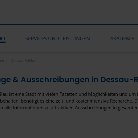
RT
SERVICES UND LEISTUNGEN
AKADEMIE
adt
Dessau-Roßlau
äge & Ausschreibungen in Dessau-
lau ist eine Stadt mit vielen Facetten und Möglichkeiten und u
behalten, benötigt es eine zeit- und kostenintensive Recherche. D
en alle Informationen zu attraktiven Ausschreibungen in gesamte