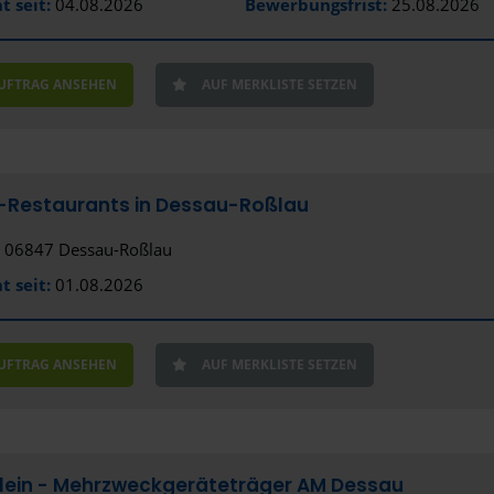
t seit:
04.08.2026
Bewerbungsfrist:
25.08.2026
AUFTRAG ANSEHEN
AUF MERKLISTE SETZEN
-Restaurants in Dessau-Roßlau
06847 Dessau-Roßlau
t seit:
01.08.2026
AUFTRAG ANSEHEN
AUF MERKLISTE SETZEN
Klein - Mehrzweckgeräteträger AM Dessau