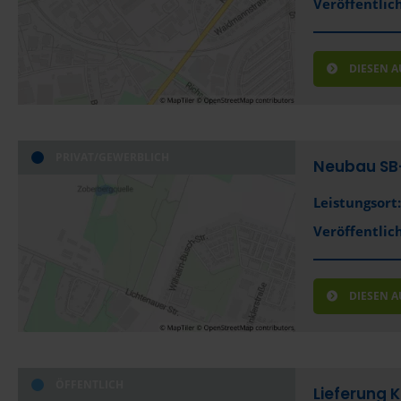
Veröffentlich
DIESEN 
PRIVAT/GEWERBLICH
Neubau SB
Leistungsort:
Veröffentlich
DIESEN 
ÖFFENTLICH
Lieferung 