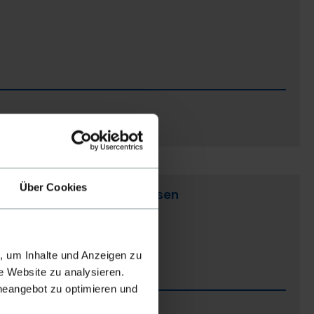
Über Cookies
- Bilanzgrenzen und Prognosen
, um Inhalte und Anzeigen zu
e Website zu analysieren.
ineangebot zu optimieren und