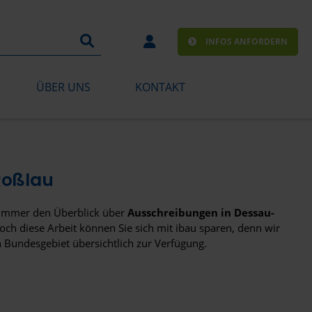
INFOS ANFORDERN
ÜBER UNS
KONTAKT
Roßlau
m immer den Überblick über
Ausschreibungen in Dessau-
och diese Arbeit können Sie sich mit ibau sparen, denn wir
n Bundesgebiet übersichtlich zur Verfügung.