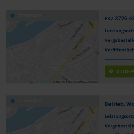
ÖFFENTLICH
FKZ 3726 4
Leistungsort:
Vergabestell
Veröffentlich
DIESEN 
ÖFFENTLICH
Betrieb, W
Leistungsort:
Vergabestell