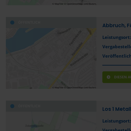
ÖFFENTLICH
Abbruch, F
Leistungsort:
Vergabestell
Veröffentlich
DIESEN 
ÖFFENTLICH
Los 1 Meta
Leistungsort:
Vergabestell