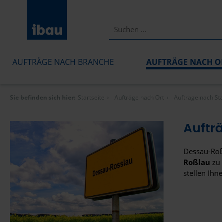
AUFTRÄGE NACH BRANCHE
AUFTRÄGE NACH O
Sie befinden sich hier:
Startseite
Aufträge nach Ort
Aufträge nach St
Auftr
Dessau-Roß
Roßlau
zu 
stellen Ihn