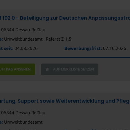
8 102 0 - Beteiligung zur Deutschen Anpassungsst
06844 Dessau-Roßlau
e:
Umweltbundesamt , Referat Z 1.5
t seit:
04.08.2026
Bewerbungsfrist:
07.10.2026
AUFTRAG ANSEHEN
AUF MERKLISTE SETZEN
artung, Support sowie Weiterentwicklung und Pfleg
06844 Dessau-Roßlau
e:
Umweltbundesamt