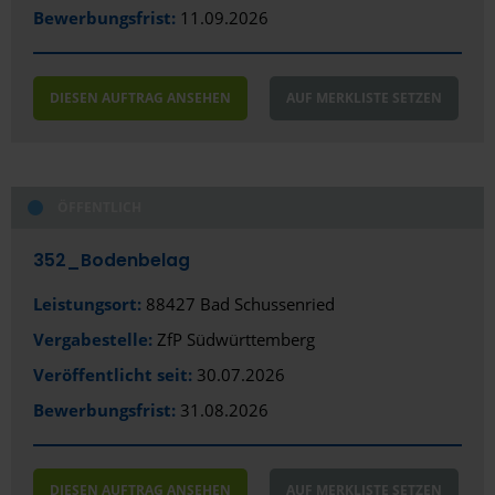
Bewerbungsfrist:
11.09.2026
DIESEN AUFTRAG ANSEHEN
AUF MERKLISTE SETZEN
ÖFFENTLICH
352_Bodenbelag
Leistungsort:
88427 Bad Schussenried
Vergabestelle:
ZfP Südwürttemberg
Veröffentlicht seit:
30.07.2026
Bewerbungsfrist:
31.08.2026
DIESEN AUFTRAG ANSEHEN
AUF MERKLISTE SETZEN