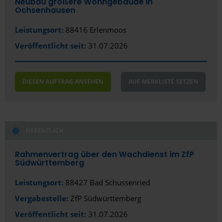
Neubau größere Wohngebäude in
Ochsenhausen
Leistungsort:
88416 Erlenmoos
Veröffentlicht seit:
31.07.2026
DIESEN AUFTRAG ANSEHEN
AUF MERKLISTE SETZEN
ÖFFENTLICH
Rahmenvertrag über den Wachdienst im ZfP
Südwürttemberg
Leistungsort:
88427 Bad Schussenried
Vergabestelle:
ZfP Südwürttemberg
Veröffentlicht seit:
31.07.2026