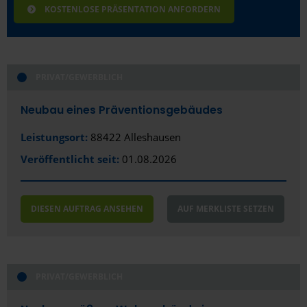
KOSTENLOSE PRÄSENTATION ANFORDERN
PRIVAT/GEWERBLICH
Neubau eines Präventionsgebäudes
Leistungsort:
88422 Alleshausen
Veröffentlicht seit:
01.08.2026
DIESEN AUFTRAG ANSEHEN
AUF MERKLISTE SETZEN
PRIVAT/GEWERBLICH