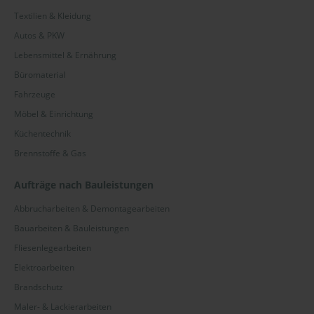
Textilien & Kleidung
Autos & PKW
Lebensmittel & Ernährung
Büromaterial
Fahrzeuge
Möbel & Einrichtung
Küchentechnik
Brennstoffe & Gas
Aufträge nach Bauleistungen
Abbrucharbeiten & Demontagearbeiten
Bauarbeiten & Bauleistungen
Fliesenlegearbeiten
Elektroarbeiten
Brandschutz
Maler- & Lackierarbeiten