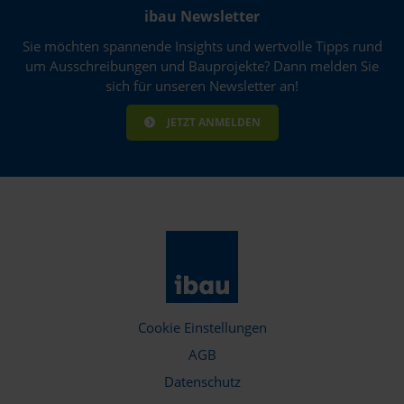
ibau Newsletter
Sie möchten spannende Insights und wertvolle Tipps rund
um Ausschreibungen und Bauprojekte? Dann melden Sie
sich für unseren Newsletter an!
JETZT ANMELDEN
Cookie Einstellungen
AGB
Datenschutz