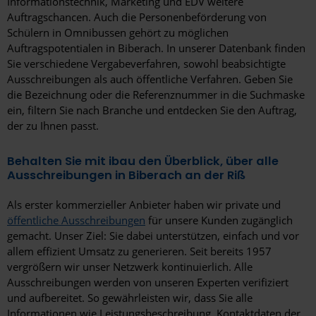
Informationstechnik, Marketing und EDV weitere
Auftragschancen. Auch die Personenbeförderung von
Schülern in Omnibussen gehört zu möglichen
Auftragspotentialen in Biberach. In unserer Datenbank finden
Sie verschiedene Vergabeverfahren, sowohl beabsichtigte
Ausschreibungen als auch öffentliche Verfahren. Geben Sie
die Bezeichnung oder die Referenznummer in die Suchmaske
ein, filtern Sie nach Branche und entdecken Sie den Auftrag,
der zu Ihnen passt.
Behalten Sie mit ibau den Überblick, über alle
Ausschreibungen in Biberach an der Riß
Als erster kommerzieller Anbieter haben wir private und
öffentliche Ausschreibungen
für unsere Kunden zugänglich
gemacht. Unser Ziel: Sie dabei unterstützen, einfach und vor
allem effizient Umsatz zu generieren. Seit bereits 1957
vergrößern wir unser Netzwerk kontinuierlich. Alle
Ausschreibungen werden von unseren Experten verifiziert
und aufbereitet. So gewährleisten wir, dass Sie alle
Informationen wie Leistungsbeschreibung, Kontaktdaten der