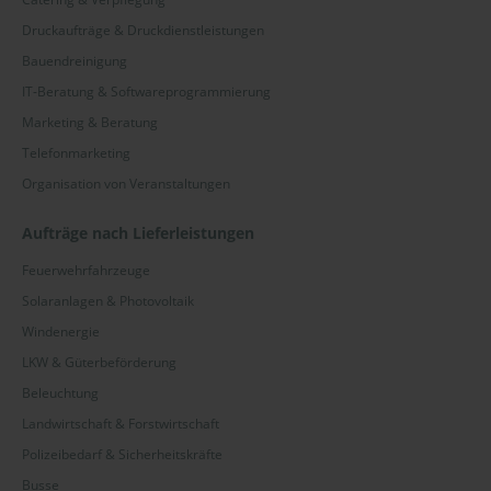
Druckaufträge & Druckdienstleistungen
Bauendreinigung
IT-Beratung & Softwareprogrammierung
Marketing & Beratung
Telefonmarketing
Organisation von Veranstaltungen
Aufträge nach Lieferleistungen
Feuerwehrfahrzeuge
Solaranlagen & Photovoltaik
Windenergie
LKW & Güterbeförderung
Beleuchtung
Landwirtschaft & Forstwirtschaft
Polizeibedarf & Sicherheitskräfte
Busse