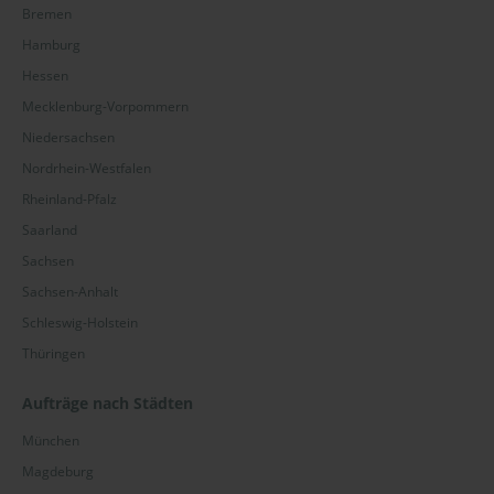
Bremen
Hamburg
Hessen
Mecklenburg-Vorpommern
Niedersachsen
Nordrhein-Westfalen
Rheinland-Pfalz
Saarland
Sachsen
Sachsen-Anhalt
Schleswig-Holstein
Thüringen
Aufträge nach Städten
München
Magdeburg