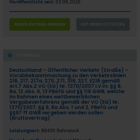
Veröffentlicht seit:
03.08.2026
DIESEN AUFTRAG ANSEHEN
AUF MERKLISTE SETZEN
ÖFFENTLICH
Deutschland – Öffentlicher Verkehr (Straße) –
Vorabbekanntmachung zu den Verkehrslinien
216, 217, 217a, 270, 271, 318, 327, E216 gemäß
Art.7 Abs.2 VO (EG) Nr. 1370/­2007 i.V.m. §§ 8,
8a, 12 Abs. 6, 13 PBefG und §§ 119 GWB, welche
im Rahmen eines wettbewerblichen
Vergabeverfahrens gemäß der VO (EG) Nr.
1370/­2007, §§ 8, 8a Abs. 1 und 2, PBefG und
§§97 ff GWB vergeben werden sollen
(Bruttovertrag)
Leistungsort:
88400 Bahnstock