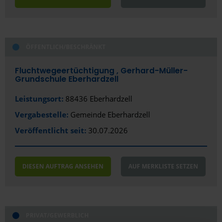
ÖFFENTLICH/BESCHRÄNKT
Fluchtwegeertüchtigung , Gerhard-Müller-
Grundschule Eberhardzell
Leistungsort:
88436 Eberhardzell
Vergabestelle:
Gemeinde Eberhardzell
Veröffentlicht seit:
30.07.2026
DIESEN AUFTRAG ANSEHEN
AUF MERKLISTE SETZEN
PRIVAT/GEWERBLICH