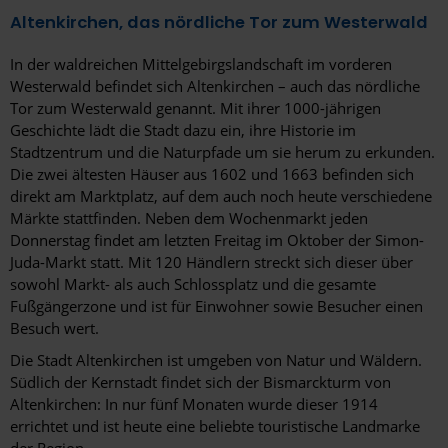
Altenkirchen, das nördliche Tor zum Westerwald
In der waldreichen Mittelgebirgslandschaft im vorderen
Westerwald befindet sich Altenkirchen – auch das nördliche
Tor zum Westerwald genannt. Mit ihrer 1000-jährigen
Geschichte lädt die Stadt dazu ein, ihre Historie im
Stadtzentrum und die Naturpfade um sie herum zu erkunden.
Die zwei ältesten Häuser aus 1602 und 1663 befinden sich
direkt am Marktplatz, auf dem auch noch heute verschiedene
Märkte stattfinden. Neben dem Wochenmarkt jeden
Donnerstag findet am letzten Freitag im Oktober der Simon-
Juda-Markt statt. Mit 120 Händlern streckt sich dieser über
sowohl Markt- als auch Schlossplatz und die gesamte
Fußgängerzone und ist für Einwohner sowie Besucher einen
Besuch wert.
Die Stadt Altenkirchen ist umgeben von Natur und Wäldern.
Südlich der Kernstadt findet sich der Bismarckturm von
Altenkirchen: In nur fünf Monaten wurde dieser 1914
errichtet und ist heute eine beliebte touristische Landmarke
der Region.