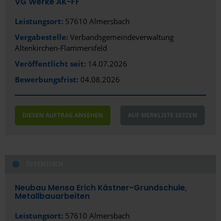
VG Werke AK-FF
Leistungsort:
57610 Almersbach
Vergabestelle:
Verbandsgemeindeverwaltung
Altenkirchen-Flammersfeld
Veröffentlicht seit:
14.07.2026
Bewerbungsfrist:
04.08.2026
DIESEN AUFTRAG ANSEHEN
AUF MERKLISTE SETZEN
ÖFFENTLICH
Neubau Mensa Erich Kästner-Grundschule,
Metallbauarbeiten
Leistungsort:
57610 Almersbach