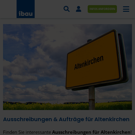
INFOS ANFORDERN
AUFTRÄGE NACH BRANCHE
AUFTRÄGE NACH ORT
SERVICES UND LEISTUNGEN
AKADEMIE
ÜBER UNS
KONTAKT
Ausschreibungen & Aufträge für Altenkirchen
Finden Sie interessante
Ausschreibungen für Altenkirchen
!