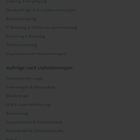
Catering & Verpflegung
Druckaufträge & Druckdienstleistungen
Bauendreinigung
IT-Beratung & Softwareprogrammierung
Marketing & Beratung
Telefonmarketing
Organisation von Veranstaltungen
Aufträge nach Lieferleistungen
Feuerwehrfahrzeuge
Solaranlagen & Photovoltaik
Windenergie
LKW & Güterbeförderung
Beleuchtung
Landwirtschaft & Forstwirtschaft
Polizeibedarf & Sicherheitskräfte
Busse