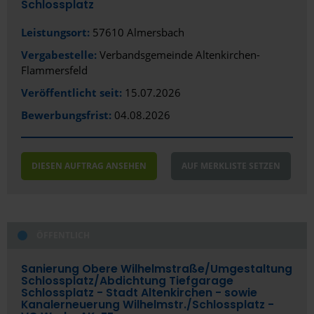
Schlossplatz
Leistungsort:
57610 Almersbach
Vergabestelle:
Verbandsgemeinde Altenkirchen-
Flammersfeld
Veröffentlicht seit:
15.07.2026
Bewerbungsfrist:
04.08.2026
DIESEN AUFTRAG ANSEHEN
AUF MERKLISTE SETZEN
ÖFFENTLICH
Sanierung Obere Wilhelmstraße/­Umgestaltung
Schlossplatz/­Abdichtung Tiefgarage
Schlossplatz - Stadt Altenkirchen - sowie
Kanalerneuerung Wilhelmstr./­Schlossplatz -