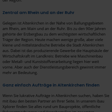
Zentral am Rhein und an der Ruhr
Gelegen ist Altenkirchen in der Nähe von Ballungsgebieten
am Rhein, am Main und an der Ruhr. Bis zu den 90er Jahren
gehörte der Erzbergbau zu dem wichtigsten wirtschaftlichen
Träger der Region. Heute machen wenige große, aber viele
kleine und mittelständische Betriebe die Stadt Altenkirchen
aus. Dabei ist das produzierende Gewerbe die Hauptsäule der
Wirtschaftskraft im Landkreis: Betriebe wie Maschinenbau
oder Metall- und Kunststoffverarbeitung liegen hier weit
vorne. Aber auch der Dienstleistungsbereich gewinnt immer
mehr an Bedeutung.
Ganz einfach Aufträge in Altenkirchen finden
Wenn Sie lukrative Aufträge in Altenkirchen suchen, haben Sie
mit ibau den besten Partner an Ihrer Seite. In unserem ibau
Xplorer finden Sie alles rund um Bauprojekte, öffentliche
Bekanntmachungen und Vergabestellen im gesamten