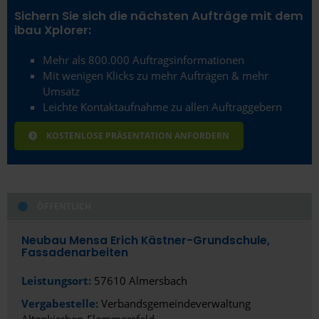
Sichern Sie sich die nächsten Aufträge mit dem
ibau Xplorer:
Mehr als 800.000 Auftragsinformationen
Mit wenigen Klicks zu mehr Aufträgen & mehr
Umsatz
Leichte Kontaktaufnahme zu allen Auftraggebern
KOSTENLOSE PRÄSENTATION ANFORDERN
ÖFFENTLICH
Neubau Mensa Erich Kästner-Grundschule,
Fassadenarbeiten
Leistungsort:
57610 Almersbach
Vergabestelle:
Verbandsgemeindeverwaltung
Altenkirchen-Flammersfeld