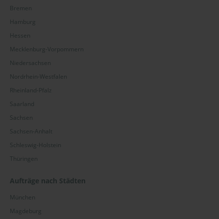
Bremen
Hamburg
Hessen
Mecklenburg-Vorpommern
Niedersachsen
Nordrhein-Westfalen
Rheinland-Pfalz
Saarland
Sachsen
Sachsen-Anhalt
Schleswig-Holstein
Thüringen
Aufträge nach Städten
München
Magdeburg