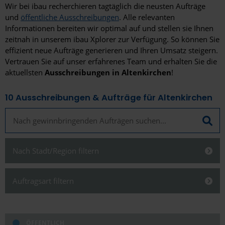
Wir bei ibau recherchieren tagtäglich die neusten Aufträge
und
öffentliche Ausschreibungen
. Alle relevanten
Informationen bereiten wir optimal auf und stellen sie Ihnen
zeitnah in unserem ibau Xplorer zur Verfügung. So können Sie
effizient neue Aufträge generieren und Ihren Umsatz steigern.
Vertrauen Sie auf unser erfahrenes Team und erhalten Sie die
aktuellsten
Ausschreibungen in Altenkirchen
!
10
Ausschreibungen & Aufträge für Altenkirchen
Nach Stadt/Region filtern
Schließen
Auftragsart filtern
Schließen
ÖFFENTLICH
Alles anzeigen
Alles anzeigen