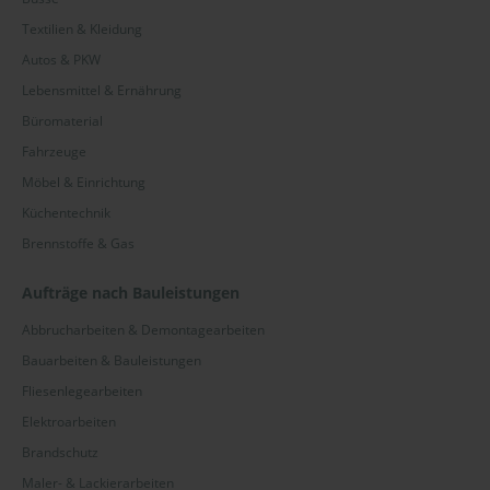
Textilien & Kleidung
Autos & PKW
Lebensmittel & Ernährung
Büromaterial
Fahrzeuge
Möbel & Einrichtung
Küchentechnik
Brennstoffe & Gas
Aufträge nach Bauleistungen
Abbrucharbeiten & Demontagearbeiten
Bauarbeiten & Bauleistungen
Fliesenlegearbeiten
Elektroarbeiten
Brandschutz
Maler- & Lackierarbeiten