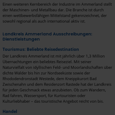
Einen weiteren Kernbereich der Industrie im Ammerland stellt
Weitere Informationen erhalten Sie in unserer
der Maschinen- und Metallbau dar. Die Branche ist durch
Datenschutzerklärung
und im
Impressum
.
einen wettbewerbsfähigen Mittelstand gekennzeichnet, der
sowohl regional als auch international aktiv ist.
Landkreis Ammerland Ausschreibungen:
Dienstleistungen
Tourismus: Beliebte Reisedestination
Der Landkreis Ammerland ist mit jährlich über 1,3 Million
Übernachtungen ein beliebtes Reiseziel. Mit seiner
Naturvielfalt von idyllischen Feld- und Moorlandschaften über
dichte Wälder bis hin zur Nordseeküste sowie der
Rhododendronstadt Westede, dem Kneippkurort Bad
Zwischenahn und dem Residenzort Rastede hat der Landkreis
für jeden Geschmack etwas anzubieten. Ob zum Wandern,
Rad fahren, Wassersport, für Kurtouristen oder
Kulturliebhaber – das touristische Angebot reicht von bis.
Handel