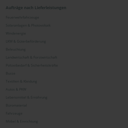
Aufträge nach Lieferleistungen
Feuerwehrfahrzeuge
Solaranlagen & Photovoltaik
Windenergie
LKW & Güterbeförderung
Beleuchtung
Landwirtschaft & Forstwirtschaft
Polizeibedarf & Sicherheitskräfte
Busse
Textilien & Kleidung
Autos & PKW
Lebensmittel & Ernährung
Büromaterial
Fahrzeuge
Möbel & Einrichtung