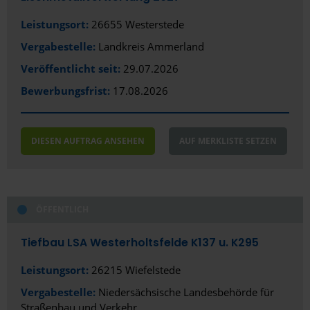
Leistungsort:
26655 Westerstede
Vergabestelle:
Landkreis Ammerland
Veröffentlicht seit:
29.07.2026
Bewerbungsfrist:
17.08.2026
DIESEN AUFTRAG ANSEHEN
AUF MERKLISTE SETZEN
ÖFFENTLICH
Tiefbau LSA Westerholtsfelde K137 u. K295
Leistungsort:
26215 Wiefelstede
Vergabestelle:
Niedersächsische Landesbehörde für
Straßenbau und Verkehr