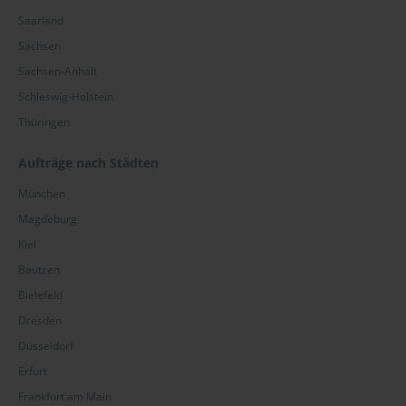
Saarland
Sachsen
Sachsen-Anhalt
Schleswig-Holstein
Thüringen
Aufträge nach Städten
München
Magdeburg
Kiel
Bautzen
Bielefeld
Dresden
Düsseldorf
Erfurt
Frankfurt am Main