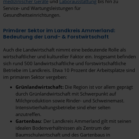
medizinischer Geräte
und
Laborausstattung
bis hin zu
Service- und Wartungsleistungen für
Gesundheitseinrichtungen.
Primärer Sektor im Landkreis Ammerland:
Bedeutung der Land- & Forstwirtschaft
Auch die Landwirtschaft nimmt eine bedeutende Rolle als
wirtschaftlicher und kultureller Faktor ein. Insgesamt befinden
sich rund 500 landwirtschaftliche und forstwirtschaftliche
Betriebe im Landkreis. Etwa 10 Prozent der Arbeitsplätze sind
im primären Sektor vergeben:
Grünlandwirtschaft:
Die Region ist vor allem geprägt
durch Grünlandwirtschaft mit Schwerpunkt auf
Milchproduktion sowie Rinder- und Schweinemast.
Intensivtierhaltungsbetriebe sind eher selten
anzutreffen.
Gartenbau
: Der Landkreis Ammerland gilt mit seinen
idealen Bodenverhältnissen als Zentrum der
Baumschulwirtschaft und des Gartenbaus in