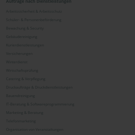
Aufträge nach Dienstleistungen
Arbeitssicherheit & Arbeitsschutz
Schüler- & Personenbeförderung
Bewachung & Security
Gebäudereinigung
Kurierdienstleistungen
Versicherungen
Winterdienst
Wirtschaftsprüfung
Catering & Verpflegung
Druckaufträge & Druckdienstleistungen
Bauendreinigung
IT-Beratung & Softwareprogrammierung
Marketing & Beratung
Telefonmarketing
Organisation von Veranstaltungen