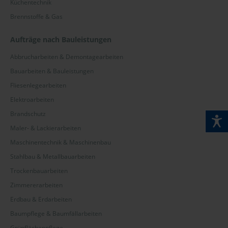
Küchentechnik
Brennstoffe & Gas
Aufträge nach Bauleistungen
Abbrucharbeiten & Demontagearbeiten
Bauarbeiten & Bauleistungen
Fliesenlegearbeiten
Elektroarbeiten
Brandschutz
Maler- & Lackierarbeiten
Maschinentechnik & Maschinenbau
Stahlbau & Metallbauarbeiten
Trockenbauarbeiten
Zimmererarbeiten
Erdbau & Erdarbeiten
Baumpflege & Baumfällarbeiten
Grünflächenpflege