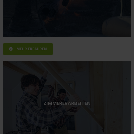
MEHR ERFAHREN
ZIMMERERARBEITEN