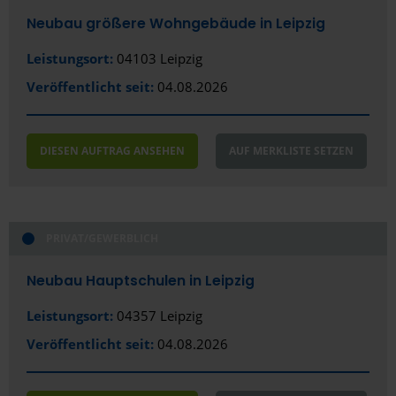
Zwickau
Neubau größere Wohngebäude in Leipzig
Bundesland
Leistungsort:
04103 Leipzig
Sachsen
Veröffentlicht seit:
04.08.2026
Region
DIESEN AUFTRAG ANSEHEN
AUF MERKLISTE SETZEN
Erzgebirge
PRIVAT/GEWERBLICH
Neubau Hauptschulen in Leipzig
Leistungsort:
04357 Leipzig
Veröffentlicht seit:
04.08.2026