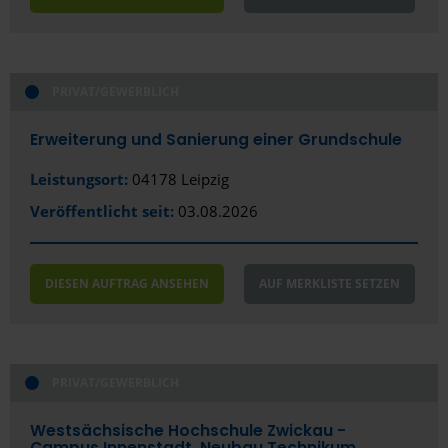
PRIVAT/GEWERBLICH
Erweiterung und Sanierung einer Grundschule
Leistungsort:
04178 Leipzig
Veröffentlicht seit:
03.08.2026
DIESEN AUFTRAG ANSEHEN
AUF MERKLISTE SETZEN
PRIVAT/GEWERBLICH
Westsächsische Hochschule Zwickau -
Campus Innenstadt, Neubau Technikum