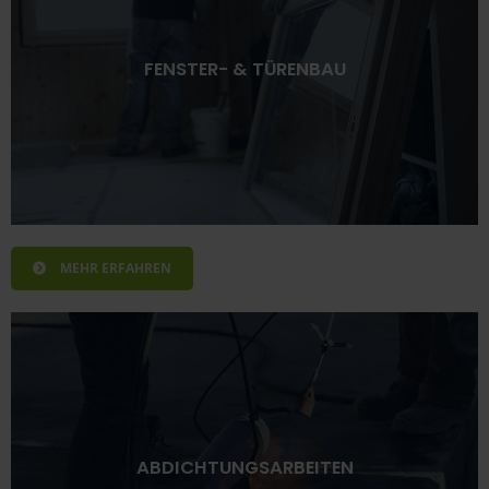
FENSTER- & TÜRENBAU
MEHR ERFAHREN
ABDICHTUNGSARBEITEN