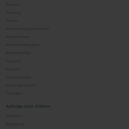
Bremen
Hamburg
Hessen
Mecklenburg-Vorpommern
Niedersachsen
Nordrhein-Westfalen
Rheinland-Pfalz
Saarland
Sachsen
Sachsen-Anhalt
Schleswig-Holstein
Thüringen
Aufträge nach Städten
München
Magdeburg