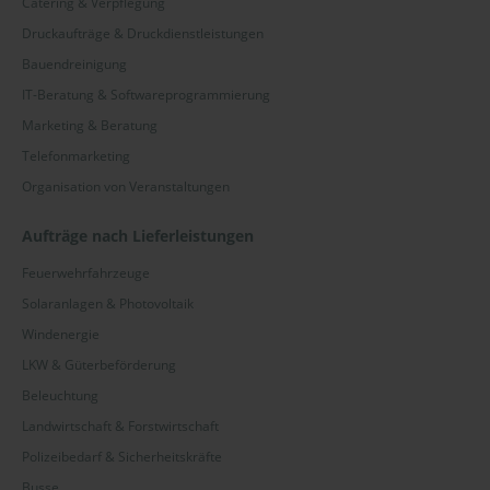
Catering & Verpflegung
Druckaufträge & Druckdienstleistungen
Bauendreinigung
IT-Beratung & Softwareprogrammierung
Marketing & Beratung
Telefonmarketing
Organisation von Veranstaltungen
Aufträge nach Lieferleistungen
Feuerwehrfahrzeuge
Solaranlagen & Photovoltaik
Windenergie
LKW & Güterbeförderung
Beleuchtung
Landwirtschaft & Forstwirtschaft
Polizeibedarf & Sicherheitskräfte
Busse