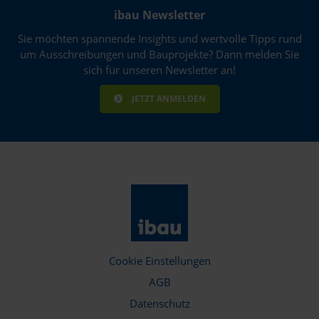
ibau Newsletter
Sie möchten spannende Insights und wertvolle Tipps rund
um Ausschreibungen und Bauprojekte? Dann melden Sie
sich für unseren Newsletter an!
JETZT ANMELDEN
Cookie Einstellungen
AGB
Datenschutz