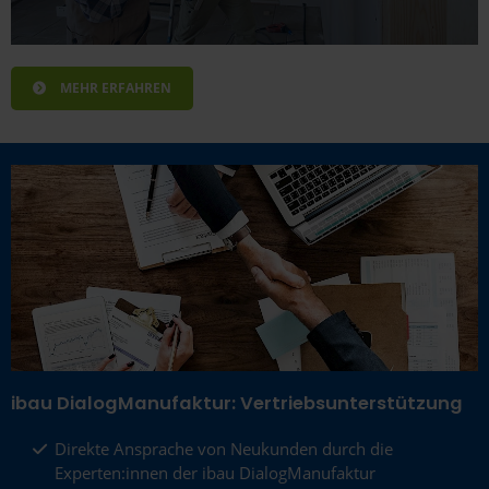
MEHR ERFAHREN
ibau DialogManufaktur: Vertriebsunterstützung
Direkte Ansprache von Neukunden durch die
Experten:innen der ibau DialogManufaktur