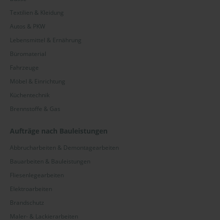
Textilien & Kleidung
Autos & PKW
Lebensmittel & Ernährung
Büromaterial
Fahrzeuge
Möbel & Einrichtung
Küchentechnik
Brennstoffe & Gas
Aufträge nach Bauleistungen
Abbrucharbeiten & Demontagearbeiten
Bauarbeiten & Bauleistungen
Fliesenlegearbeiten
Elektroarbeiten
Brandschutz
Maler- & Lackierarbeiten