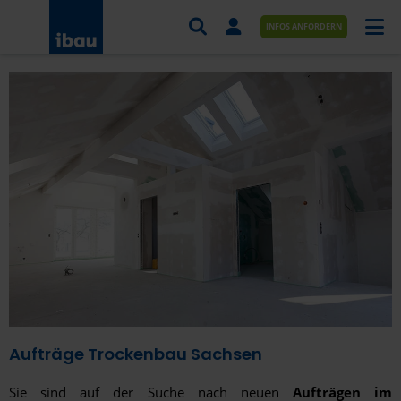
INFOS ANFORDERN
AUFTRÄGE NACH BRANCHE
AUFTRÄGE NACH ORT
SERVICES UND LEISTUNGEN
AKADEMIE
ÜBER UNS
KONTAKT
Aufträge Trockenbau Sachsen
Sie sind auf der Suche nach neuen
Aufträgen im