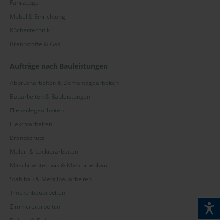
Fahrzeuge
Unterfranken
Möbel & Einrichtung
Wetteraukreis
Küchentechnik
Brennstoffe & Gas
Aufträge nach Bauleistungen
Abbrucharbeiten & Demontagearbeiten
Bauarbeiten & Bauleistungen
Fliesenlegearbeiten
Elektroarbeiten
Brandschutz
Maler- & Lackierarbeiten
Maschinentechnik & Maschinenbau
Stahlbau & Metallbauarbeiten
Trockenbauarbeiten
Zimmererarbeiten