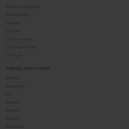
Nordrhein-Westfalen
Rheinland-Pfalz
Saarland
Sachsen
Sachsen-Anhalt
Schleswig-Holstein
Thüringen
Aufträge nach Städten
München
Magdeburg
Kiel
Bautzen
Bielefeld
Dresden
Düsseldorf