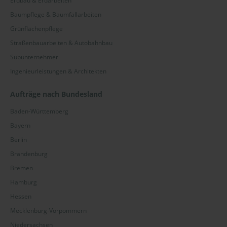
Erdbau & Erdarbeiten
Baumpflege & Baumfällarbeiten
Grünflächenpflege
Straßenbauarbeiten & Autobahnbau
Subunternehmer
Ingenieurleistungen & Architekten
Aufträge nach Bundesland
Baden-Württemberg
Bayern
Berlin
Brandenburg
Bremen
Hamburg
Hessen
Mecklenburg-Vorpommern
Niedersachsen